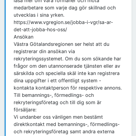
läsa mer om våra förmåner och möta
medarbetare som varje dag gör skillnad och
utvecklas i sina yrken.
https://www.vgregion.se/jobba-i-vgr/sa-ar-
det-att-jobba-hos-oss/
Ansökan
Västra Götalandsregionen ser helst att du
registrerar din ansökan via
rekryteringssystemet. Om du som sökande har
frågor om den utannonserade tjänsten eller av
särskilda och speciella skäl inte kan registrera
dina uppgifter i ett offentligt system -
kontakta kontaktperson för respektive annons.
Till bemannings-, förmedlings- och
rekryteringsföretag och till dig som är
försäljare:
Vi undanber oss vänligen men bestämt
direktkontakt med bemannings-, förmedlings-
och rekryteringsföretag samt andra externa