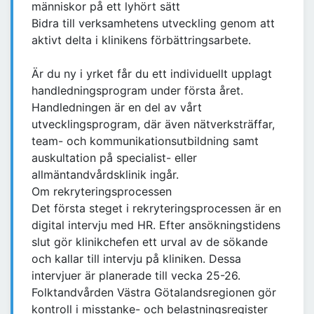
människor på ett lyhört sätt
Bidra till verksamhetens utveckling genom att
aktivt delta i klinikens förbättringsarbete.
Är du ny i yrket får du ett individuellt upplagt
handledningsprogram under första året.
Handledningen är en del av vårt
utvecklingsprogram, där även nätverksträffar,
team- och kommunikationsutbildning samt
auskultation på specialist- eller
allmäntandvårdsklinik ingår.
Om rekryteringsprocessen
Det första steget i rekryteringsprocessen är en
digital intervju med HR. Efter ansökningstidens
slut gör klinikchefen ett urval av de sökande
och kallar till intervju på kliniken. Dessa
intervjuer är planerade till vecka 25-26.
Folktandvården Västra Götalandsregionen gör
kontroll i misstanke- och belastningsregister