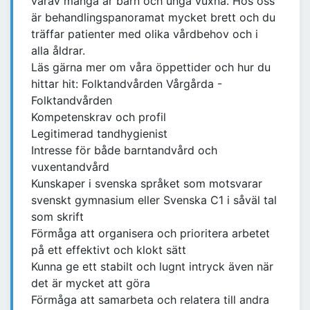
varav många är barn och unga vuxna. Hos oss
är behandlingspanoramat mycket brett och du
träffar patienter med olika vårdbehov och i
alla åldrar.
Läs gärna mer om våra öppettider och hur du
hittar hit: Folktandvården Vårgårda -
Folktandvården
Kompetenskrav och profil
Legitimerad tandhygienist
Intresse för både barntandvård och
vuxentandvård
Kunskaper i svenska språket som motsvarar
svenskt gymnasium eller Svenska C1 i såväl tal
som skrift
Förmåga att organisera och prioritera arbetet
på ett effektivt och klokt sätt
Kunna ge ett stabilt och lugnt intryck även när
det är mycket att göra
Förmåga att samarbeta och relatera till andra