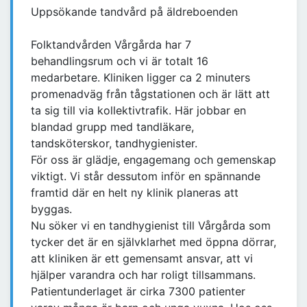
Uppsökande tandvård på äldreboenden
Folktandvården Vårgårda har 7
behandlingsrum och vi är totalt 16
medarbetare. Kliniken ligger ca 2 minuters
promenadväg från tågstationen och är lätt att
ta sig till via kollektivtrafik. Här jobbar en
blandad grupp med tandläkare,
tandsköterskor, tandhygienister.
För oss är glädje, engagemang och gemenskap
viktigt. Vi står dessutom inför en spännande
framtid där en helt ny klinik planeras att
byggas.
Nu söker vi en tandhygienist till Vårgårda som
tycker det är en självklarhet med öppna dörrar,
att kliniken är ett gemensamt ansvar, att vi
hjälper varandra och har roligt tillsammans.
Patientunderlaget är cirka 7300 patienter