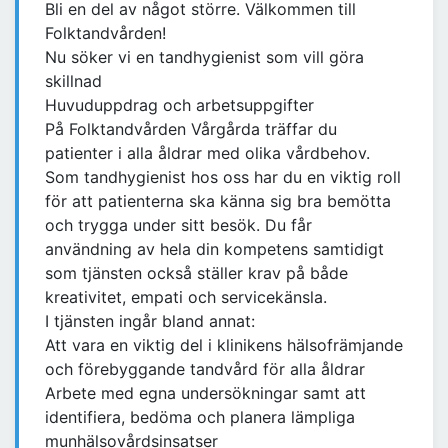
Bli en del av något större. Välkommen till
Folktandvården!
Nu söker vi en tandhygienist som vill göra
skillnad
Huvuduppdrag och arbetsuppgifter
På Folktandvården Vårgårda träffar du
patienter i alla åldrar med olika vårdbehov.
Som tandhygienist hos oss har du en viktig roll
för att patienterna ska känna sig bra bemötta
och trygga under sitt besök. Du får
användning av hela din kompetens samtidigt
som tjänsten också ställer krav på både
kreativitet, empati och servicekänsla.
I tjänsten ingår bland annat:
Att vara en viktig del i klinikens hälsofrämjande
och förebyggande tandvård för alla åldrar
Arbete med egna undersökningar samt att
identifiera, bedöma och planera lämpliga
munhälsovårdsinsatser