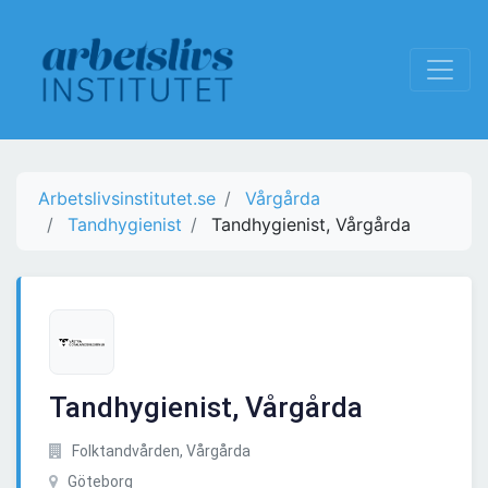
Arbetslivsinstitutet.se
Vårgårda
Tandhygienist
Tandhygienist, Vårgårda
Tandhygienist, Vårgårda
Folktandvården, Vårgårda
Göteborg