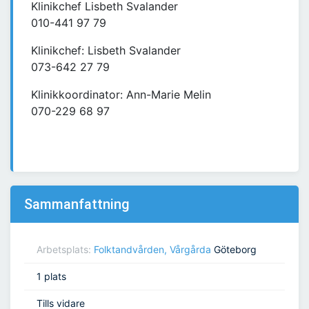
Klinikchef Lisbeth Svalander
010-441 97 79
Klinikchef: Lisbeth Svalander
073-642 27 79
Klinikkoordinator: Ann-Marie Melin
070-229 68 97
Sammanfattning
Arbetsplats:
Folktandvården, Vårgårda
Göteborg
1 plats
Tills vidare