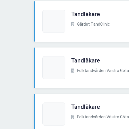
Tandläkare
Gärdet TandClinic
Tandläkare
Folktandvården Västra Göta
Tandläkare
Folktandvården Västra Göta