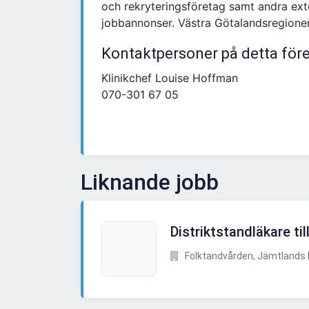
och rekryteringsföretag samt andra exte
jobbannonser. Västra Götalandsregione
Kontaktpersoner på detta för
Klinikchef Louise Hoffman
070-301 67 05
Liknande jobb
Distriktstandläkare til
Folktandvården, Jämtlands l