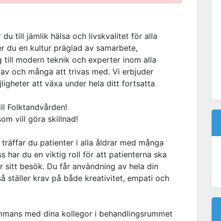
u till jämlik hälsa och livskvalitet för alla
ter du en kultur präglad av samarbete,
 till modern teknik och experter inom alla
a av och många att trivas med. Vi erbjuder
ligheter att växa under hela ditt fortsatta
ill Folktandvården!
m vill göra skillnad!
träffar du patienter i alla åldrar med många
har du en viktig roll för att patienterna ska
 sitt besök. Du får användning av hela din
 ställer krav på både kreativitet, empati och
sammans med dina kollegor i behandlingsrummet