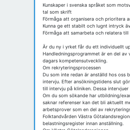
Kunskaper i svenska språket som motsv
tal som skrift
Förmåga att organisera och prioritera ar
Kunna ge ett stabilt och lugnt intryck 
Förmåga att samarbeta och relatera till
Är du ny i yrket får du ett individuellt
Handledningsprogrammet är en del av vå
dagars kompetensutveckling.
Om rekryteringsprocessen
Du som inte redan är anställd hos oss b
intervju. Efter ansökningstidens slut gö
till intervju på kliniken. Dessa intervjue
Om du som sökande har utbildning/exam
saknar referenser kan det bli aktuellt 
arbetsprover som en del av rekrytering
Folktandvården Västra Götalandsregione
belastningsregister innan anställning.