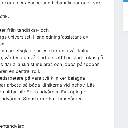
ar som mer avancerade behandlingar och i viss
stik.
ter från tandläkar- och
rgs universitet. Handledning/assistans av
en.
ch arbetsglädje är en stor del i vår kultur.
, vården och vårt arbetssätt har stort fokus på
ats där alla ska stimuleras och jobba på toppen
en en central roll.
arbetare på våra två kliniker belägna i
är arbete på båda klinikerna vid behov. Läs
 hittar hit: Folktandvården Falköping -
tandvården Stenstorp - Folktandvården
xentandvård