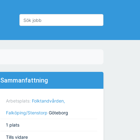
Sammanfattning
Arbetsplats:
Folktandvården,
Falköping/Stenstorp
Göteborg
1 plats
Tills vidare