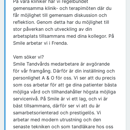
På våra kliniker har vi regelbundet
gemensamma klinik- och terapimöten där du
får möjlighet till gemensam diskussion och
reflektion. Genom detta har du möjlighet till
stor påverkan och utveckling av din
arbetsplats tillsammans med dina kollegor. På
Smile arbetar vi i Frenda.
Vem söker vi?
Smile Tandvårds medarbetare är avgörande
för vår framgång. Därför är din inställning och
personlighet A & O för oss. Vi ser att du precis
som oss arbetar för att ge dina patienter bästa
möjliga vård och tillhandahåller högsta möjliga
servicenivå. På Smile är vi ett lag, och vi är
bäst tillsammans, därför ser vi att du är
samarbetsorienterad och prestigelös. Vi
arbetar med modern utrustning och den
senaste tekniken och som tandläkare hos oss