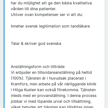
har du möjlighet att ge den bästa kvalitativa
vården till dina patienter.
Utöver ovan kompetenser ser vi att du:
Innehar svensk legitimation som tandläkare
Talar & skriver god svenska
Anställningsform och tillträde
Vi erbjuder en tillsvidareanställning på heltid
(100%). Tjänsten är i huvudsak placerad i
Kramfors, men arbete på vår närliggande klinik
i Höga Kusten kan också förekomma. Tjänsten
inleds med en provanställning. I denna process
jobbar vi med löpande urval och tillsättning,
vilket betyder att tjänsten kan tillsättas innan