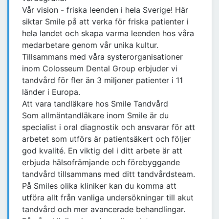
Vår vision - friska leenden i hela Sverige! Här
siktar Smile på att verka för friska patienter i
hela landet och skapa varma leenden hos våra
medarbetare genom vår unika kultur.
Tillsammans med våra systerorganisationer
inom Colosseum Dental Group erbjuder vi
tandvård för fler än 3 miljoner patienter i 11
länder i Europa.
Att vara tandläkare hos Smile Tandvård
Som allmäntandläkare inom Smile är du
specialist i oral diagnostik och ansvarar för att
arbetet som utförs är patientsäkert och följer
god kvalité. En viktig del i ditt arbete är att
erbjuda hälsofrämjande och förebyggande
tandvård tillsammans med ditt tandvårdsteam.
På Smiles olika kliniker kan du komma att
utföra allt från vanliga undersökningar till akut
tandvård och mer avancerade behandlingar.