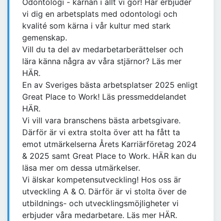
Odontologi - kärnan i allt vi gör! Här erbjuder
vi dig en arbetsplats med odontologi och
kvalité som kärna i vår kultur med stark
gemenskap.
Vill du ta del av medarbetarberättelser och
lära känna några av våra stjärnor? Läs mer
HÄR.
En av Sveriges bästa arbetsplatser 2025 enligt
Great Place to Work! Läs pressmeddelandet
HÄR.
Vi vill vara branschens bästa arbetsgivare.
Därför är vi extra stolta över att ha fått ta
emot utmärkelserna Årets Karriärföretag 2024
& 2025 samt Great Place to Work. HÄR kan du
läsa mer om dessa utmärkelser.
Vi älskar kompetensutveckling! Hos oss är
utveckling A & O. Därför är vi stolta över de
utbildnings- och utvecklingsmöjligheter vi
erbjuder våra medarbetare. Läs mer HÄR.