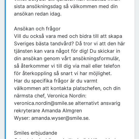
sista ansökningsdag så välkommen med din
ansökan redan idag.
Ansökan och frågor
Vill du också vara med och bidra till att skapa
Sveriges bästa tandvård? Då tror vi att den här
tjänsten kan vara något för dig! Du skickar in
din ansökan genom vårt ansökningsformulär,
så återkommer vi till dig via mail eller telefon
för återkoppling så snart vi har möjlighet.
Har du specifika frågor är du varmt
välkommen att kontakta platschefen, och din
närmsta chef, Veronica Nordin:
veronica.nordin@smile.se alternativt ansvarig
rekryterare Amanda Almgren
Wyser: amanda.wyser@smile.se.
Smiles erbjudande