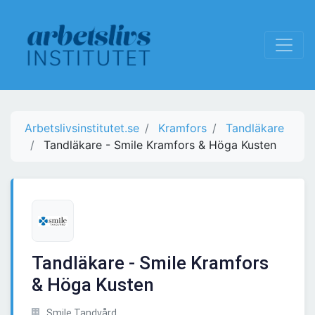
Arbetslivsinstitutet.se
Kramfors
Tandläkare
Tandläkare - Smile Kramfors & Höga Kusten
Tandläkare - Smile Kramfors
& Höga Kusten
Smile Tandvård