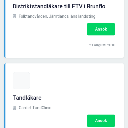
Distriktstandläkare till FTV i Brunflo
Folktandvården, Jämtlands läns landsting
Ansök
21 augusti 2010
Tandläkare
Gärdet TandClinic
Ansök