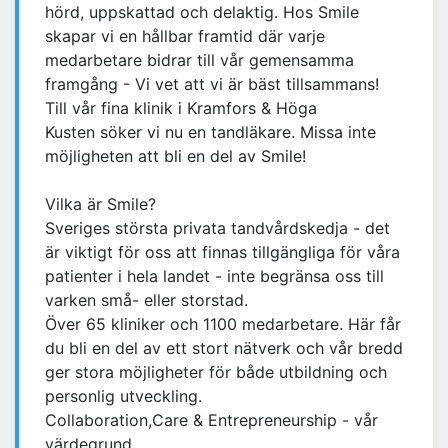
hörd, uppskattad och delaktig. Hos Smile
skapar vi en hållbar framtid där varje
medarbetare bidrar till vår gemensamma
framgång - Vi vet att vi är bäst tillsammans!
Till vår fina klinik i Kramfors & Höga
Kusten söker vi nu en tandläkare. Missa inte
möjligheten att bli en del av Smile!
Vilka är Smile?
Sveriges största privata tandvårdskedja - det
är viktigt för oss att finnas tillgängliga för våra
patienter i hela landet - inte begränsa oss till
varken små- eller storstad.
Över 65 kliniker och 1100 medarbetare. Här får
du bli en del av ett stort nätverk och vår bredd
ger stora möjligheter för både utbildning och
personlig utveckling.
Collaboration,Care & Entrepreneurship - vår
värdegrund.