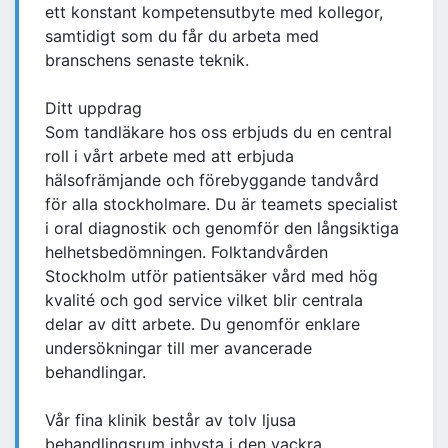
ett konstant kompetensutbyte med kollegor,
samtidigt som du får du arbeta med
branschens senaste teknik.
Ditt uppdrag
Som tandläkare hos oss erbjuds du en central
roll i vårt arbete med att erbjuda
hälsofrämjande och förebyggande tandvård
för alla stockholmare. Du är teamets specialist
i oral diagnostik och genomför den långsiktiga
helhetsbedömningen. Folktandvården
Stockholm utför patientsäker vård med hög
kvalité och god service vilket blir centrala
delar av ditt arbete. Du genomför enklare
undersökningar till mer avancerade
behandlingar.
Vår fina klinik består av tolv ljusa
behandlingsrum inhysta i den vackra