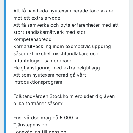
Att få handleda nyutexaminerade tandläkare
mot ett extra arvode
Att få samverka och byta erfarenheter med ett
stort tandläkarnätverk med stor
kompetensbredd
Karriärutveckling inom exempelvis uppdrag
såsom klinikchef, nischtandläkare och
odontologisk samordnare
Helgtjänstgöring med extra helgtillägg
Att som nyutexaminerad gå vårt
introduktionsprogram
Folktandvården Stockholm erbjuder dig även
olika förmåner såsom:
Friskvårdsbidrag på 5 000 kr
Tjänstepension
Löneväxling till pension