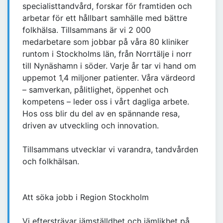
specialisttandvård, forskar för framtiden och
arbetar för ett hållbart samhälle med bättre
folkhälsa. Tillsammans är vi 2 000
medarbetare som jobbar på våra 80 kliniker
runtom i Stockholms län, från Norrtälje i norr
till Nynäshamn i söder. Varje år tar vi hand om
uppemot 1,4 miljoner patienter. Våra värdeord
– samverkan, pålitlighet, öppenhet och
kompetens – leder oss i vårt dagliga arbete.
Hos oss blir du del av en spännande resa,
driven av utveckling och innovation.
Tillsammans utvecklar vi varandra, tandvården
och folkhälsan.
Att söka jobb i Region Stockholm
Vi eftersträvar jämställdhet och jämlikhet på