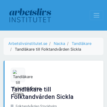
Arbetslivsinstitutet.se
Nacka
Tandläkare
Tandläkare till Folktandvården Sickla
Tandläkare till
Folktandvården Sickla
Folktandvården Stockholm