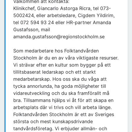
Välkommen att kontakta:
Klinikchef, Giancarlo Astorga Ricra, tel 073-
5002424, eller arbetsledare, Cigdem Yildirim,
tel 072 594 93 24 eller HR-partner Amanda
Gustafsson, mail
amanda.gustafsson@regionstockholm.se
Som medarbetare hos Folktandvården
Stockholm är du en av våra viktigaste resurser.
Vi strävar efter en kultur som bygger på ett
tillitsbaserat ledarskap och ett starkt
medarbetarskap. Hos oss ska du våga att
tycka annorlunda, ha goda möjligheter till
vidareutveckling och du ska framförallt må
bra. Tillsammans hjälps vi åt för att skapa en
arbetsplats där vi trivs och vill arbeta länge.
Folktandvården Stockholm är ett av Sveriges
största och mest kunskapsdrivande
tandvårdsföretag. Vi erbjuder allmän- och