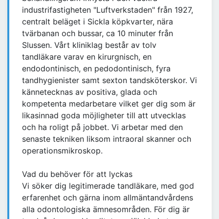
industrifastigheten "Luftverkstaden" från 1927,
centralt beläget i Sickla köpkvarter, nära
tvärbanan och bussar, ca 10 minuter från
Slussen. Vårt kliniklag består av tolv
tandläkare varav en kirurgnisch, en
endodontinisch, en pedodontinisch, fyra
tandhygienister samt sexton tandsköterskor. Vi
kännetecknas av positiva, glada och
kompetenta medarbetare vilket ger dig som är
likasinnad goda möjligheter till att utvecklas
och ha roligt på jobbet. Vi arbetar med den
senaste tekniken liksom intraoral skanner och
operationsmikroskop.
Vad du behöver för att lyckas
Vi söker dig legitimerade tandläkare, med god
erfarenhet och gärna inom allmäntandvårdens
alla odontologiska ämnesområden. För dig är