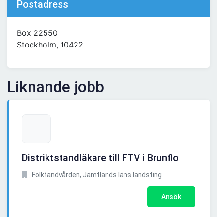
Postadress
Box 22550
Stockholm, 10422
Liknande jobb
Distriktstandläkare till FTV i Brunflo
Folktandvården, Jämtlands läns landsting
Ansök