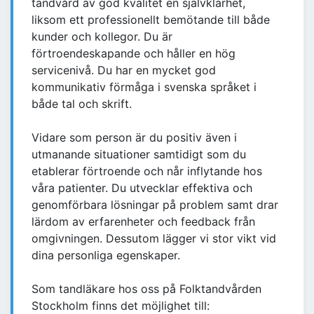
tandvård av god kvalitet en självklarhet,
liksom ett professionellt bemötande till både
kunder och kollegor. Du är
förtroendeskapande och håller en hög
servicenivå. Du har en mycket god
kommunikativ förmåga i svenska språket i
både tal och skrift.
Vidare som person är du positiv även i
utmanande situationer samtidigt som du
etablerar förtroende och når inflytande hos
våra patienter. Du utvecklar effektiva och
genomförbara lösningar på problem samt drar
lärdom av erfarenheter och feedback från
omgivningen. Dessutom lägger vi stor vikt vid
dina personliga egenskaper.
Som tandläkare hos oss på Folktandvården
Stockholm finns det möjlighet till: