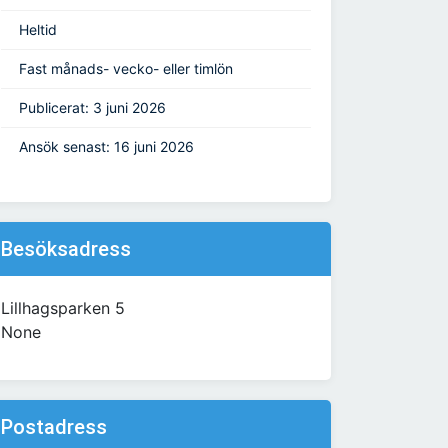
Heltid
Fast månads- vecko- eller timlön
Publicerat: 3 juni 2026
Ansök senast: 16 juni 2026
Besöksadress
Lillhagsparken 5
None
Postadress