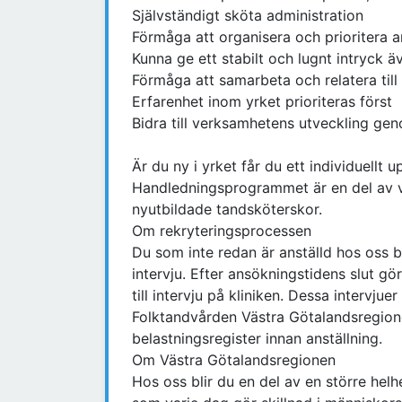
Självständigt sköta administration
Förmåga att organisera och prioritera ar
Kunna ge ett stabilt och lugnt intryck 
Förmåga att samarbeta och relatera till
Erfarenhet inom yrket prioriteras först
Bidra till verksamhetens utveckling geno
Är du ny i yrket får du ett individuellt
Handledningsprogrammet är en del av v
nyutbildade tandsköterskor.
Om rekryteringsprocessen
Du som inte redan är anställd hos oss b
intervju. Efter ansökningstidens slut gö
till intervju på kliniken. Dessa intervjuer
Folktandvården Västra Götalandsregione
belastningsregister innan anställning.
Om Västra Götalandsregionen
Hos oss blir du en del av en större hel