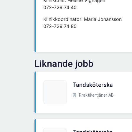
Klinikchef: Helene Vighagen
072-729 74 40
Klinikkoordinator: Maria Johansson
072-729 74 80
Liknande jobb
Tandsköterska
Praktikertjänst AB