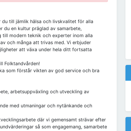
u till jämlik hälsa och livskvalitet för alla
ter du en kultur präglad av samarbete,
 till modern teknik och experter inom alla
a av och många att trivas med. Vi erbjuder
ligheter att växa under hela ditt fortsatta
ill Folktandvården!
ka som förstår vikten av god service och bra
bete, arbetsuppväxling och utveckling av
nnande med utmaningar och nytänkande och
tvecklingsarbete där vi gemensamt strävar efter
rundvärderingar så som engagemang, samarbete