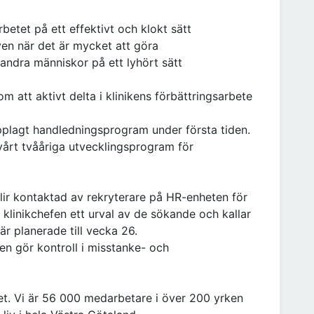
betet på ett effektivt och klokt sätt
även när det är mycket att göra
 andra människor på ett lyhört sätt
m att aktivt delta i klinikens förbättringsarbete
 upplagt handledningsprogram under första tiden.
årt tvååriga utvecklingsprogram för
lir kontaktad av rekryterare på HR-enheten för
r klinikchefen ett urval av de sökande och kallar
 är planerade till vecka 26.
n gör kontroll i misstanke- och
het. Vi är 56 000 medarbetare i över 200 yrken