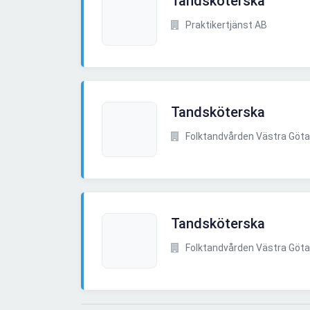
Tandsköterska
Praktikertjänst AB
Tandsköterska
Folktandvården Västra Göta
Tandsköterska
Folktandvården Västra Göta