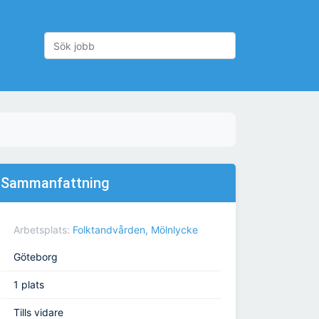
Sammanfattning
Arbetsplats:
Folktandvården, Mölnlycke
Göteborg
1 plats
Tills vidare