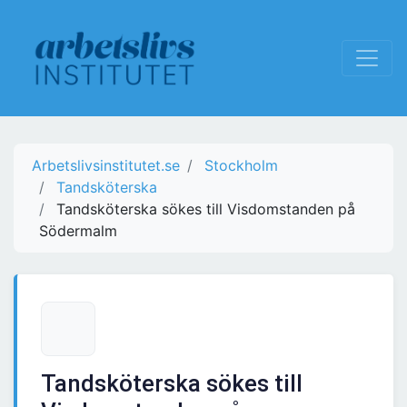
Arbetslivsinstitutet.se
Stockholm
Tandsköterska
Tandsköterska sökes till Visdomstanden på
Södermalm
Tandsköterska sökes till