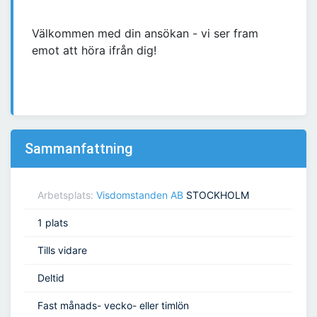
Välkommen med din ansökan - vi ser fram
emot att höra ifrån dig!
Sammanfattning
Arbetsplats:
Visdomstanden AB
STOCKHOLM
1 plats
Tills vidare
Deltid
Fast månads- vecko- eller timlön