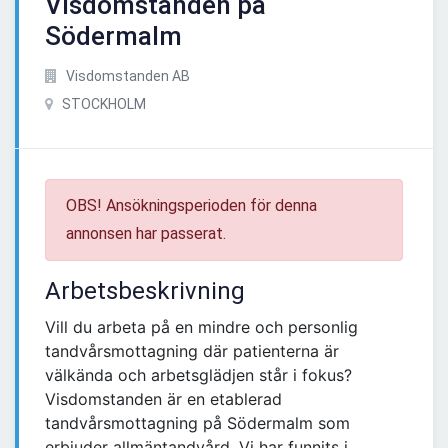
Visdomstanden på
Södermalm
Visdomstanden AB
STOCKHOLM
OBS! Ansökningsperioden för denna
annonsen har passerat.
Arbetsbeskrivning
Vill du arbeta på en mindre och personlig
tandvårsmottagning där patienterna är
välkända och arbetsglädjen står i fokus?
Visdomstanden är en etablerad
tandvårsmottagning på Södermalm som
erbjuder allmäntandvård. Vi har funnits i