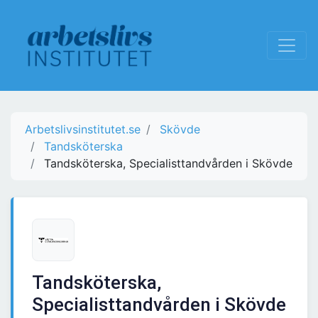
Arbetslivsinstitutet.se
Skövde
Tandsköterska
Tandsköterska, Specialisttandvården i Skövde
Tandsköterska,
Specialisttandvården i Skövde