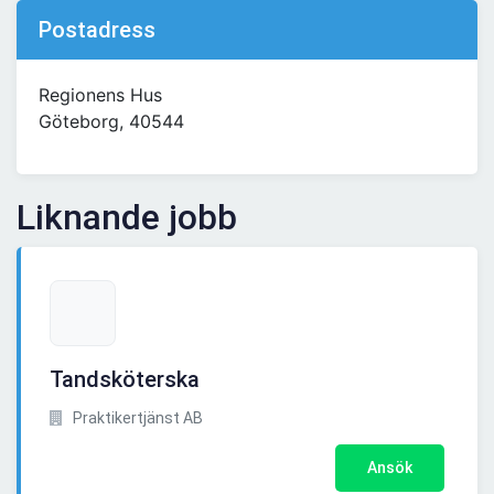
Postadress
Regionens Hus
Göteborg, 40544
Liknande jobb
Tandsköterska
Praktikertjänst AB
Ansök