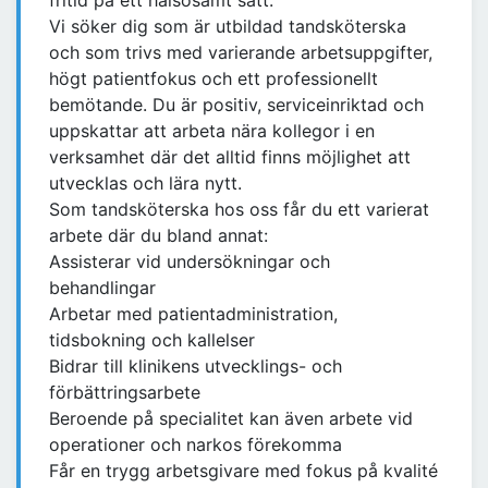
fritid på ett hälsosamt sätt.
Vi söker dig som är utbildad tandsköterska
och som trivs med varierande arbetsuppgifter,
högt patientfokus och ett professionellt
bemötande. Du är positiv, serviceinriktad och
uppskattar att arbeta nära kollegor i en
verksamhet där det alltid finns möjlighet att
utvecklas och lära nytt.
Som tandsköterska hos oss får du ett varierat
arbete där du bland annat:
Assisterar vid undersökningar och
behandlingar
Arbetar med patientadministration,
tidsbokning och kallelser
Bidrar till klinikens utvecklings- och
förbättringsarbete
Beroende på specialitet kan även arbete vid
operationer och narkos förekomma
Får en trygg arbetsgivare med fokus på kvalité