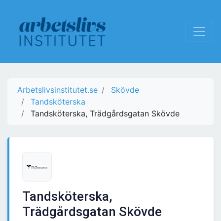
Arbetslivsinstitutet.se
Skövde
Tandsköterska
Tandsköterska, Trädgårdsgatan Skövde
Tandsköterska,
Trädgårdsgatan Skövde