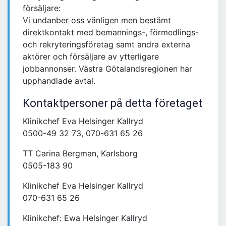
försäljare:
Vi undanber oss vänligen men bestämt
direktkontakt med bemannings-, förmedlings-
och rekryteringsföretag samt andra externa
aktörer och försäljare av ytterligare
jobbannonser. Västra Götalandsregionen har
upphandlade avtal.
Kontaktpersoner på detta företaget
Klinikchef Eva Helsinger Kallryd
0500-49 32 73, 070-631 65 26
TT Carina Bergman, Karlsborg
0505-183 90
Klinikchef Eva Helsinger Kallryd
070-631 65 26
Klinikchef: Ewa Helsinger Kallryd