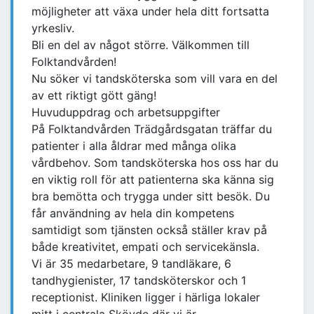
möjligheter att växa under hela ditt fortsatta
yrkesliv.
Bli en del av något större. Välkommen till
Folktandvården!
Nu söker vi tandsköterska som vill vara en del
av ett riktigt gött gäng!
Huvuduppdrag och arbetsuppgifter
På Folktandvården Trädgårdsgatan träffar du
patienter i alla åldrar med många olika
vårdbehov. Som tandsköterska hos oss har du
en viktig roll för att patienterna ska känna sig
bra bemötta och trygga under sitt besök. Du
får användning av hela din kompetens
samtidigt som tjänsten också ställer krav på
både kreativitet, empati och servicekänsla.
Vi är 35 medarbetare, 9 tandläkare, 6
tandhygienister, 17 tandsköterskor och 1
receptionist. Kliniken ligger i härliga lokaler