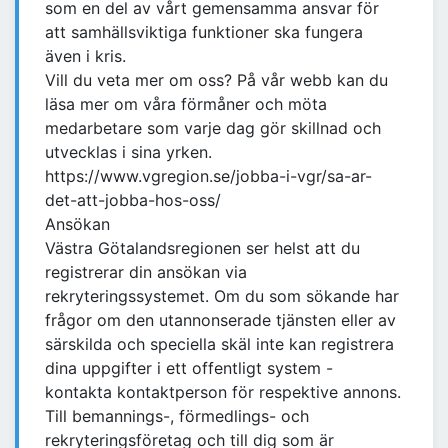
som en del av vårt gemensamma ansvar för
att samhällsviktiga funktioner ska fungera
även i kris.
Vill du veta mer om oss? På vår webb kan du
läsa mer om våra förmåner och möta
medarbetare som varje dag gör skillnad och
utvecklas i sina yrken.
https://www.vgregion.se/jobba-i-vgr/sa-ar-
det-att-jobba-hos-oss/
Ansökan
Västra Götalandsregionen ser helst att du
registrerar din ansökan via
rekryteringssystemet. Om du som sökande har
frågor om den utannonserade tjänsten eller av
särskilda och speciella skäl inte kan registrera
dina uppgifter i ett offentligt system -
kontakta kontaktperson för respektive annons.
Till bemannings-, förmedlings- och
rekryteringsföretag och till dig som är