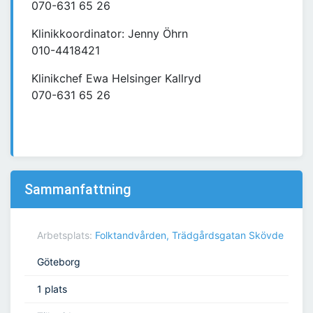
070-631 65 26
Klinikkoordinator: Jenny Öhrn
010-4418421
Klinikchef Ewa Helsinger Kallryd
070-631 65 26
Sammanfattning
Arbetsplats:
Folktandvården, Trädgårdsgatan Skövde
Göteborg
1 plats