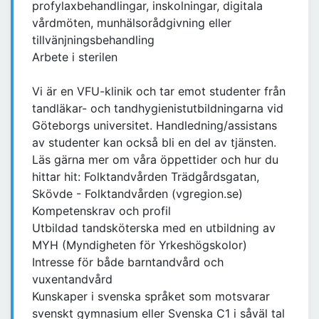
profylaxbehandlingar, inskolningar, digitala
vårdmöten, munhälsorådgivning eller
tillvänjningsbehandling
Arbete i sterilen
Vi är en VFU-klinik och tar emot studenter från
tandläkar- och tandhygienistutbildningarna vid
Göteborgs universitet. Handledning/assistans
av studenter kan också bli en del av tjänsten.
Läs gärna mer om våra öppettider och hur du
hittar hit: Folktandvården Trädgårdsgatan,
Skövde - Folktandvården (vgregion.se)
Kompetenskrav och profil
Utbildad tandsköterska med en utbildning av
MYH (Myndigheten för Yrkeshögskolor)
Intresse för både barntandvård och
vuxentandvård
Kunskaper i svenska språket som motsvarar
svenskt gymnasium eller Svenska C1 i såväl tal