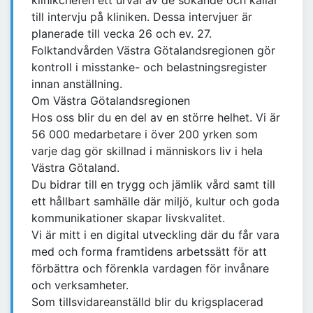
klinikchefen ett urval av de sökande och kallar
till intervju på kliniken. Dessa intervjuer är
planerade till vecka 26 och ev. 27.
Folktandvården Västra Götalandsregionen gör
kontroll i misstanke- och belastningsregister
innan anställning.
Om Västra Götalandsregionen
Hos oss blir du en del av en större helhet. Vi är
56 000 medarbetare i över 200 yrken som
varje dag gör skillnad i människors liv i hela
Västra Götaland.
Du bidrar till en trygg och jämlik vård samt till
ett hållbart samhälle där miljö, kultur och goda
kommunikationer skapar livskvalitet.
Vi är mitt i en digital utveckling där du får vara
med och forma framtidens arbetssätt för att
förbättra och förenkla vardagen för invånare
och verksamheter.
Som tillsvidareanställd blir du krigsplacerad