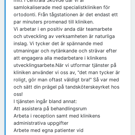
mitt i centrala Skövde där vi är
samlokaliserade med specialistkliniken för
ortodonti. Från tågstationen är det endast ett
par minuters promenad till kliniken.
Vi arbetar i en positiv anda där teamarbete
och utveckling av verksamheten är naturliga
inslag. Vi tycker det är spännande med
utmaningar och nytänkande och strävar efter
att engagera alla medarbetare i klinikens
utvecklingsarbete.När vi utformar tjänster på
kliniken använder vi oss av, "det man tycker är
roligt, gör man oftast väldigt bra!" Så var med
och sätt din prägel på tandsköterskeyrket hos
oss!
I tjänsten ingår bland annat:
Att assistera på behandlingsrum
Arbeta i reception samt med klinikens
administrativa uppgifter
Arbete med egna patienter vid