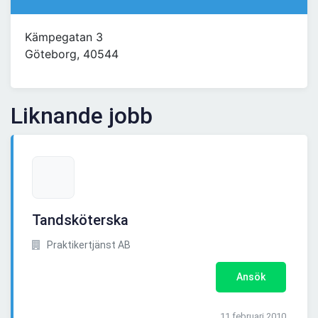
Kämpegatan 3
Göteborg, 40544
Liknande jobb
Tandsköterska
Praktikertjänst AB
Ansök
11 februari 2010