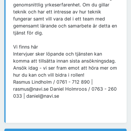
genomsnittlig yrkeserfarenhet. Om du gillar
teknik och har ett intresse av hur teknik
fungerar samt vill vara del i ett team med
gemensamt lärande och samarbete är detta en
tjänst för dig.
Vi finns här
Intervjuer sker löpande och tjänsten kan
komma att tillsätta innan sista ansökningsdag.
Ansök idag - vi ser fram emot att höra mer om
hur du kan och vill bidra i rollen!
Rasmus Lindholm / 0761 - 712 890 |
rasmus@navi.se Daniel Holmroos / 0763 - 260
033 | daniel@navi.se