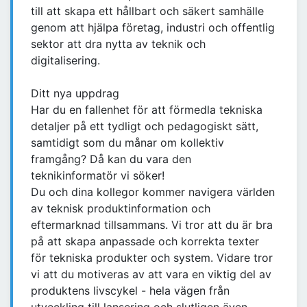
till att skapa ett hållbart och säkert samhälle
genom att hjälpa företag, industri och offentlig
sektor att dra nytta av teknik och
digitalisering.
Ditt nya uppdrag
Har du en fallenhet för att förmedla tekniska
detaljer på ett tydligt och pedagogiskt sätt,
samtidigt som du månar om kollektiv
framgång? Då kan du vara den
teknikinformatör vi söker!
Du och dina kollegor kommer navigera världen
av teknisk produktinformation och
eftermarknad tillsammans. Vi tror att du är bra
på att skapa anpassade och korrekta texter
för tekniska produkter och system. Vidare tror
vi att du motiveras av att vara en viktig del av
produktens livscykel - hela vägen från