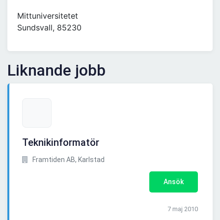
Mittuniversitetet
Sundsvall, 85230
Liknande jobb
Teknikinformatör
Framtiden AB, Karlstad
Ansök
7 maj 2010