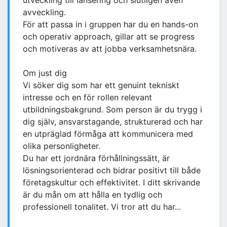
utveckling till lansering och slutligen även
avveckling.
För att passa in i gruppen har du en hands-on
och operativ approach, gillar att se progress
och motiveras av att jobba verksamhetsnära.
Om just dig
Vi söker dig som har ett genuint tekniskt
intresse och en för rollen relevant
utbildningsbakgrund. Som person är du trygg i
dig själv, ansvarstagande, strukturerad och har
en utpräglad förmåga att kommunicera med
olika personligheter.
Du har ett jordnära förhållningssätt, är
lösningsorienterad och bidrar positivt till både
företagskultur och effektivitet. I ditt skrivande
är du mån om att hålla en tydlig och
professionell tonalitet. Vi tror att du har...