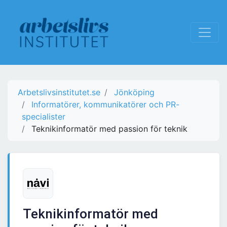
Arbetslivsinstitutet.se
Jönköping
Informatörer, kommunikatörer och PR-
specialister
Teknikinformatör med passion för teknik
Teknikinformatör med