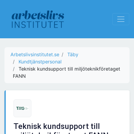
Arbetslivsinstitutet.se
Täby
Kundtjänstpersonal
Teknisk kundsupport till miljöteknikföretaget
FANN
Teknisk kundsupport till