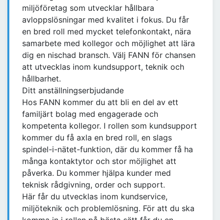
miljöföretag som utvecklar hållbara
avloppslösningar med kvalitet i fokus. Du får
en bred roll med mycket telefonkontakt, nära
samarbete med kollegor och möjlighet att lära
dig en nischad bransch. Välj FANN för chansen
att utvecklas inom kundsupport, teknik och
hållbarhet.
Ditt anställningserbjudande
Hos FANN kommer du att bli en del av ett
familjärt bolag med engagerade och
kompetenta kollegor. I rollen som kundsupport
kommer du få axla en bred roll, en slags
spindel-i-nätet-funktion, där du kommer få ha
många kontaktytor och stor möjlighet att
påverka. Du kommer hjälpa kunder med
teknisk rådgivning, order och support.
Här får du utvecklas inom kundservice,
miljöteknik och problemlösning. För att du ska