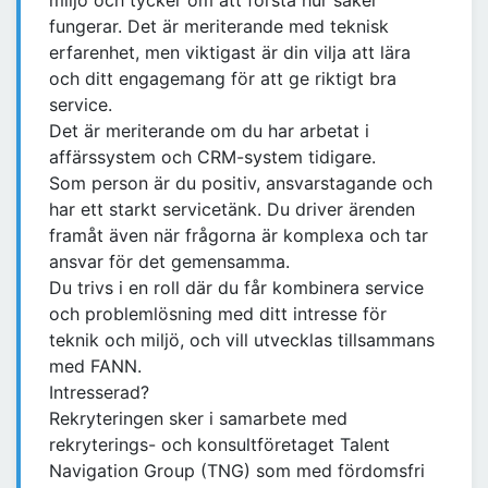
miljö och tycker om att förstå hur saker
fungerar. Det är meriterande med teknisk
erfarenhet, men viktigast är din vilja att lära
och ditt engagemang för att ge riktigt bra
service.
Det är meriterande om du har arbetat i
affärssystem och CRM-system tidigare.
Som person är du positiv, ansvarstagande och
har ett starkt servicetänk. Du driver ärenden
framåt även när frågorna är komplexa och tar
ansvar för det gemensamma.
Du trivs i en roll där du får kombinera service
och problemlösning med ditt intresse för
teknik och miljö, och vill utvecklas tillsammans
med FANN.
Intresserad?
Rekryteringen sker i samarbete med
rekryterings- och konsultföretaget Talent
Navigation Group (TNG) som med fördomsfri