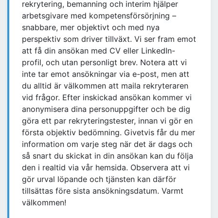
rekrytering, bemanning och interim hjälper
arbetsgivare med kompetensförsörjning –
snabbare, mer objektivt och med nya
perspektiv som driver tillväxt. Vi ser fram emot
att få din ansökan med CV eller LinkedIn-
profil, och utan personligt brev. Notera att vi
inte tar emot ansökningar via e-post, men att
du alltid är välkommen att maila rekryteraren
vid frågor. Efter inskickad ansökan kommer vi
anonymisera dina personuppgifter och be dig
göra ett par rekryteringstester, innan vi gör en
första objektiv bedömning. Givetvis får du mer
information om varje steg när det är dags och
så snart du skickat in din ansökan kan du följa
den i realtid via vår hemsida. Observera att vi
gör urval löpande och tjänsten kan därför
tillsättas före sista ansökningsdatum. Varmt
välkommen!