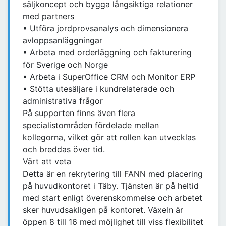
säljkoncept och bygga långsiktiga relationer
med partners
• Utföra jordprovsanalys och dimensionera
avloppsanläggningar
• Arbeta med orderläggning och fakturering
för Sverige och Norge
• Arbeta i SuperOffice CRM och Monitor ERP
• Stötta utesäljare i kundrelaterade och
administrativa frågor
På supporten finns även flera
specialistområden fördelade mellan
kollegorna, vilket gör att rollen kan utvecklas
och breddas över tid.
Värt att veta
Detta är en rekrytering till FANN med placering
på huvudkontoret i Täby. Tjänsten är på heltid
med start enligt överenskommelse och arbetet
sker huvudsakligen på kontoret. Växeln är
öppen 8 till 16 med möjlighet till viss flexibilitet