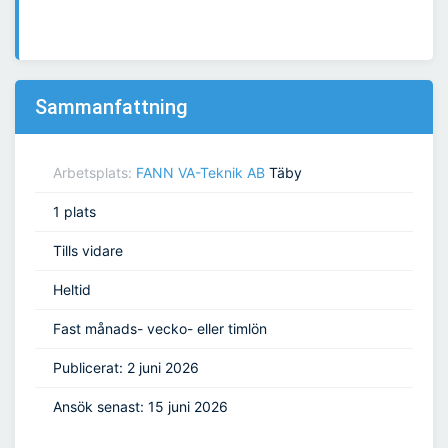
Sammanfattning
Arbetsplats:
FANN VA-Teknik AB
Täby
1 plats
Tills vidare
Heltid
Fast månads- vecko- eller timlön
Publicerat: 2 juni 2026
Ansök senast: 15 juni 2026