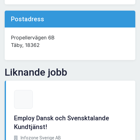
Postadress
Propellervägen 6B
Täby, 18362
Liknande jobb
Employ Dansk och Svensktalande
Kundtjänst!
Infozone Sverige AB