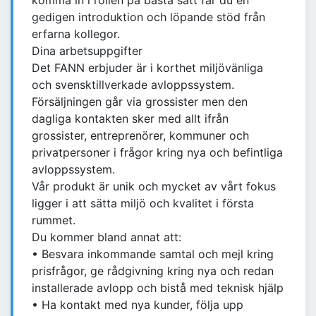
komma in i rollen på bästa sätt får du en
gedigen introduktion och löpande stöd från
erfarna kollegor.
Dina arbetsuppgifter
Det FANN erbjuder är i korthet miljövänliga
och svensktillverkade avloppssystem.
Försäljningen går via grossister men den
dagliga kontakten sker med allt ifrån
grossister, entreprenörer, kommuner och
privatpersoner i frågor kring nya och befintliga
avloppssystem.
Vår produkt är unik och mycket av vårt fokus
ligger i att sätta miljö och kvalitet i första
rummet.
Du kommer bland annat att:
• Besvara inkommande samtal och mejl kring
prisfrågor, ge rådgivning kring nya och redan
installerade avlopp och bistå med teknisk hjälp
• Ha kontakt med nya kunder, följa upp