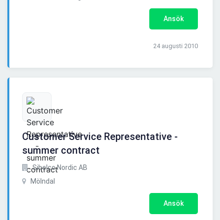
Ansök
24 augusti 2010
Customer Service Representative -
summer contract
Sibelco Nordic AB
Mölndal
Ansök