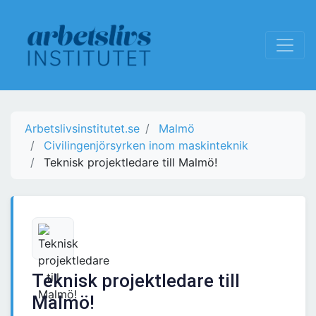
Arbetslivsinstitutet.se
Malmö
Civilingenjörsyrken inom maskinteknik
Teknisk projektledare till Malmö!
Teknisk projektledare till
Malmö!