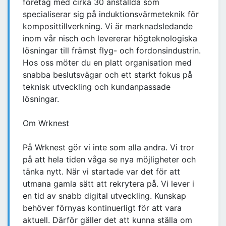
företag med cirka 30 anställda som
specialiserar sig på induktionsvärmeteknik för
komposittillverkning. Vi är marknadsledande
inom vår nisch och levererar högteknologiska
lösningar till främst flyg- och fordonsindustrin.
Hos oss möter du en platt organisation med
snabba beslutsvägar och ett starkt fokus på
teknisk utveckling och kundanpassade
lösningar.
Om Wrknest
På Wrknest gör vi inte som alla andra. Vi tror
på att hela tiden våga se nya möjligheter och
tänka nytt. När vi startade var det för att
utmana gamla sätt att rekrytera på. Vi lever i
en tid av snabb digital utveckling. Kunskap
behöver förnyas kontinuerligt för att vara
aktuell. Därför gäller det att kunna ställa om