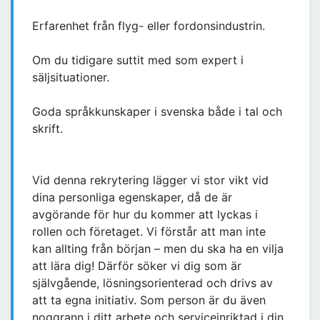
Erfarenhet från flyg- eller fordonsindustrin.
Om du tidigare suttit med som expert i
säljsituationer.
Goda språkkunskaper i svenska både i tal och
skrift.
Vid denna rekrytering lägger vi stor vikt vid
dina personliga egenskaper, då de är
avgörande för hur du kommer att lyckas i
rollen och företaget. Vi förstår att man inte
kan allting från början – men du ska ha en vilja
att lära dig! Därför söker vi dig som är
självgående, lösningsorienterad och drivs av
att ta egna initiativ. Som person är du även
noggrann i ditt arbete och serviceinriktad i din