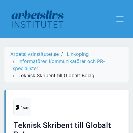
Arbetslivsinstitutet.se
Linköping
Informatörer, kommunikatörer och PR-
specialister
Teknisk Skribent till Globalt Bolag
Teknisk Skribent till Globalt