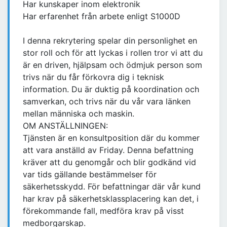
Har kunskaper inom elektronik
Har erfarenhet från arbete enligt S1000D
I denna rekrytering spelar din personlighet en
stor roll och för att lyckas i rollen tror vi att du
är en driven, hjälpsam och ödmjuk person som
trivs när du får förkovra dig i teknisk
information. Du är duktig på koordination och
samverkan, och trivs när du vår vara länken
mellan människa och maskin.
OM ANSTÄLLNINGEN:
Tjänsten är en konsultposition där du kommer
att vara anställd av Friday. Denna befattning
kräver att du genomgår och blir godkänd vid
var tids gällande bestämmelser för
säkerhetsskydd. För befattningar där vår kund
har krav på säkerhetsklassplacering kan det, i
förekommande fall, medföra krav på visst
medborgarskap.