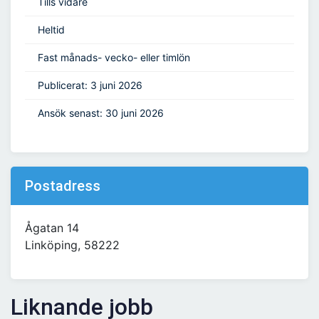
Tills vidare
Heltid
Fast månads- vecko- eller timlön
Publicerat: 3 juni 2026
Ansök senast: 30 juni 2026
Postadress
Ågatan 14
Linköping, 58222
Liknande jobb