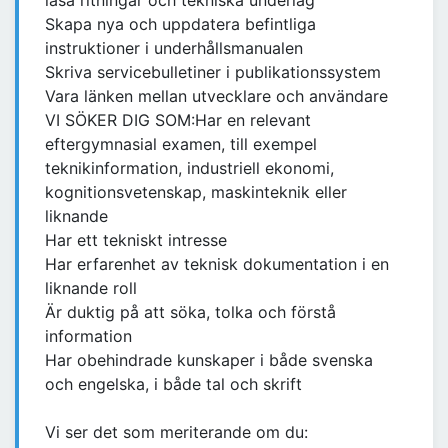
läsa ritningar och tekniska underlag
Skapa nya och uppdatera befintliga
instruktioner i underhållsmanualen
Skriva servicebulletiner i publikationssystem
Vara länken mellan utvecklare och användare
VI SÖKER DIG SOM:Har en relevant
eftergymnasial examen, till exempel
teknikinformation, industriell ekonomi,
kognitionsvetenskap, maskinteknik eller
liknande
Har ett tekniskt intresse
Har erfarenhet av teknisk dokumentation i en
liknande roll
Är duktig på att söka, tolka och förstå
information
Har obehindrade kunskaper i både svenska
och engelska, i både tal och skrift
Vi ser det som meriterande om du: