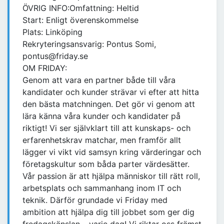
ÖVRIG INFO:Omfattning: Heltid
Start: Enligt överenskommelse
Plats: Linköping
Rekryteringsansvarig: Pontus Somi,
pontus@friday.se
OM FRIDAY:
Genom att vara en partner både till våra
kandidater och kunder strävar vi efter att hitta
den bästa matchningen. Det gör vi genom att
lära känna våra kunder och kandidater på
riktigt! Vi ser självklart till att kunskaps- och
erfarenhetskrav matchar, men framför allt
lägger vi vikt vid samsyn kring värderingar och
företagskultur som båda parter värdesätter.
Vår passion är att hjälpa människor till rätt roll,
arbetsplats och sammanhang inom IT och
teknik. Därför grundade vi Friday med
ambition att hjälpa dig till jobbet som ger dig