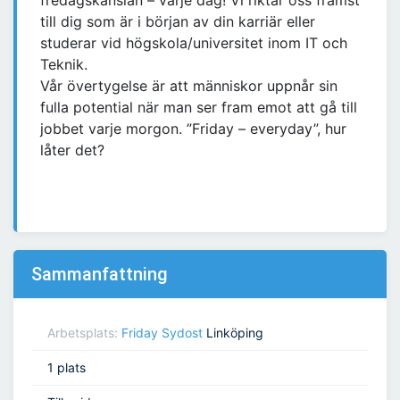
fredagskänslan – varje dag! Vi riktar oss främst
till dig som är i början av din karriär eller
studerar vid högskola/universitet inom IT och
Teknik.
Vår övertygelse är att människor uppnår sin
fulla potential när man ser fram emot att gå till
jobbet varje morgon. ”Friday – everyday”, hur
låter det?
Sammanfattning
Arbetsplats:
Friday Sydost
Linköping
1 plats