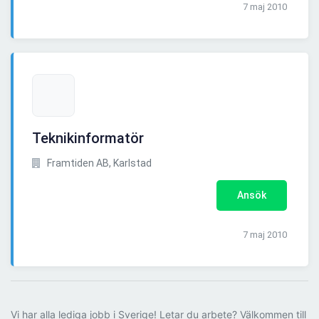
7 maj 2010
Teknikinformatör
Framtiden AB, Karlstad
Ansök
7 maj 2010
Vi har alla lediga jobb i Sverige! Letar du arbete? Välkommen till