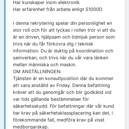
Har kunskaper inom elektronik
Har erfarenhet från arbete enligt S1000D
I denna rekrytering spelar din personlighet en
stor roll och för att lyckas i rollen tror vi att du
är en driven, hjälpsam och ödmjuk person som
trivs när du får förkovra dig i teknisk
information. Du är duktig på koordination och
samverkan, och trivs när du vår vara länken
mellan människa och maskin.
OM ANSTÄLLNINGEN:
Tjänsten är en konsultposition där du kommer
att vara anställd av Friday. Denna befattning
kräver att du genomgår och blir godkänd vid
var tids gällande bestämmelser för
säkerhetsskydd. För befattningar där vår kund
har krav på säkerhetsklassplacering kan det, i
förekommande fall, medföra krav på visst
medborgarskap.