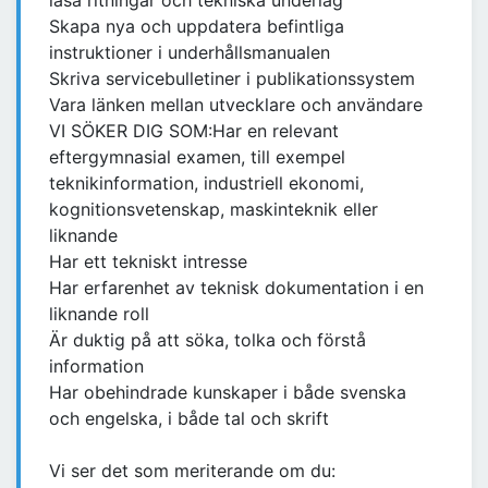
läsa ritningar och tekniska underlag
Skapa nya och uppdatera befintliga
instruktioner i underhållsmanualen
Skriva servicebulletiner i publikationssystem
Vara länken mellan utvecklare och användare
VI SÖKER DIG SOM:Har en relevant
eftergymnasial examen, till exempel
teknikinformation, industriell ekonomi,
kognitionsvetenskap, maskinteknik eller
liknande
Har ett tekniskt intresse
Har erfarenhet av teknisk dokumentation i en
liknande roll
Är duktig på att söka, tolka och förstå
information
Har obehindrade kunskaper i både svenska
och engelska, i både tal och skrift
Vi ser det som meriterande om du: