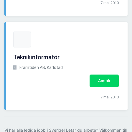
7 maj 2010
Teknikinformatör
Framtiden AB, Karlstad
Ansök
7 maj 2010
Vi har alla lediga jobb i Sverige! Letar du arbete? Välkommen till