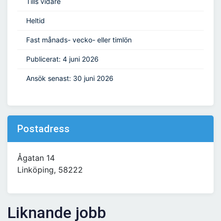
Tills vidare
Heltid
Fast månads- vecko- eller timlön
Publicerat: 4 juni 2026
Ansök senast: 30 juni 2026
Postadress
Ågatan 14
Linköping, 58222
Liknande jobb