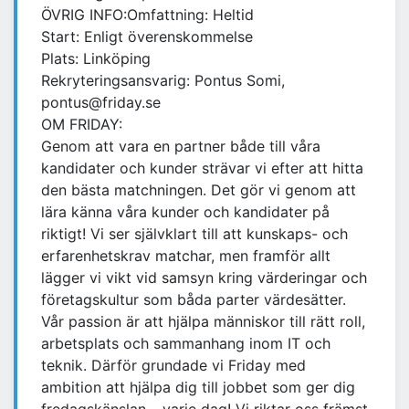
ÖVRIG INFO:Omfattning: Heltid
Start: Enligt överenskommelse
Plats: Linköping
Rekryteringsansvarig: Pontus Somi,
pontus@friday.se
OM FRIDAY:
Genom att vara en partner både till våra
kandidater och kunder strävar vi efter att hitta
den bästa matchningen. Det gör vi genom att
lära känna våra kunder och kandidater på
riktigt! Vi ser självklart till att kunskaps- och
erfarenhetskrav matchar, men framför allt
lägger vi vikt vid samsyn kring värderingar och
företagskultur som båda parter värdesätter.
Vår passion är att hjälpa människor till rätt roll,
arbetsplats och sammanhang inom IT och
teknik. Därför grundade vi Friday med
ambition att hjälpa dig till jobbet som ger dig