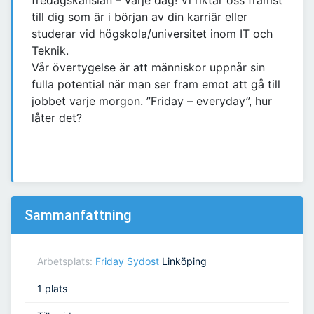
fredagskänslan – varje dag! Vi riktar oss främst
till dig som är i början av din karriär eller
studerar vid högskola/universitet inom IT och
Teknik.
Vår övertygelse är att människor uppnår sin
fulla potential när man ser fram emot att gå till
jobbet varje morgon. ”Friday – everyday”, hur
låter det?
Sammanfattning
Arbetsplats:
Friday Sydost
Linköping
1 plats