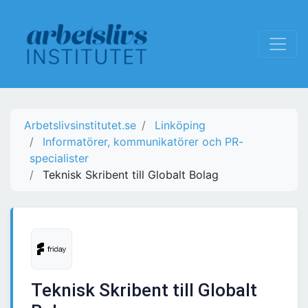
Arbetslivsinstitutet.se
Linköping
Informatörer, kommunikatörer och PR-
specialister
Teknisk Skribent till Globalt Bolag
Teknisk Skribent till Globalt