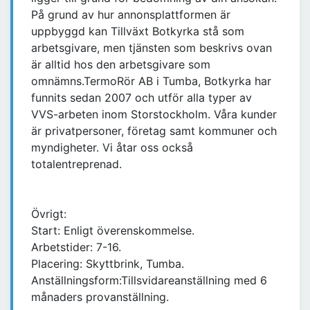
På grund av hur annonsplattformen är
uppbyggd kan Tillväxt Botkyrka stå som
arbetsgivare, men tjänsten som beskrivs ovan
är alltid hos den arbetsgivare som
omnämns.TermoRör AB i Tumba, Botkyrka har
funnits sedan 2007 och utför alla typer av
VVS-arbeten inom Storstockholm. Våra kunder
är privatpersoner, företag samt kommuner och
myndigheter. Vi åtar oss också
totalentreprenad.
Övrigt:
Start: Enligt överenskommelse.
Arbetstider: 7-16.
Placering: Skyttbrink, Tumba.
Anställningsform:Tillsvidareanställning med 6
månaders provanställning.