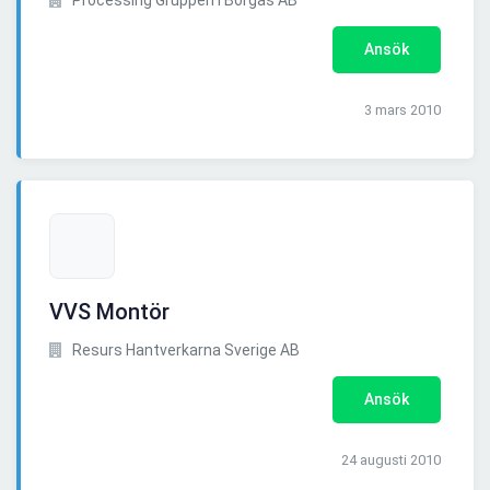
Processing Gruppen i Borgås AB
Ansök
3 mars 2010
VVS Montör
Resurs Hantverkarna Sverige AB
Ansök
24 augusti 2010