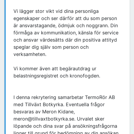
Vi lägger stor vikt vid dina personliga
egenskaper och ser därför att du som person
är ansvarstagande, ödmjuk och noggrann. Din
förmåga av kommunikation, känsla för service
och ansvar värdesätts där din positiva attityd
speglar dig själv som person och
verksamheten.
Vi kommer även att begärautdrag ur
belastningsregistret och kronofogden.
I denna rekrytering samarbetar TermoRör AB
med Tillväxt Botkyrka. Eventuella frågor
besvaras av Meron Kidane,
meron@tillvaxtbotkyrka.se. Urvalet sker
löpande och dina svar på ansökningsfrågorna
ligger till grund för bedömning av din ansökan.