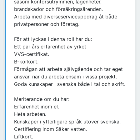
såsom kontorsutrymmen, lägenheter,
brandskador och försäkringsärenden.
Arbeta med diverseserviceuppdrag åt både
privatpersoner och företag.
För att lyckas i denna roll har du:
Ett par års erfarenhet av yrket
VVS-certifikat.
B-körkort.
Förmågan att arbeta självgående och tar eget
ansvar, när du arbeta ensam i vissa projekt.
Goda kunskaper i svenska både i tal och skrift.
Meriterande om du har:
Erfarenhet inom el.
Heta arbeten.
Kunskaper i ytterligare språk utöver svenska.
Certifiering inom Säker vatten.
Liftkort.