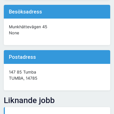
Besöksadress
Munkhättevägen 45
None
Postadress
147 85 Tumba
TUMBA, 14785
Liknande jobb