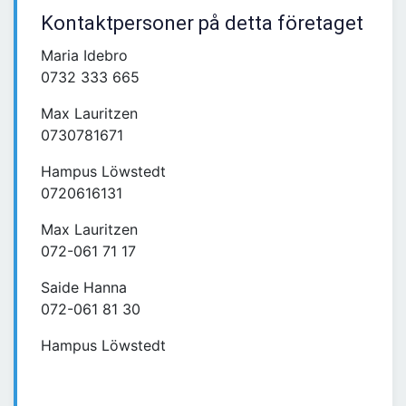
Kontaktpersoner på detta företaget
Maria Idebro
0732 333 665
Max Lauritzen
0730781671
Hampus Löwstedt
0720616131
Max Lauritzen
072-061 71 17
Saide Hanna
072-061 81 30
Hampus Löwstedt