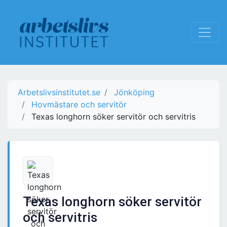
Arbetslivsinstitutet.se
Jönköping
Hovmästare och servitör
Texas longhorn söker servitör och servitris
Texas longhorn söker servitör
och servitris