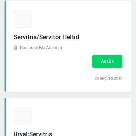
Servitris/Servitör Heltid
Radisson Blu Arlandia
Ansök
20 augusti 2010
Urval:Servitris