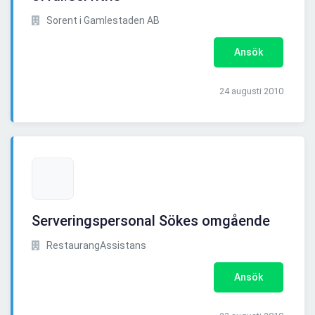
Sorent i Gamlestaden AB
Ansök
24 augusti 2010
Serveringspersonal Sökes omgående
RestaurangAssistans
Ansök