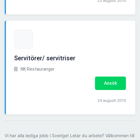
23 augusti 2010
Servitörer/ servitriser
NK Restauranger
Ansök
24 augusti 2010
Vi har alla lediga jobb i Sverige! Letar du arbete? Välkommen till