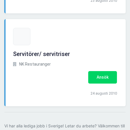
23 augusti 2010
Servitörer/ servitriser
NK Restauranger
Ansök
24 augusti 2010
Vi har alla lediga jobb i Sverige! Letar du arbete? Välkommen till