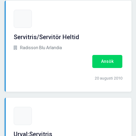
Servitris/Servitör Heltid
Radisson Blu Arlandia
Ansök
20 augusti 2010
Urval:Servitris