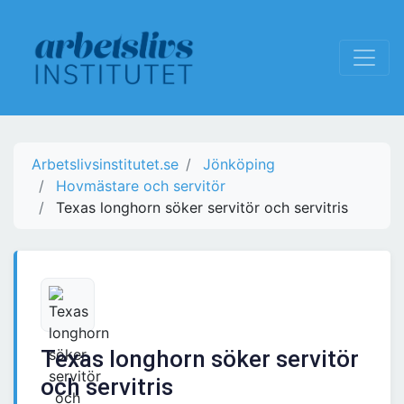
Arbetslivsinstitutet.se
Jönköping
Hovmästare och servitör
Texas longhorn söker servitör och servitris
Texas longhorn söker servitör
och servitris