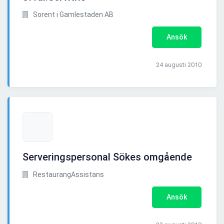
Sorent i Gamlestaden AB
Ansök
24 augusti 2010
Serveringspersonal Sökes omgående
RestaurangAssistans
Ansök