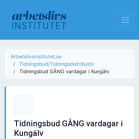
Arbetslivsinstitutet.se
Tidningsbud/Tidningsdistributör
Tidningsbud GÅNG vardagar i Kungälv
Tidningsbud GÅNG vardagar i
Kungälv