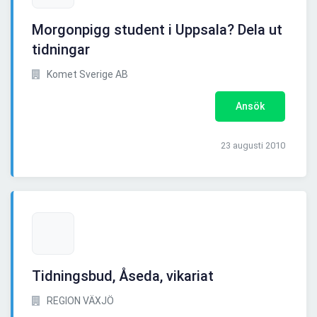
Morgonpigg student i Uppsala? Dela ut
tidningar
Komet Sverige AB
Ansök
23 augusti 2010
Tidningsbud, Åseda, vikariat
REGION VÄXJÖ