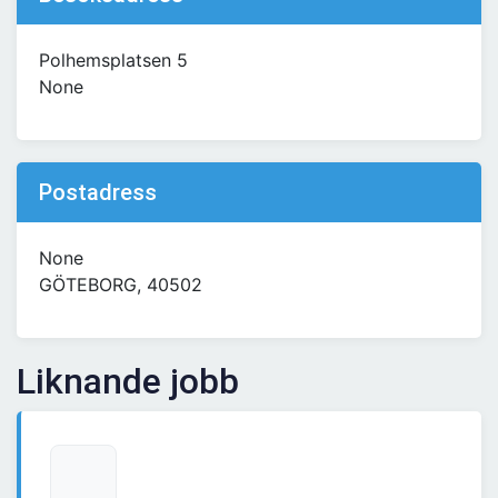
Polhemsplatsen 5
None
Postadress
None
GÖTEBORG, 40502
Liknande jobb