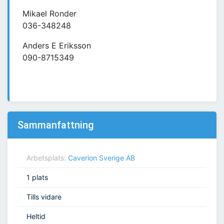
Mikael Ronder
036-348248
Anders E Eriksson
090-8715349
Sammanfattning
Arbetsplats:
Caverion Sverige AB
1 plats
Tills vidare
Heltid