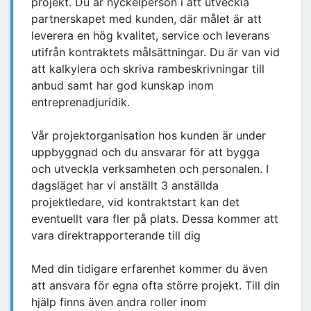
projekt. Du är nyckelperson i att utveckla
partnerskapet med kunden, där målet är att
leverera en hög kvalitet, service och leverans
utifrån kontraktets målsättningar. Du är van vid
att kalkylera och skriva rambeskrivningar till
anbud samt har god kunskap inom
entreprenadjuridik.
Vår projektorganisation hos kunden är under
uppbyggnad och du ansvarar för att bygga
och utveckla verksamheten och personalen. I
dagsläget har vi anställt 3 anställda
projektledare, vid kontraktstart kan det
eventuellt vara fler på plats. Dessa kommer att
vara direktrapporterande till dig
Med din tidigare erfarenhet kommer du även
att ansvara för egna ofta större projekt. Till din
hjälp finns även andra roller inom