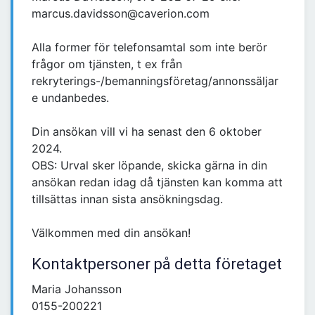
marcus.davidsson@caverion.com
Alla former för telefonsamtal som inte berör
frågor om tjänsten, t ex från
rekryterings-/bemanningsföretag/annonssäljar
e undanbedes.
Din ansökan vill vi ha senast den 6 oktober
2024.
OBS: Urval sker löpande, skicka gärna in din
ansökan redan idag då tjänsten kan komma att
tillsättas innan sista ansökningsdag.
Välkommen med din ansökan!
Kontaktpersoner på detta företaget
Maria Johansson
0155-200221