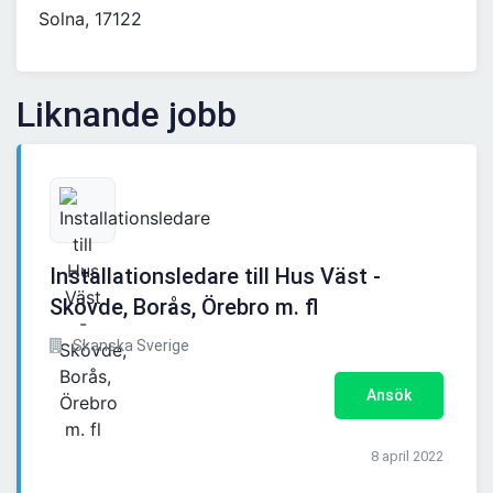
Solna, 17122
Liknande jobb
Installationsledare till Hus Väst -
Skövde, Borås, Örebro m. fl
Skanska Sverige
Ansök
8 april 2022