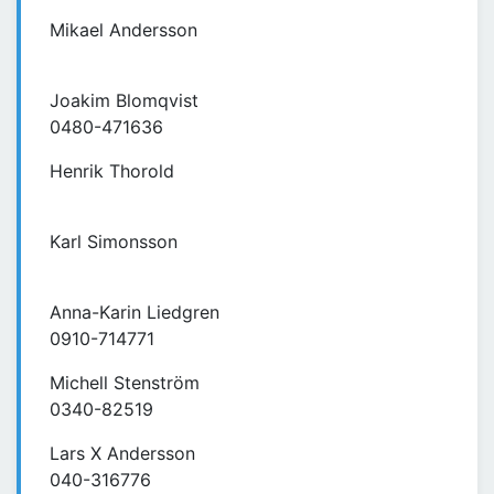
Mikael Andersson
Joakim Blomqvist
0480-471636
Henrik Thorold
Karl Simonsson
Anna-Karin Liedgren
0910-714771
Michell Stenström
0340-82519
Lars X Andersson
040-316776