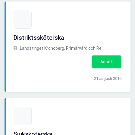
Distriktssköterska
Landstinget Kronoberg, Primärvård och Re ..
Ansök
21 augusti 2010
Sjuksköterska