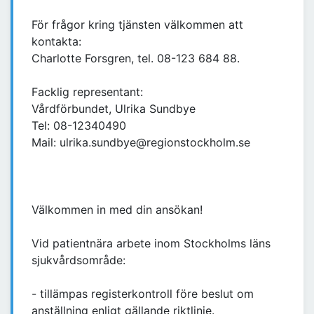
För frågor kring tjänsten välkommen att
kontakta:
Charlotte Forsgren, tel. 08-123 684 88.
Facklig representant:
Vårdförbundet, Ulrika Sundbye
Tel: 08-12340490
Mail: ulrika.sundbye@regionstockholm.se
Välkommen in med din ansökan!
Vid patientnära arbete inom Stockholms läns
sjukvårdsområde:
- tillämpas registerkontroll före beslut om
anställning enligt gällande riktlinje.