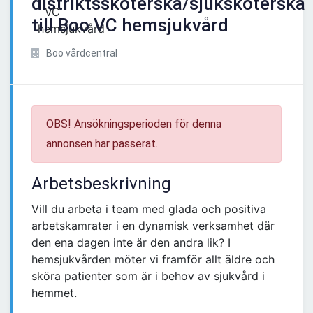
distriktssköterska/sjuksköterska
till Boo VC hemsjukvård
Boo vårdcentral
OBS! Ansökningsperioden för denna
annonsen har passerat.
Arbetsbeskrivning
Vill du arbeta i team med glada och positiva
arbetskamrater i en dynamisk verksamhet där
den ena dagen inte är den andra lik? I
hemsjukvården möter vi framför allt äldre och
sköra patienter som är i behov av sjukvård i
hemmet.