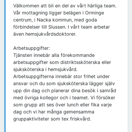
Välkommen att bli en del av vårt härliga team.
Vår mottagning ligger belägen i Orminge
centrum, i Nacka kommun, med goda
förbindelser till Slussen. I vårt team arbetar
även hemsjukvårdsdoktorer.
Arbetsuppgifter:
Tjänsten innebär alla förekommande
arbetsuppgifter som distriktssköterska eller
sjuksköterska i hemsjukvård.
Arbetsuppgifterna innebär stor frihet under
ansvar och du som sjuksköterska lägger själv
upp din dag och planerar dina besök i samråd
med övriga kollegor och i teamet. Vi försöker
som grupp att ses över lunch eller fika varje
dag och vi har många gemensamma
gruppaktiviteter som tex friskvård.