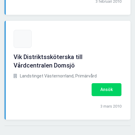
3 februari 2010
Vik Distriktssköterska till
Vårdcentralen Domsjö
Landstinget Västernorrland, Primärvård
Ansök
3 mars 2010