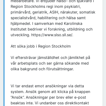
medarbetare. Vi erbjuder hälso- och sjukvård i
Region Stockholms regi inom psykiatri,
primärvård, geriatrik, ASIH, närakuter, somatisk
specialistvård, habilitering och hälsa samt
hjälpmedel. I samverkan med Karolinska
Institutet bedriver vi forskning, utbildning och
utveckling. https://www.slso.sll.se/.
Att söka jobb i Region Stockholm
Vi eftersträvar jämställdhet och jämlikhet på
vår arbetsplats och ser gärna sökande med
olika bakgrund och förutsättningar.
Vi tar endast emot ansökningar via detta
system. Ansök genom att klicka på knappen
”Ansök”. Ansökningar per brev eller e-post
beaktas inte. Vi undanber oss direktkontakt