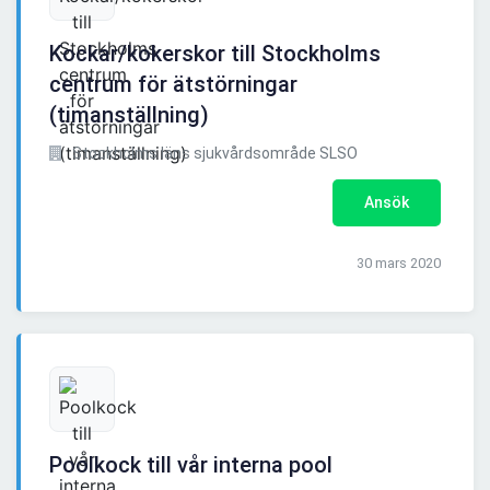
Kockar/kokerskor till Stockholms
centrum för ätstörningar
(timanställning)
Stockholms läns sjukvårdsområde SLSO
Ansök
30 mars 2020
Poolkock till vår interna pool