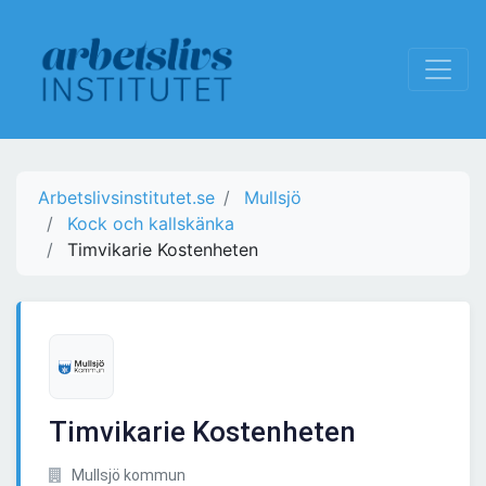
Arbetslivsinstitutet.se
Mullsjö
Kock och kallskänka
Timvikarie Kostenheten
Timvikarie Kostenheten
Mullsjö kommun