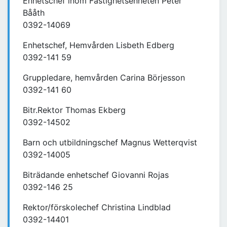
Enhetschef inom Fastighetsenheten Peter
Bååth
0392-14069
Enhetschef, Hemvården Lisbeth Edberg
0392-141 59
Gruppledare, hemvården Carina Börjesson
0392-141 60
Bitr.Rektor Thomas Ekberg
0392-14502
Barn och utbildningschef Magnus Wetterqvist
0392-14005
Biträdande enhetschef Giovanni Rojas
0392-146 25
Rektor/förskolechef Christina Lindblad
0392-14401