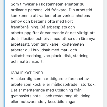
Som timvikarie i kostenheten ersätter du
ordinarie personal vid frånvaro. Din arbetstid
kan komma att variera efter verksamhetens
behov och bestäms ofta med kort
framförhållning. Då arbetsplats och
arbetsuppgifter är varierande är det viktigt att
du är flexibel och trivs med att se och lära nya
arbetssätt. Som timvikarie i kostenheten
arbetar du i huvudsak med mat- och
salladsberedning, varuplock, disk, städning
och mattransport.
KVALIFIKATIONER
Vi söker dig som har tidigare erfarenhet av
arbete som kock eller måltidsbiträde i storkök.
Det är meriterande med utbildning från
gymnasiets hotell- och restaurangutbildning
eller motsvarande yrkesutbildningar.