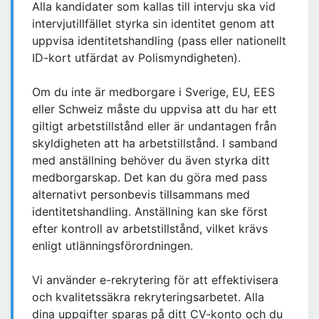
Alla kandidater som kallas till intervju ska vid
intervjutillfället styrka sin identitet genom att
uppvisa identitetshandling (pass eller nationellt
ID-kort utfärdat av Polismyndigheten).
Om du inte är medborgare i Sverige, EU, EES
eller Schweiz måste du uppvisa att du har ett
giltigt arbetstillstånd eller är undantagen från
skyldigheten att ha arbetstillstånd. I samband
med anställning behöver du även styrka ditt
medborgarskap. Det kan du göra med pass
alternativt personbevis tillsammans med
identitetshandling. Anställning kan ske först
efter kontroll av arbetstillstånd, vilket krävs
enligt utlänningsförordningen.
Vi använder e-rekrytering för att effektivisera
och kvalitetssäkra rekryteringsarbetet. Alla
dina uppgifter sparas på ditt CV-konto och du