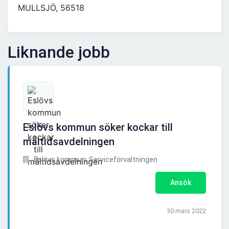
MULLSJÖ, 56518
Liknande jobb
Eslövs kommun söker kockar till
måltidsavdelningen
Eslövs kommun, Serviceförvaltningen
Ansök
30 mars 2022