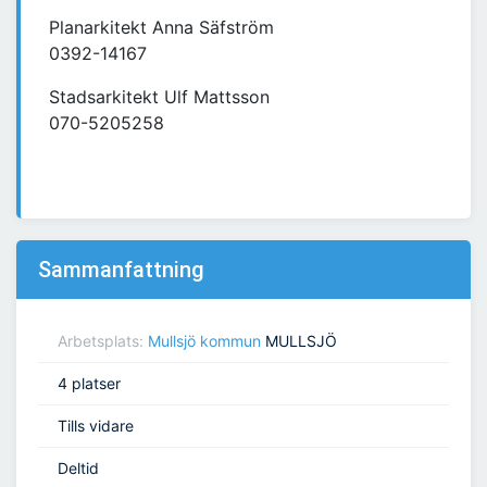
Planarkitekt Anna Säfström
0392-14167
Stadsarkitekt Ulf Mattsson
070-5205258
Sammanfattning
Arbetsplats:
Mullsjö kommun
MULLSJÖ
4 platser
Tills vidare
Deltid