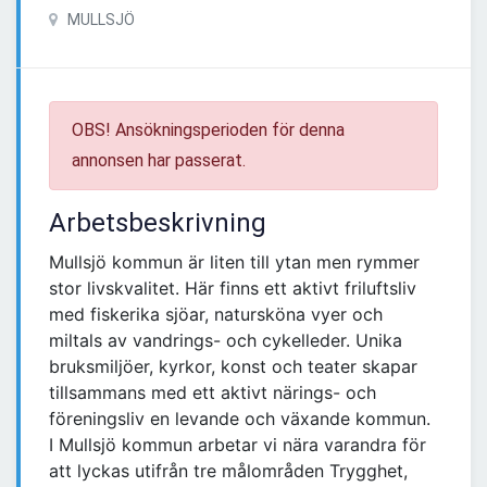
MULLSJÖ
OBS! Ansökningsperioden för denna
annonsen har passerat.
Arbetsbeskrivning
Mullsjö kommun är liten till ytan men rymmer
stor livskvalitet. Här finns ett aktivt friluftsliv
med fiskerika sjöar, natursköna vyer och
miltals av vandrings- och cykelleder. Unika
bruksmiljöer, kyrkor, konst och teater skapar
tillsammans med ett aktivt närings- och
föreningsliv en levande och växande kommun.
I Mullsjö kommun arbetar vi nära varandra för
att lyckas utifrån tre målområden Trygghet,