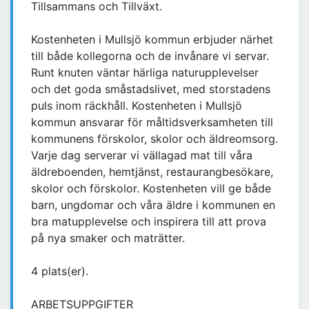
Tillsammans och Tillväxt.
Kostenheten i Mullsjö kommun erbjuder närhet
till både kollegorna och de invånare vi servar.
Runt knuten väntar härliga naturupplevelser
och det goda småstadslivet, med storstadens
puls inom räckhåll. Kostenheten i Mullsjö
kommun ansvarar för måltidsverksamheten till
kommunens förskolor, skolor och äldreomsorg.
Varje dag serverar vi vällagad mat till våra
äldreboenden, hemtjänst, restaurangbesökare,
skolor och förskolor. Kostenheten vill ge både
barn, ungdomar och våra äldre i kommunen en
bra matupplevelse och inspirera till att prova
på nya smaker och maträtter.
4 plats(er).
ARBETSUPPGIFTER