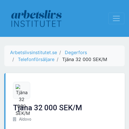
Arbetslivsinstitutet.se
Degerfors
Telefonförsäljare
Tjäna 32 000 SEK/M
Tjäna 32 000 SEK/M
Aldovo