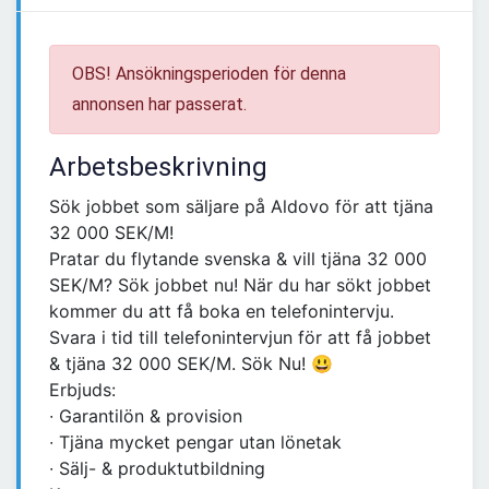
OBS! Ansökningsperioden för denna
annonsen har passerat.
Arbetsbeskrivning
Sök jobbet som säljare på Aldovo för att tjäna
32 000 SEK/M!
Pratar du flytande svenska & vill tjäna 32 000
SEK/M? Sök jobbet nu! När du har sökt jobbet
kommer du att få boka en telefonintervju.
Svara i tid till telefonintervjun för att få jobbet
& tjäna 32 000 SEK/M. Sök Nu! 😃
Erbjuds:
∙ Garantilön & provision
∙ Tjäna mycket pengar utan lönetak
∙ Sälj- & produktutbildning