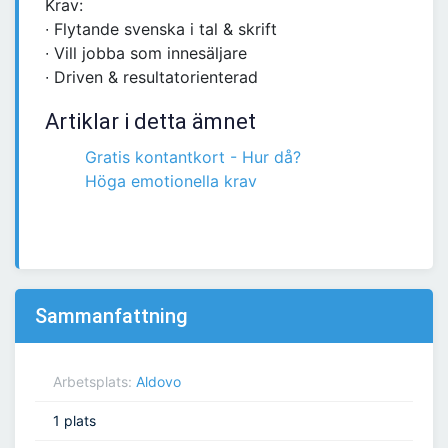
Krav:
∙ Flytande svenska i tal & skrift
∙ Vill jobba som innesäljare
∙ Driven & resultatorienterad
Artiklar i detta ämnet
Gratis kontantkort - Hur då?
Höga emotionella krav
Sammanfattning
Arbetsplats:
Aldovo
1 plats