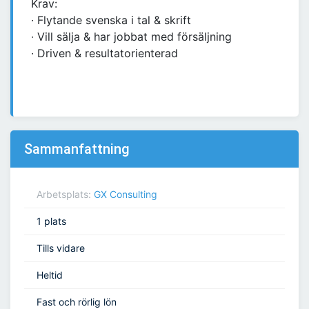
Krav:
∙ Flytande svenska i tal & skrift
∙ Vill sälja & har jobbat med försäljning
∙ Driven & resultatorienterad
Sammanfattning
Arbetsplats:
GX Consulting
1 plats
Tills vidare
Heltid
Fast och rörlig lön