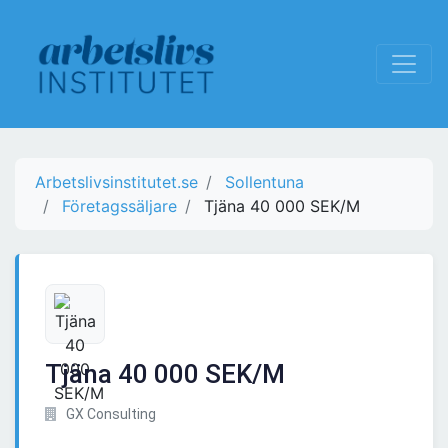
Arbetslivsinstitutet.se
Sollentuna
Företagssäljare
Tjäna 40 000 SEK/M
Tjäna 40 000 SEK/M
GX Consulting