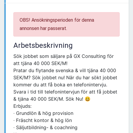
OBS! Ansökningsperioden för denna
annonsen har passerat.
Arbetsbeskrivning
Sök jobbet som säljare på GX Consulting för
att tjäna 40 000 SEK/M!
Pratar du flytande svenska & vill tjäna 40 000
SEK/M? Sök jobbet nu! När du har sökt jobbet
kommer du att få boka en telefonintervju.
Svara i tid till telefonintervjun för att få jobbet
& tjäna 40 000 SEK/M. Sök Nu! 😃
Erbjuds:
∙ Grundlön & hög provision
∙ Fräscht kontor & hög lön
∙ Säljutbildning- & coachning