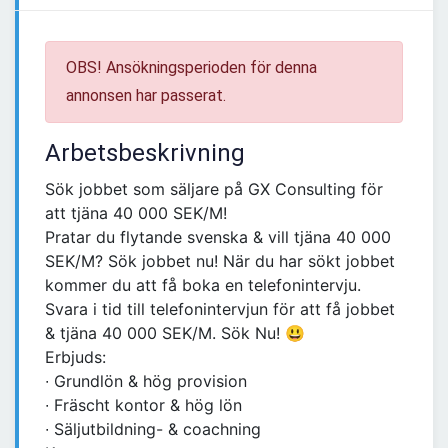
OBS! Ansökningsperioden för denna
annonsen har passerat.
Arbetsbeskrivning
Sök jobbet som säljare på GX Consulting för
att tjäna 40 000 SEK/M!
Pratar du flytande svenska & vill tjäna 40 000
SEK/M? Sök jobbet nu! När du har sökt jobbet
kommer du att få boka en telefonintervju.
Svara i tid till telefonintervjun för att få jobbet
& tjäna 40 000 SEK/M. Sök Nu! 😃
Erbjuds:
∙ Grundlön & hög provision
∙ Fräscht kontor & hög lön
∙ Säljutbildning- & coachning