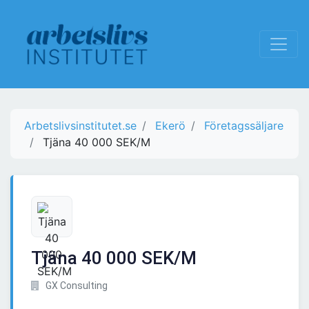
Arbetslivsinstitutet.se
Ekerö
Företagssäljare
Tjäna 40 000 SEK/M
Tjäna 40 000 SEK/M
GX Consulting