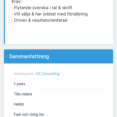
Krav:
∙ Flytande svenska i tal & skrift
∙ Vill sälja & har jobbat med försäljning
∙ Driven & resultatorienterad
Sammanfattning
Arbetsplats:
GX Consulting
1 plats
Tills vidare
Heltid
Fast och rörlig lön