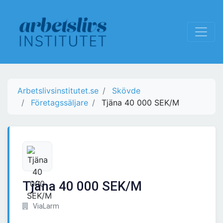
Arbetslivsinstitutet.se
Skövde
Företagssäljare
Tjäna 40 000 SEK/M
Tjäna 40 000 SEK/M
ViaLarm