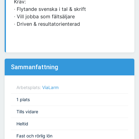
Krav:
∙ Flytande svenska i tal & skrift
∙ Vill jobba som fältsäljare
∙ Driven & resultatorienterad
Sammanfattning
Arbetsplats:
ViaLarm
1 plats
Tills vidare
Heltid
Fast och rörlig lön