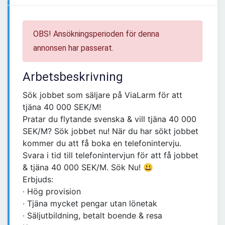
OBS! Ansökningsperioden för denna
annonsen har passerat.
Arbetsbeskrivning
Sök jobbet som säljare på ViaLarm för att
tjäna 40 000 SEK/M!
Pratar du flytande svenska & vill tjäna 40 000
SEK/M? Sök jobbet nu! När du har sökt jobbet
kommer du att få boka en telefonintervju.
Svara i tid till telefonintervjun för att få jobbet
& tjäna 40 000 SEK/M. Sök Nu! 😃
Erbjuds:
∙ Hög provision
∙ Tjäna mycket pengar utan lönetak
∙ Säljutbildning, betalt boende & resa