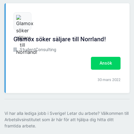
Glamox söker säljare till Norrland!
StudentConsulting
Ansök
30 mars 2022
Vi har alla lediga jobb i Sverige! Letar du arbete? Välkommen till
Arbetslivsinstitutet som är här för att hjälpa dig hitta ditt
framtida arbete.