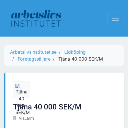
Arbetslivsinstitutet.se
Lidköping
Företagssäljare
Tjäna 40 000 SEK/M
Tjäna 40 000 SEK/M
ViaLarm