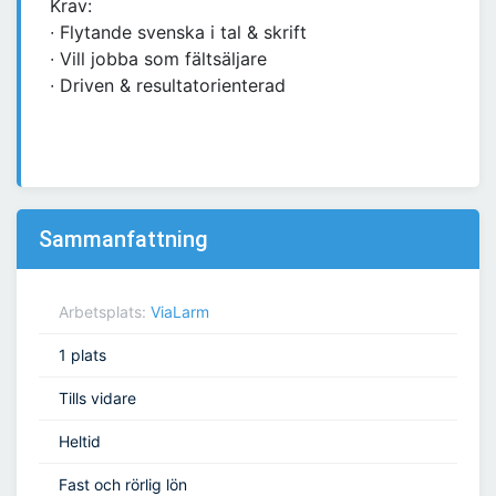
Krav:
∙ Flytande svenska i tal & skrift
∙ Vill jobba som fältsäljare
∙ Driven & resultatorienterad
Sammanfattning
Arbetsplats:
ViaLarm
1 plats
Tills vidare
Heltid
Fast och rörlig lön