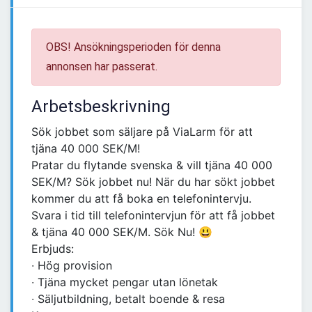
OBS! Ansökningsperioden för denna
annonsen har passerat.
Arbetsbeskrivning
Sök jobbet som säljare på ViaLarm för att
tjäna 40 000 SEK/M!
Pratar du flytande svenska & vill tjäna 40 000
SEK/M? Sök jobbet nu! När du har sökt jobbet
kommer du att få boka en telefonintervju.
Svara i tid till telefonintervjun för att få jobbet
& tjäna 40 000 SEK/M. Sök Nu! 😃
Erbjuds:
∙ Hög provision
∙ Tjäna mycket pengar utan lönetak
∙ Säljutbildning, betalt boende & resa