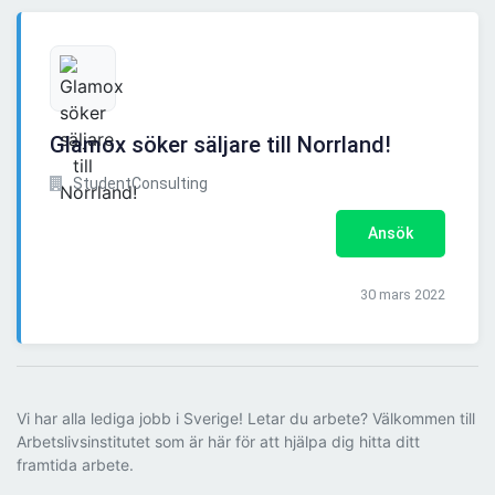
Glamox söker säljare till Norrland!
StudentConsulting
Ansök
30 mars 2022
Vi har alla lediga jobb i Sverige! Letar du arbete? Välkommen till
Arbetslivsinstitutet som är här för att hjälpa dig hitta ditt
framtida arbete.