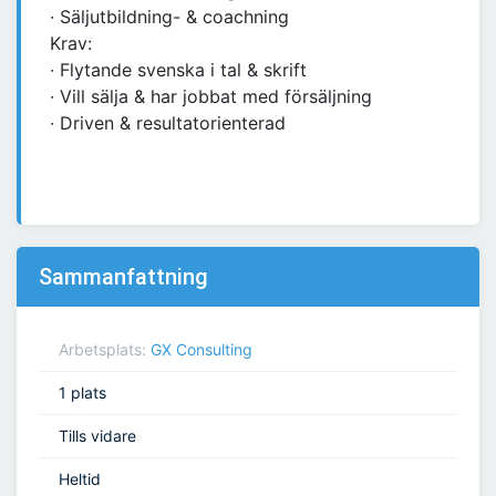
∙ Säljutbildning- & coachning
Krav:
∙ Flytande svenska i tal & skrift
∙ Vill sälja & har jobbat med försäljning
∙ Driven & resultatorienterad
Sammanfattning
Arbetsplats:
GX Consulting
1 plats
Tills vidare
Heltid