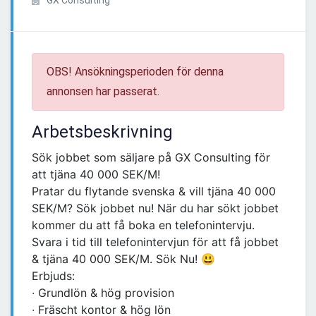
GX Consulting
OBS! Ansökningsperioden för denna
annonsen har passerat.
Arbetsbeskrivning
Sök jobbet som säljare på GX Consulting för
att tjäna 40 000 SEK/M!
Pratar du flytande svenska & vill tjäna 40 000
SEK/M? Sök jobbet nu! När du har sökt jobbet
kommer du att få boka en telefonintervju.
Svara i tid till telefonintervjun för att få jobbet
& tjäna 40 000 SEK/M. Sök Nu! 😃
Erbjuds:
∙ Grundlön & hög provision
∙ Fräscht kontor & hög lön