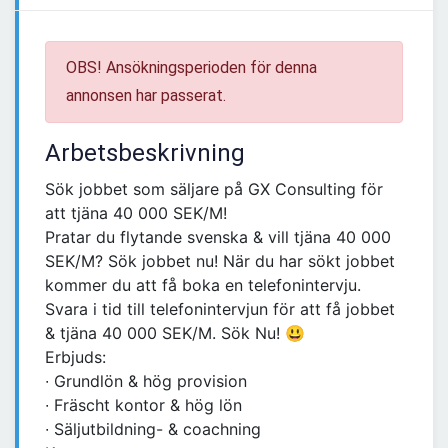
OBS! Ansökningsperioden för denna
annonsen har passerat.
Arbetsbeskrivning
Sök jobbet som säljare på GX Consulting för
att tjäna 40 000 SEK/M!
Pratar du flytande svenska & vill tjäna 40 000
SEK/M? Sök jobbet nu! När du har sökt jobbet
kommer du att få boka en telefonintervju.
Svara i tid till telefonintervjun för att få jobbet
& tjäna 40 000 SEK/M. Sök Nu! 😃
Erbjuds:
∙ Grundlön & hög provision
∙ Fräscht kontor & hög lön
∙ Säljutbildning- & coachning