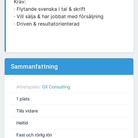
Krav:
∙ Flytande svenska i tal & skrift
∙ Vill sälja & har jobbat med försäljning
∙ Driven & resultatorienterad
Sammanfattning
Arbetsplats:
GX Consulting
1 plats
Tills vidare
Heltid
Fast och rörlig lön