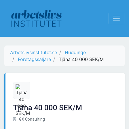
Arbetslivsinstitutet.se
Huddinge
Företagssäljare
Tjäna 40 000 SEK/M
Tjäna 40 000 SEK/M
GX Consulting