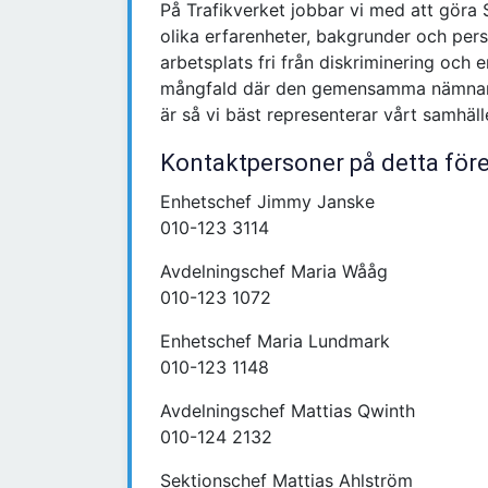
På Trafikverket jobbar vi med att göra 
olika erfarenheter, bakgrunder och per
arbetsplats fri från diskriminering och en
mångfald där den gemensamma nämnaren
är så vi bäst representerar vårt samhäll
Kontaktpersoner på detta för
Enhetschef Jimmy Janske
010-123 3114
Avdelningschef Maria Wååg
010-123 1072
Enhetschef Maria Lundmark
010-123 1148
Avdelningschef Mattias Qwinth
010-124 2132
Sektionschef Mattias Ahlström