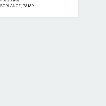
Röda vägen 1
BORLÄNGE, 78189