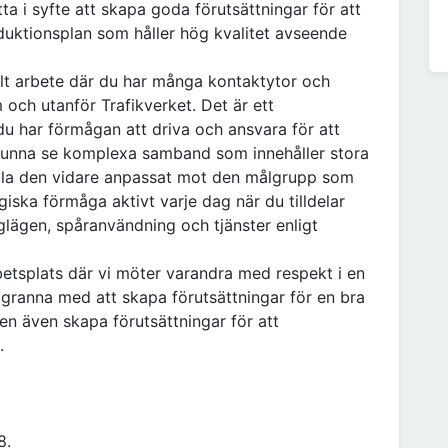
ta i syfte att skapa goda förutsättningar för att
uktionsplan som håller hög kvalitet avseende
alt arbete där du har många kontaktytor och
och utanför Trafikverket. Det är ett
du har förmågan att driva och ansvara för att
 kunna se komplexa samband som innehåller stora
la den vidare anpassat mot den målgrupp som
iska förmåga aktivt varje dag när du tilldelar
glägen, spåranvändning och tjänster enligt
betsplats där vi möter varandra med respekt i en
granna med att skapa förutsättningar för en bra
men även skapa förutsättningar för att
.
8.