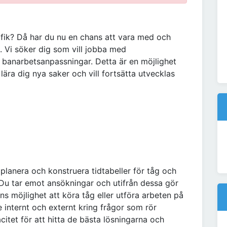
afik? Då har du nu en chans att vara med och
. Vi söker dig som vill jobba med
h banarbetsanpassningar. Detta är en möjlighet
t lära dig nya saker och vill fortsätta utvecklas
 planera och konstruera tidtabeller för tåg och
 Du tar emot ansökningar och utifrån dessa gör
nns möjlighet att köra tåg eller utföra arbeten på
 internt och externt kring frågor som rör
citet för att hitta de bästa lösningarna och