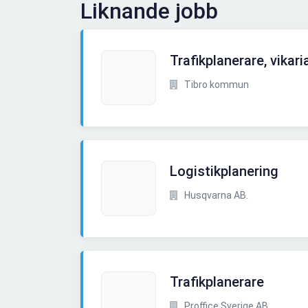
Liknande jobb
Trafikplanerare, vikari
Tibro kommun
Logistikplanering
Husqvarna AB.
Trafikplanerare
Proffice Sverige AB