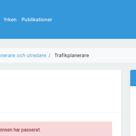
Yrken
Publikationer
anerare och utredare
Trafikplanerare
onsen har passerat.