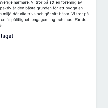
Sverige närmare. Vi tror på att en förening av
spektiv är den bästa grunden för att bygga en
 miljö där alla trivs och gör sitt bästa. Vi tror på
 är pålitlighet, engagemang och mod. För det
e.
etaget