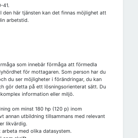
-41.
I den här tjänsten kan det finnas möjlighet att
in arbetstid.
örmåga som innebär förmåga att förmedla
 lyhördhet för mottagaren. Som person har du
 och du ser möjligheter i förändringar, du kan
h gör detta på ett lösningsorienterat sätt. Du
komplex information eller miljö.
ldning om minst 180 hp (120 p) inom
tivt annan utbildning tillsammans med relevant
 likvärdig.
t arbeta med olika datasystem.