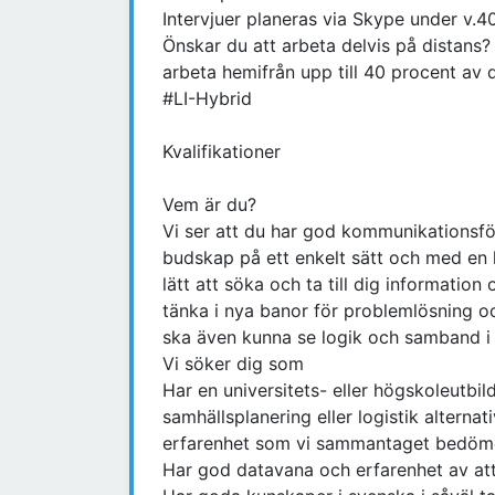
Intervjuer planeras via Skype under v.40
Önskar du att arbeta delvis på distans? 
arbeta hemifrån upp till 40 procent av d
#LI-Hybrid
Kvalifikationer
Vem är du?
Vi ser att du har god kommunikationsf
budskap på ett enkelt sätt och med en
lätt att söka och ta till dig information
tänka i nya banor för problemlösning oc
ska även kunna se logik och samband i 
Vi söker dig som
Har en universitets- eller högskoleutbi
samhällsplanering eller logistik alterna
erfarenhet som vi sammantaget bedömer
Har god datavana och erfarenhet av at