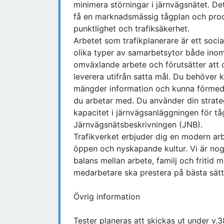
minimera störningar i järnvägsnätet. Det
få en marknadsmässig tågplan och prod
punktlighet och trafiksäkerhet.
Arbetet som trafikplanerare är ett soci
olika typer av samarbetsytor både inom 
omväxlande arbete och förutsätter att 
leverera utifrån satta mål. Du behöver
mängder information och kunna förmed
du arbetar med. Du använder din strateg
kapacitet i järnvägsanläggningen för tå
Järnvägsnätsbeskrivningen (JNB).
Trafikverket erbjuder dig en modern ar
öppen och nyskapande kultur. Vi är nog
balans mellan arbete, familj och fritid 
medarbetare ska prestera på bästa sätt
Övrig information
Tester planeras att skickas ut under v.3