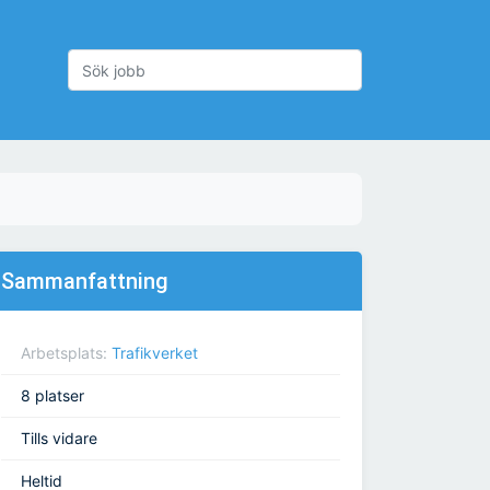
Sammanfattning
Arbetsplats:
Trafikverket
8 platser
Tills vidare
Heltid