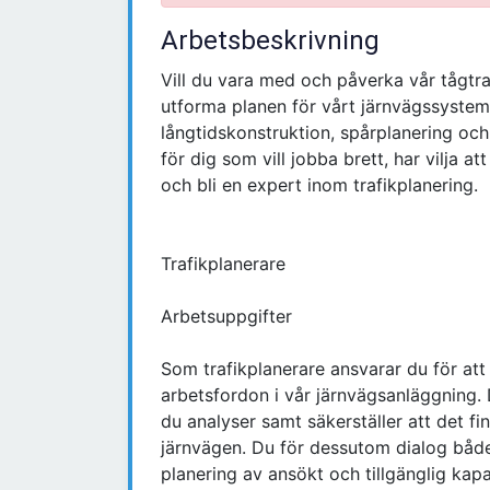
Arbetsbeskrivning
Vill du vara med och påverka vår tågtr
utforma planen för vårt järnvägssystem
långtidskonstruktion, spårplanering oc
för dig som vill jobba brett, har vilja at
och bli en expert inom trafikplanering.
Trafikplanerare
Arbetsuppgifter
Som trafikplanerare ansvarar du för att
arbetsfordon i vår järnvägsanläggning.
du analyser samt säkerställer att det fi
järnvägen. Du för dessutom dialog både
planering av ansökt och tillgänglig kapa