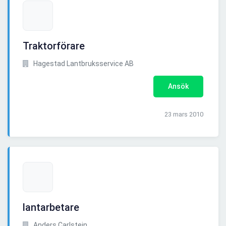
Traktorförare
Hagestad Lantbruksservice AB
Ansök
23 mars 2010
lantarbetare
Anders Carlstein