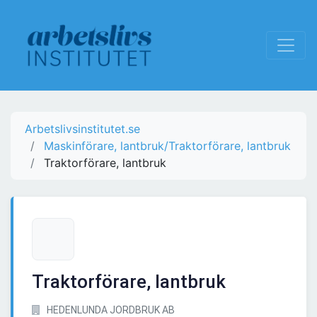
Arbetslivsinstitutet.se
Maskinförare, lantbruk/Traktorförare, lantbruk
Traktorförare, lantbruk
Traktorförare, lantbruk
HEDENLUNDA JORDBRUK AB