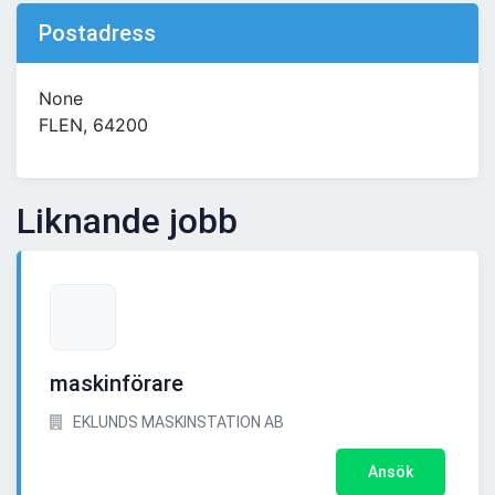
Postadress
None
FLEN, 64200
Liknande jobb
maskinförare
EKLUNDS MASKINSTATION AB
Ansök