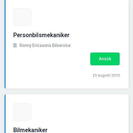
Personbilsmekaniker
Ronny Ericssons Bilservice
Ansök
23 augusti 2010
Bilmekaniker