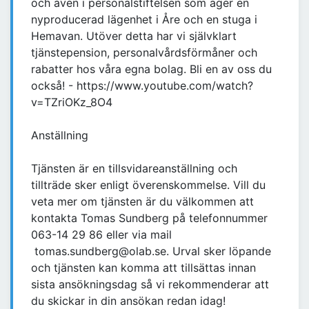
och även i personalstiftelsen som äger en
nyproducerad lägenhet i Åre och en stuga i
Hemavan. Utöver detta har vi självklart
tjänstepension, personalvårdsförmåner och
rabatter hos våra egna bolag. Bli en av oss du
också! - https://www.youtube.com/watch?
v=TZriOKz_8O4
Anställning
Tjänsten är en tillsvidareanställning och
tillträde sker enligt överenskommelse. Vill du
veta mer om tjänsten är du välkommen att
kontakta Tomas Sundberg på telefonnummer
063-14 29 86 eller via mail
tomas.sundberg@olab.se. Urval sker löpande
och tjänsten kan komma att tillsättas innan
sista ansökningsdag så vi rekommenderar att
du skickar in din ansökan redan idag!