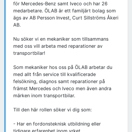
för Mercedes-Benz samt Iveco och har 26
medarbetare. ÖLAB är ett familjärt bolag som
ägs av AB Persson Invest, Curt Sillströms Åkeri
AB.
Nu söker vi en mekaniker som tillsammans
med oss vill arbeta med reparationer av
transportbilar!
Som mekaniker hos oss på ÖLAB arbetar du
med allt från service till kvalificerade
felsökning, diagnos samt reparationer på
främst Mercedes och Iveco men även andra
märken inom transportbilar.
Till den här rollen söker vi dig som:
- Har en fordonsteknisk utbildning eller
tidigare erfarenhet inom yrket