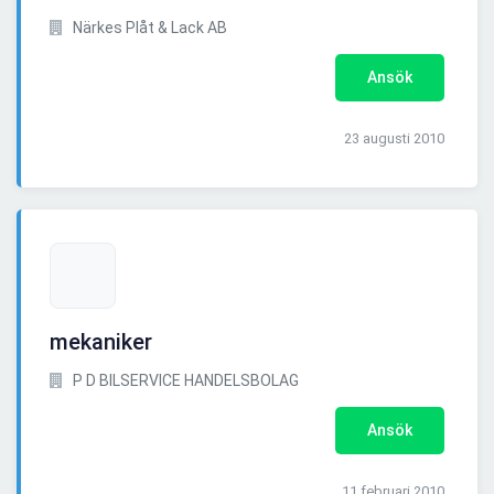
Närkes Plåt & Lack AB
Ansök
23 augusti 2010
mekaniker
P D BILSERVICE HANDELSBOLAG
Ansök
11 februari 2010