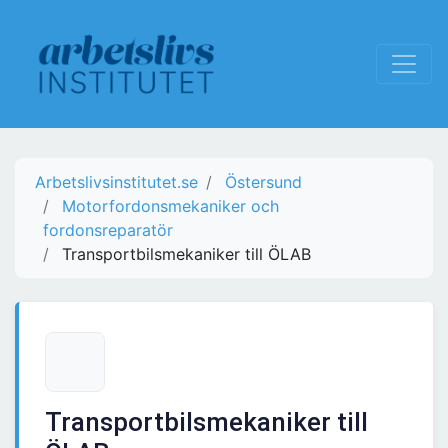
Arbetslivsinstitutet.se
Östersund
Motorfordonsmekaniker och
fordonsreparatör
Transportbilsmekaniker till ÖLAB
Transportbilsmekaniker till