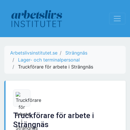
Arbetslivsinstitutet.se
Strängnäs
Lager- och terminalpersonal
Truckförare för arbete i Strängnäs
Truckförare för arbete i
Strängnäs