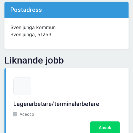
Postadress
Svenljunga kommun
Svenljunga, 51253
Liknande jobb
Lagerarbetare/terminalarbetare
Adecco
Ansök