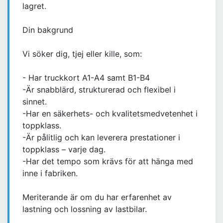
lagret.
Din bakgrund
Vi söker dig, tjej eller kille, som:
- Har truckkort A1-A4 samt B1-B4
-Är snabblärd, strukturerad och flexibel i
sinnet.
-Har en säkerhets- och kvalitetsmedvetenhet i
toppklass.
-Är pålitlig och kan leverera prestationer i
toppklass – varje dag.
-Har det tempo som krävs för att hänga med
inne i fabriken.
Meriterande är om du har erfarenhet av
lastning och lossning av lastbilar.