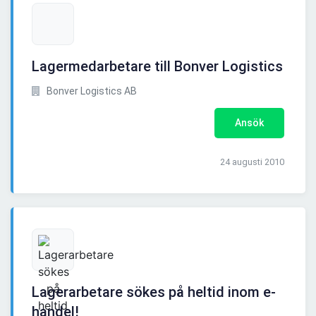
Lagermedarbetare till Bonver Logistics
Bonver Logistics AB
Ansök
24 augusti 2010
Lagerarbetare sökes på heltid inom e-
handel!