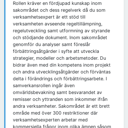
Rollen kräver en fördjupad kunskap inom
sakområdet och dess regelverk då du som
verksamhetsexpert är ett stöd till
verksamheten avseende regeltillämpning,
regelutveckling samt utformning av styrande
och stödjande dokument. Inom sakområdet
genomför du analyser samt föreslår
förbättringsåtgärder i syfte att utveckla
strategier, modeller och arbetsmetoder. Du
bidrar även med din kompetens inom projekt
och andra utvecklingsåtgärder och förväntas
delta i förändrings och förbättringsarbete. I
samverkansrollen ingår även
omvärldsbevakning samt besvarandet av
remisser och yttranden som inkommer ifrån
andra verksamheter. Sakområdet är ett brett
område med över 300 restriktioner där
verksamhetsexperten arbetar med
kommersiella frågor inom olika ämnen såsom