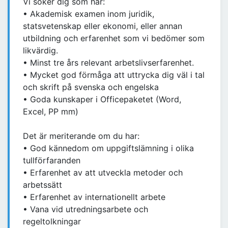
Vi söker dig som har:
• Akademisk examen inom juridik,
statsvetenskap eller ekonomi, eller annan
utbildning och erfarenhet som vi bedömer som
likvärdig.
• Minst tre års relevant arbetslivserfarenhet.
• Mycket god förmåga att uttrycka dig väl i tal
och skrift på svenska och engelska
• Goda kunskaper i Officepaketet (Word,
Excel, PP mm)
Det är meriterande om du har:
• God kännedom om uppgiftslämning i olika
tullförfaranden
• Erfarenhet av att utveckla metoder och
arbetssätt
• Erfarenhet av internationellt arbete
• Vana vid utredningsarbete och
regeltolkningar