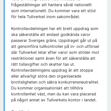
frågeställningar att hantera såväl nationellt
som internationellt. Du kommer vara ett stöd
för hela Tullverket inom sakområdet.
Kontrollavdelningen har ett brett uppdrag som
ska säkerställa att endast godkända varor
passerar Sveriges gräns. Uppdraget går ut på
att genomföra tullkontroller på in- och utförsel
där Tullverket letar efter varor som strider mot
restriktioner samt även för att säkerställa att
rätt tullavgifter och skatter tas ut.
Kontrollavdelningens uppdrag är att stoppa
eller allvarligt störa den organiserade
brottsligheten och säkra konkurrensneutralitet.
Du kommer organisatoriskt att tillhöra
kontrollenhet väst, men du kan vara placerad
på något annat av Tullverkets kontor i landet.