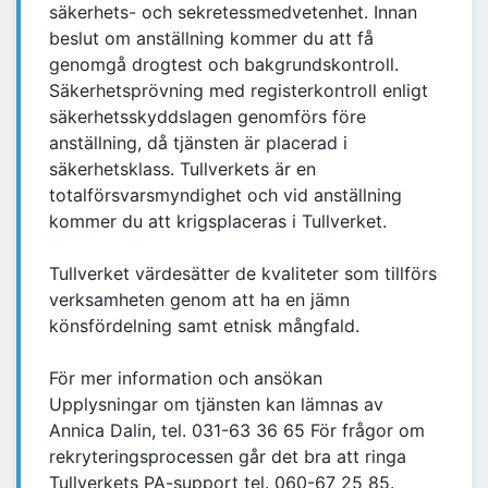
säkerhets- och sekretessmedvetenhet. Innan
beslut om anställning kommer du att få
genomgå drogtest och bakgrundskontroll.
Säkerhetsprövning med registerkontroll enligt
säkerhetsskyddslagen genomförs före
anställning, då tjänsten är placerad i
säkerhetsklass. Tullverkets är en
totalförsvarsmyndighet och vid anställning
kommer du att krigsplaceras i Tullverket.
Tullverket värdesätter de kvaliteter som tillförs
verksamheten genom att ha en jämn
könsfördelning samt etnisk mångfald.
För mer information och ansökan
Upplysningar om tjänsten kan lämnas av
Annica Dalin, tel. 031-63 36 65 För frågor om
rekryteringsprocessen går det bra att ringa
Tullverkets PA-support tel. 060-67 25 85.