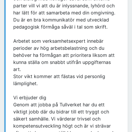
parter vill vi att du är inlyssnande, lyhörd och
har lätt för att samarbeta med din omgivning.
Du är en bra kommunikatör med utvecklad
pedagogisk förmåga såväl i tal som skrift.
Arbetet som verksamhetsexpert innebär
perioder av hög arbetsbelastning och du
behöver ha förmågan att prioritera liksom att
kunna ställa om snabbt utifrån uppgifternas
art.
Stor vikt kommer att fästas vid personlig
lämplighet.
Vi erbjuder dig
Genom att jobba på Tullverket har du ett
viktigt jobb där du bidrar till ett tryggt och
säkert samhälle. Vi värderar trivsel och
kompetensutveckling högt och är vi strävar