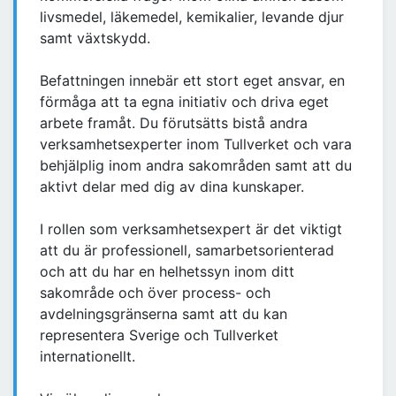
livsmedel, läkemedel, kemikalier, levande djur
samt växtskydd.
Befattningen innebär ett stort eget ansvar, en
förmåga att ta egna initiativ och driva eget
arbete framåt. Du förutsätts bistå andra
verksamhetsexperter inom Tullverket och vara
behjälplig inom andra sakområden samt att du
aktivt delar med dig av dina kunskaper.
I rollen som verksamhetsexpert är det viktigt
att du är professionell, samarbetsorienterad
och att du har en helhetssyn inom ditt
sakområde och över process- och
avdelningsgränserna samt att du kan
representera Sverige och Tullverket
internationellt.