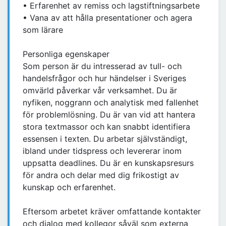
• Erfarenhet av remiss och lagstiftningsarbete
• Vana av att hålla presentationer och agera
som lärare
Personliga egenskaper
Som person är du intresserad av tull- och
handelsfrågor och hur händelser i Sveriges
omvärld påverkar vår verksamhet. Du är
nyfiken, noggrann och analytisk med fallenhet
för problemlösning. Du är van vid att hantera
stora textmassor och kan snabbt identifiera
essensen i texten. Du arbetar självständigt,
ibland under tidspress och levererar inom
uppsatta deadlines. Du är en kunskapsresurs
för andra och delar med dig frikostigt av
kunskap och erfarenhet.
Eftersom arbetet kräver omfattande kontakter
och dialog med kollegor såväl som externa