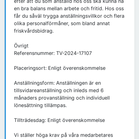
efter att du som anställd hos oss ska kunna ha
en bra balans mellan arbete och fritid. Hos oss
får du såväl trygga anställningsvillkor och flera
olika personalförmåner, som bland annat
friskvårdsbidrag.
Övrigt
Referensnummer: TV-2024-17107
Placeringsort: Enligt överenskommelse
Anställningsform: Anställningen är en
tillsvidareanställning och inleds med 6
månaders provanställning och individuell
lönesättning tillämpas.
Tillträdesdag: Enligt överenskommelse
Vi ställer höga krav på våra medarbetares