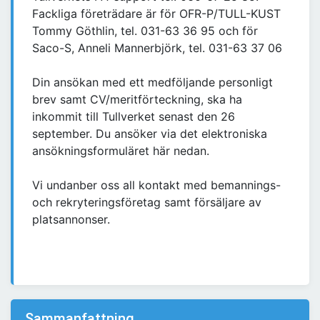
Fackliga företrädare är för OFR-P/TULL-KUST
Tommy Göthlin, tel. 031-63 36 95 och för
Saco-S, Anneli Mannerbjörk, tel. 031-63 37 06
Din ansökan med ett medföljande personligt
brev samt CV/meritförteckning, ska ha
inkommit till Tullverket senast den 26
september. Du ansöker via det elektroniska
ansökningsformuläret här nedan.
Vi undanber oss all kontakt med bemannings-
och rekryteringsföretag samt försäljare av
platsannonser.
Sammanfattning