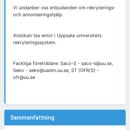
Vi undanber oss erbjudanden om rekryterings-
och annonseringshjälp.
Ansökan tas emot i Uppsala universitets
rekryteringssystem.
Fackliga företrädare: Saco-S - saco-s@uu.se,
Seko - seko@uadm.uu.se, ST (OFR/S) -
ofr@uu.se
Sammanfattning