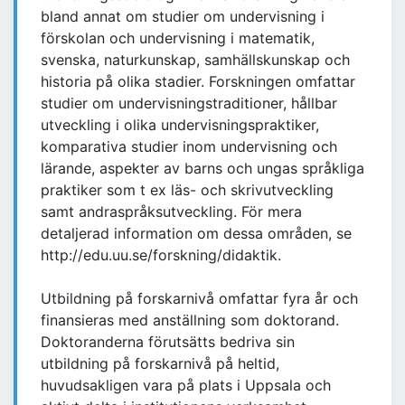
bland annat om studier om undervisning i
förskolan och undervisning i matematik,
svenska, naturkunskap, samhällskunskap och
historia på olika stadier. Forskningen omfattar
studier om undervisningstraditioner, hållbar
utveckling i olika undervisningspraktiker,
komparativa studier inom undervisning och
lärande, aspekter av barns och ungas språkliga
praktiker som t ex läs- och skrivutveckling
samt andraspråksutveckling. För mera
detaljerad information om dessa områden, se
http://edu.uu.se/forskning/didaktik.
Utbildning på forskarnivå omfattar fyra år och
finansieras med anställning som doktorand.
Doktoranderna förutsätts bedriva sin
utbildning på forskarnivå på heltid,
huvudsakligen vara på plats i Uppsala och