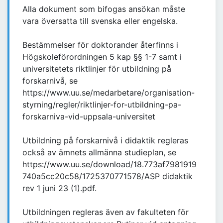
Alla dokument som bifogas ansökan måste
vara översatta till svenska eller engelska.
Bestämmelser för doktorander återfinns i
Högskoleförordningen 5 kap §§ 1-7 samt i
universitetets riktlinjer för utbildning på
forskarnivå, se
https://www.uu.se/medarbetare/organisation-
styrning/regler/riktlinjer-for-utbildning-pa-
forskarniva-vid-uppsala-universitet
Utbildning på forskarnivå i didaktik regleras
också av ämnets allmänna studieplan, se
https://www.uu.se/download/18.773af7981919
740a5cc20c58/1725370771578/ASP didaktik
rev 1 juni 23 (1).pdf.
Utbildningen regleras även av fakulteten för