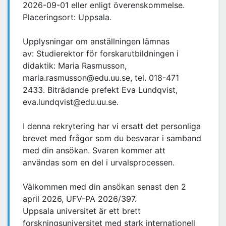
2026-09-01 eller enligt överenskommelse.
Placeringsort: Uppsala.
Upplysningar om anställningen lämnas
av: Studierektor för forskarutbildningen i
didaktik: Maria Rasmusson,
maria.rasmusson@edu.uu.se, tel. 018-471
2433. Biträdande prefekt Eva Lundqvist,
eva.lundqvist@edu.uu.se.
I denna rekrytering har vi ersatt det personliga
brevet med frågor som du besvarar i samband
med din ansökan. Svaren kommer att
användas som en del i urvalsprocessen.
Välkommen med din ansökan senast den 2
april 2026, UFV-PA 2026/397.
Uppsala universitet är ett brett
forskningsuniversitet med stark internationell