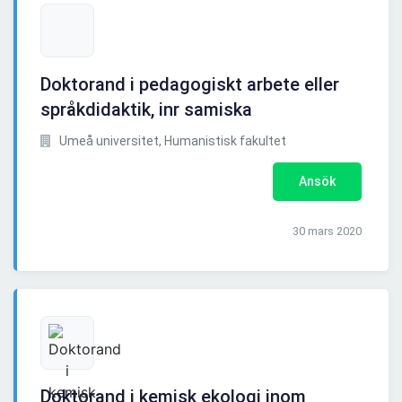
Doktorand i pedagogiskt arbete eller
språkdidaktik, inr samiska
Umeå universitet, Humanistisk fakultet
Ansök
30 mars 2020
Doktorand i kemisk ekologi inom