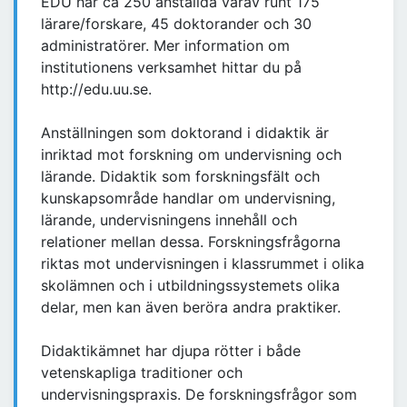
EDU har ca 250 anställda varav runt 175
lärare/forskare, 45 doktorander och 30
administratörer. Mer information om
institutionens verksamhet hittar du på
http://edu.uu.se.
Anställningen som doktorand i didaktik är
inriktad mot forskning om undervisning och
lärande. Didaktik som forskningsfält och
kunskapsområde handlar om undervisning,
lärande, undervisningens innehåll och
relationer mellan dessa. Forskningsfrågorna
riktas mot undervisningen i klassrummet i olika
skolämnen och i utbildningssystemets olika
delar, men kan även beröra andra praktiker.
Didaktikämnet har djupa rötter i både
vetenskapliga traditioner och
undervisningspraxis. De forskningsfrågor som