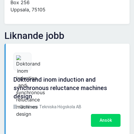
Box 256
Uppsala, 75105
Liknande jobb
Doktorand inom induction and
synchronous reluctance machines
design
Chalmers Tekniska Högskola AB
Ansök