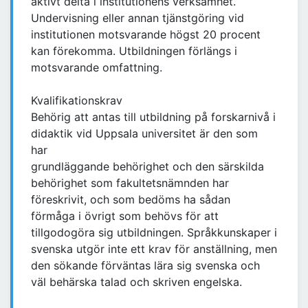
aktivt delta i institutionens verksamhet.
Undervisning eller annan tjänstgöring vid
institutionen motsvarande högst 20 procent
kan förekomma. Utbildningen förlängs i
motsvarande omfattning.
Kvalifikationskrav
Behörig att antas till utbildning på forskarnivå i
didaktik vid Uppsala universitet är den som
har
grundläggande behörighet och den särskilda
behörighet som fakultetsnämnden har
föreskrivit, och som bedöms ha sådan
förmåga i övrigt som behövs för att
tillgodogöra sig utbildningen. Språkkunskaper i
svenska utgör inte ett krav för anställning, men
den sökande förväntas lära sig svenska och
väl behärska talad och skriven engelska.