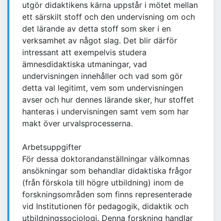
utgör didaktikens kärna uppstår i mötet mellan
ett särskilt stoff och den undervisning om och
det lärande av detta stoff som sker i en
verksamhet av något slag. Det blir därför
intressant att exempelvis studera
ämnesdidaktiska utmaningar, vad
undervisningen innehåller och vad som gör
detta val legitimt, vem som undervisningen
avser och hur dennes lärande sker, hur stoffet
hanteras i undervisningen samt vem som har
makt över urvalsprocesserna.
Arbetsuppgifter
För dessa doktorandanställningar välkomnas
ansökningar som behandlar didaktiska frågor
(från förskola till högre utbildning) inom de
forskningsområden som finns representerade
vid Institutionen för pedagogik, didaktik och
utbildningssociologi. Denna forskning handlar