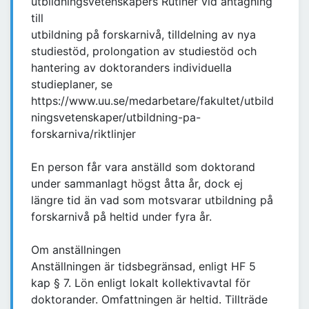
utbildningsvetenskapers Rutiner vid antagning
till
utbildning på forskarnivå, tilldelning av nya
studiestöd, prolongation av studiestöd och
hantering av doktoranders individuella
studieplaner, se
https://www.uu.se/medarbetare/fakultet/utbild
ningsvetenskaper/utbildning-pa-
forskarniva/riktlinjer
En person får vara anställd som doktorand
under sammanlagt högst åtta år, dock ej
längre tid än vad som motsvarar utbildning på
forskarnivå på heltid under fyra år.
Om anställningen
Anställningen är tidsbegränsad, enligt HF 5
kap § 7. Lön enligt lokalt kollektivavtal för
doktorander. Omfattningen är heltid. Tillträde