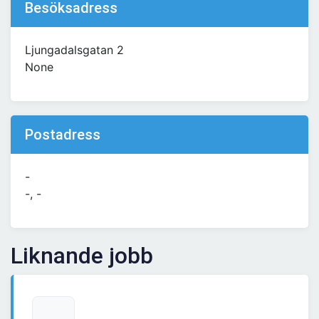
Besöksadress
Ljungadalsgatan 2
None
Postadress
-
-, -
Liknande jobb