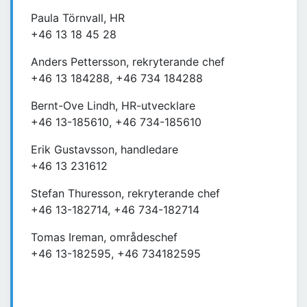
Paula Törnvall, HR
+46 13 18 45 28
Anders Pettersson, rekryterande chef
+46 13 184288, +46 734 184288
Bernt-Ove Lindh, HR-utvecklare
+46 13-185610, +46 734-185610
Erik Gustavsson, handledare
+46 13 231612
Stefan Thuresson, rekryterande chef
+46 13-182714, +46 734-182714
Tomas Ireman, områdeschef
+46 13-182595, +46 734182595