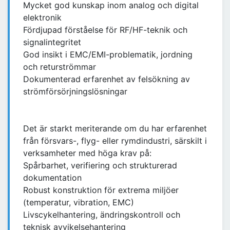
Mycket god kunskap inom analog och digital
elektronik
Fördjupad förståelse för RF/HF-teknik och
signalintegritet
God insikt i EMC/EMI-problematik, jordning
och returströmmar
Dokumenterad erfarenhet av felsökning av
strömförsörjningslösningar
Det är starkt meriterande om du har erfarenhet
från försvars-, flyg- eller rymdindustri, särskilt i
verksamheter med höga krav på:
Spårbarhet, verifiering och strukturerad
dokumentation
Robust konstruktion för extrema miljöer
(temperatur, vibration, EMC)
Livscykelhantering, ändringskontroll och
teknisk avvikelsehantering