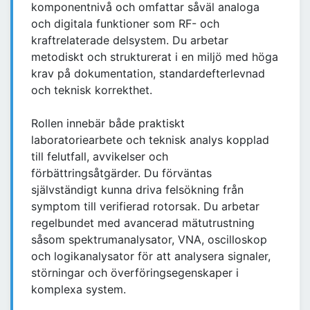
komponentnivå och omfattar såväl analoga
och digitala funktioner som RF- och
kraftrelaterade delsystem. Du arbetar
metodiskt och strukturerat i en miljö med höga
krav på dokumentation, standardefterlevnad
och teknisk korrekthet.
Rollen innebär både praktiskt
laboratoriearbete och teknisk analys kopplad
till felutfall, avvikelser och
förbättringsåtgärder. Du förväntas
självständigt kunna driva felsökning från
symptom till verifierad rotorsak. Du arbetar
regelbundet med avancerad mätutrustning
såsom spektrumanalysator, VNA, oscilloskop
och logikanalysator för att analysera signaler,
störningar och överföringsegenskaper i
komplexa system.