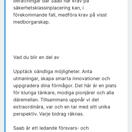
befattningar där Saab har krav på
säkerhetsklassinplacering kan, i
förekommande fall, medföra krav på visst
medborgarskap.
Vad du blir en del av
Upptäck oändliga möjligheter. Anta
utmaningar, skapa smarta innovationer och
uppgradera dina förmågor. Det här är en plats
för kluriga tänkare, modiga pionjärer och alla
däremellan. Tillsammans uppnår vi det
extraordinära, var och en tar med sitt unika
perspektiv. Varje bidrag räknas.
Saab är ett ledande försvars- och