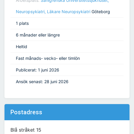
Arbetsplats:
Sahlgrenska Universitetssjukhuset,
Neuropsykiatri, Läkare Neuropsykiatri
Göteborg
1 plats
6 månader eller längre
Heltid
Fast månads- vecko- eller timlön
Publicerat: 1 juni 2026
Ansök senast: 28 juni 2026
Postadress
Blå stråket 15