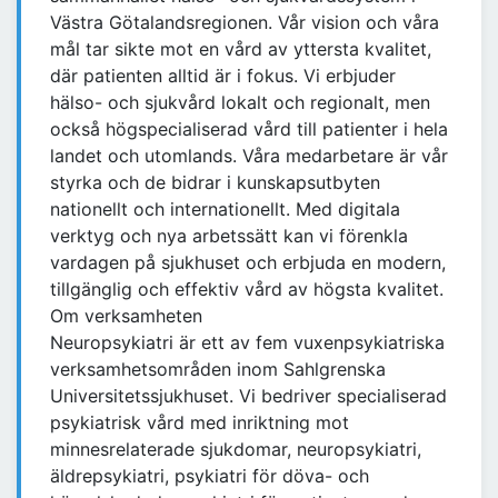
Västra Götalandsregionen. Vår vision och våra
mål tar sikte mot en vård av yttersta kvalitet,
där patienten alltid är i fokus. Vi erbjuder
hälso- och sjukvård lokalt och regionalt, men
också högspecialiserad vård till patienter i hela
landet och utomlands. Våra medarbetare är vår
styrka och de bidrar i kunskapsutbyten
nationellt och internationellt. Med digitala
verktyg och nya arbetssätt kan vi förenkla
vardagen på sjukhuset och erbjuda en modern,
tillgänglig och effektiv vård av högsta kvalitet.
Om verksamheten
Neuropsykiatri är ett av fem vuxenpsykiatriska
verksamhetsområden inom Sahlgrenska
Universitetssjukhuset. Vi bedriver specialiserad
psykiatrisk vård med inriktning mot
minnesrelaterade sjukdomar, neuropsykiatri,
äldrepsykiatri, psykiatri för döva- och