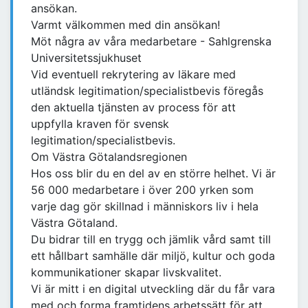
ansökan.
Varmt välkommen med din ansökan!
Möt några av våra medarbetare - Sahlgrenska
Universitetssjukhuset
Vid eventuell rekrytering av läkare med
utländsk legitimation/specialistbevis föregås
den aktuella tjänsten av process för att
uppfylla kraven för svensk
legitimation/specialistbevis.
Om Västra Götalandsregionen
Hos oss blir du en del av en större helhet. Vi är
56 000 medarbetare i över 200 yrken som
varje dag gör skillnad i människors liv i hela
Västra Götaland.
Du bidrar till en trygg och jämlik vård samt till
ett hållbart samhälle där miljö, kultur och goda
kommunikationer skapar livskvalitet.
Vi är mitt i en digital utveckling där du får vara
med och forma framtidens arbetssätt för att