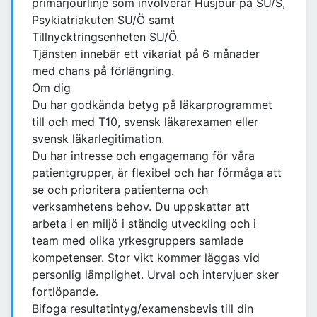
primärjourlinje som involverar Husjour på SU/S,
Psykiatriakuten SU/Ö samt
Tillnycktringsenheten SU/Ö.
Tjänsten innebär ett vikariat på 6 månader
med chans på förlängning.
Om dig
Du har godkända betyg på läkarprogrammet
till och med T10, svensk läkarexamen eller
svensk läkarlegitimation.
Du har intresse och engagemang för våra
patientgrupper, är flexibel och har förmåga att
se och prioritera patienterna och
verksamhetens behov. Du uppskattar att
arbeta i en miljö i ständig utveckling och i
team med olika yrkesgruppers samlade
kompetenser. Stor vikt kommer läggas vid
personlig lämplighet. Urval och intervjuer sker
fortlöpande.
Bifoga resultatintyg/examensbevis till din