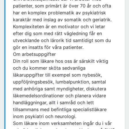
patienter, som primärt är över 70 år och ofta
har en komplex problematik av psykiatrisk
karaktär med inslag av somatik och geriatrik.
Komplexiteten är en motivator och vi letar
efter dig som med rätt vägledning får en
utvecklande och lärorik tid samtidigt som du
gör en insatts för våra patienter.
Om arbetsuppgifter
Din roll som läkare hos oss är särskilt viktig
och du kommer sköta sedvanliga
läkaruppgifter till exempel som nybesök,
uppföljningsbesök, lumbalpunktion, samtal
med anhöriga samt myndigheter, diskutera
läkemedelsordinationer och planera vidare
handläggningar, allt i samråd och lett
tillsammans med befintliga specialistläkare
inom psykiatri och neurologi.
Som läkare inom verksamheten ingår du i vår