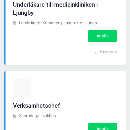
Underläkare till medicinkliniken i
Ljungby
Landstinget Kronoberg, Lasarettet Ljungb ..
Ansök
23 mars 2010
Verksamhetschef
Skaraborgs sjukhus
Ansök