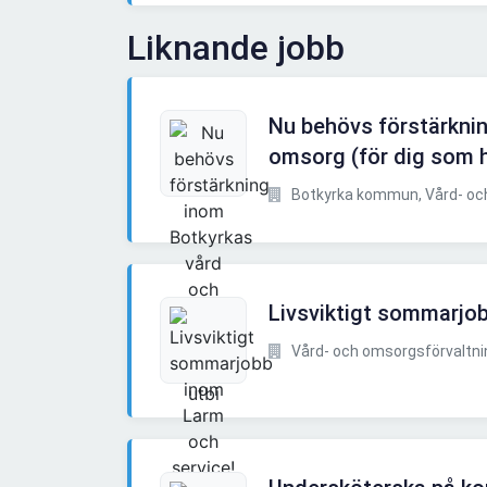
Liknande jobb
Nu behövs förstärkni
omsorg (för dig som h
Botkyrka kommun, Vård- och
Livsviktigt sommarjo
Vård- och omsorgsförvaltnin