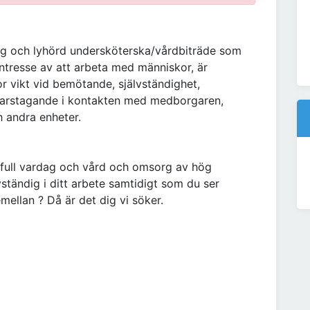
g och lyhörd undersköterska/vårdbiträde som
intresse av att arbeta med människor, är
tor vikt vid bemötande, självständighet,
svarstagande i kontakten med medborgaren,
 andra enheter.
gsfull vardag och vård och omsorg av hög
vständig i ditt arbete samtidigt som du ser
mellan ? Då är det dig vi söker.