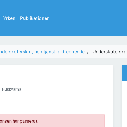
Yrken
Publikationer
ndersköterskor, hemtjänst, äldreboende
Undersköterska
Huskvarna
onsen har passerat.