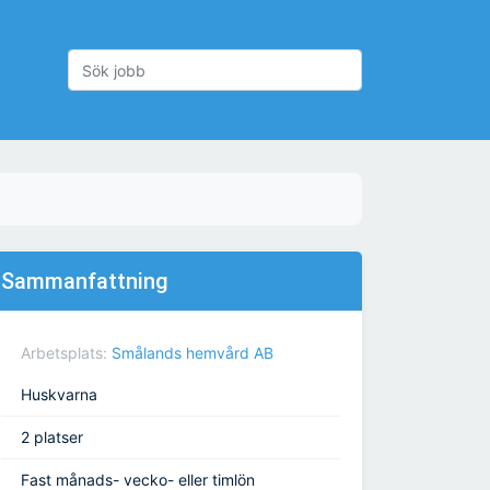
Sammanfattning
Arbetsplats:
Smålands hemvård AB
Huskvarna
2 platser
Fast månads- vecko- eller timlön