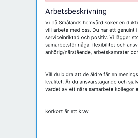
Arbetsbeskrivning
Vi på Smålands hemvård söker en dukti
vill arbeta med oss. Du har ett genuint 
serviceinriktad och positiv. Vi lägger s
samarbetsförmåga, flexibilitet och an
anhörig/närstående, arbetskamrater och
Vill du bidra att de äldre får en menin
kvalitet. Är du ansvarstagande och själ
värdet av ett nära samarbete kollegor e
Körkort är ett krav