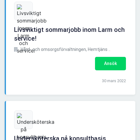
Livsviktigt sommarjobb inom Larm och
service!
Vård- och omsorgsförvaltningen, Hemtjäns ..
Ansök
30 mars 2022
Undersköterska på konsultbasis