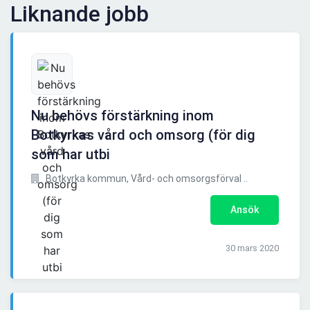
Liknande jobb
Nu behövs förstärkning inom
Botkyrkas vård och omsorg (för dig
som har utbi
Botkyrka kommun, Vård- och omsorgsförval ..
Ansök
30 mars 2020