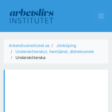
Arbetslivsinstitutet.se
Jönköping
Undersköterskor, hemtjänst, äldreboende
Undersköterska