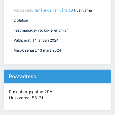
Arbetsplats:
Smålands hemvård AB
Huskvarna
2 platser
Fast månads- vecko- eller timlön
Publicerat: 14 januari 2024
Ansök senast: 13 mars 2024
Postadress
Rosenborgsgatan 29A
Huskvarna, 56131