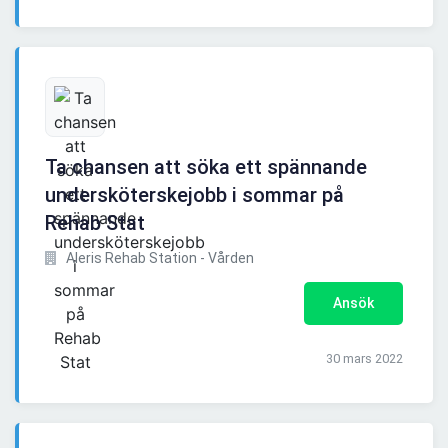
Ta chansen att söka ett spännande
undersköterskejobb i sommar på
Rehab Stat
Aleris Rehab Station - Vården
Ansök
30 mars 2022