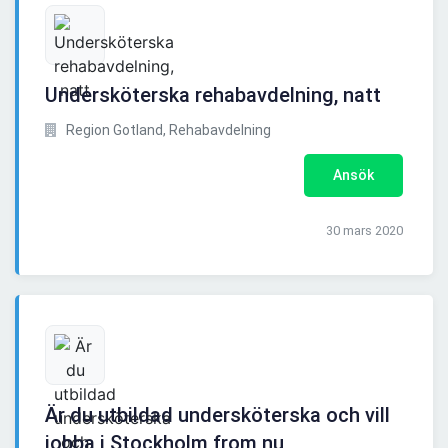
Undersköterska rehabavdelning, natt
Region Gotland, Rehabavdelning
Ansök
30 mars 2020
Är du utbildad undersköterska och vill
jobba i Stockholm from nu