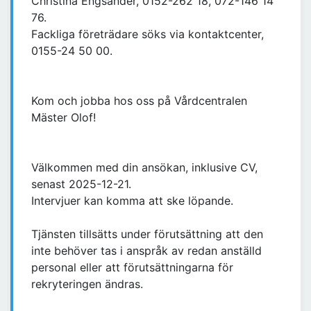
Christina Engsandér, 0152-262 18, 072-146 14
76.
Fackliga företrädare söks via kontaktcenter,
0155-24 50 00.
Kom och jobba hos oss på Vårdcentralen
Mäster Olof!
Välkommen med din ansökan, inklusive CV,
senast 2025-12-21.
Intervjuer kan komma att ske löpande.
Tjänsten tillsätts under förutsättning att den
inte behöver tas i anspråk av redan anställd
personal eller att förutsättningarna för
rekryteringen ändras.