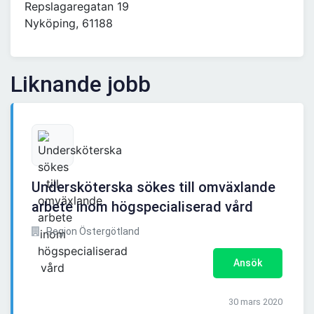
Repslagaregatan 19
Nyköping, 61188
Liknande jobb
Undersköterska sökes till omväxlande
arbete inom högspecialiserad vård
Region Östergötland
Ansök
30 mars 2020