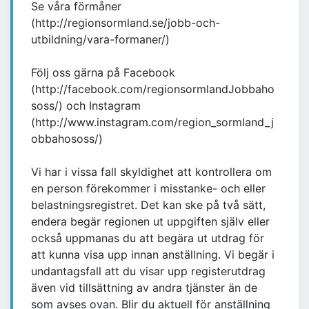
Se våra förmåner
(http://regionsormland.se/jobb-och-
utbildning/vara-formaner/)
Följ oss gärna på Facebook
(http://facebook.com/regionsormlandJobbaho
soss/) och Instagram
(http://www.instagram.com/region_sormland_j
obbahososs/)
Vi har i vissa fall skyldighet att kontrollera om
en person förekommer i misstanke- och eller
belastningsregistret. Det kan ske på två sätt,
endera begär regionen ut uppgiften själv eller
också uppmanas du att begära ut utdrag för
att kunna visa upp innan anställning. Vi begär i
undantagsfall att du visar upp registerutdrag
även vid tillsättning av andra tjänster än de
som avses ovan. Blir du aktuell för anställning