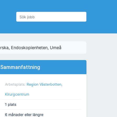
rska, Endoskopienheten, Umeå
Sammanfattning
Arbetsplats:
Region Västerbotten,
Kirurgcentrum
1 plats
6 månader eller längre