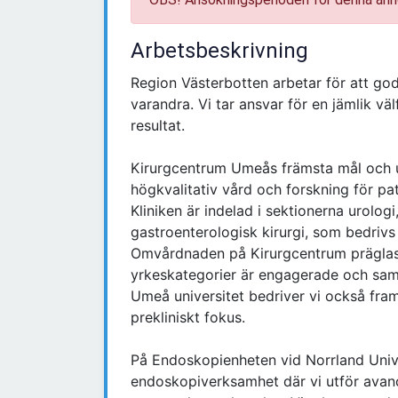
Arbetsbeskrivning
Region Västerbotten arbetar för att god
varandra. Vi tar ansvar för en jämlik vä
resultat.
Kirurgcentrum Umeås främsta mål och u
högkvalitativ vård och forskning för pa
Kliniken är indelad i sektionerna urologi
gastroenterologisk kirurgi, som bedriv
Omvårdnaden på Kirurgcentrum präglas
yrkeskategorier är engagerade och sama
Umeå universitet bedriver vi också fra
prekliniskt fokus.
På Endoskopienheten vid Norrland Univ
endoskopiverksamhet där vi utför avan