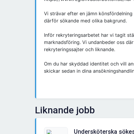
Vi strävar efter en jämn könsfördelnin
därför sökande med olika bakgrund.
Inför rekryteringsarbetet har vi tagit stä
marknadsföring. Vi undanbeder oss där
rekryteringssajter och liknande.
Om du har skyddad identitet och vill a
skickar sedan in dina ansökningshandlin
Liknande jobb
Undersköterska sökes