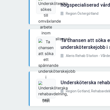
högspecialiserad vår
Region Östergötland
Ta chansen att söka 
undersköterskejobb i
Aleris Rehab Station - Vård
Undersköterska rehab
Region Gotland, Rehabavdel