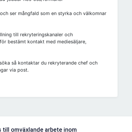
g och ser mångfald som en styrka och välkomnar
llning till rekryteringskanaler och
för bestämt kontakt med mediesäljare,
nsöka så kontaktar du rekryterande chef och
gar via post.
 till omväxlande arbete inom