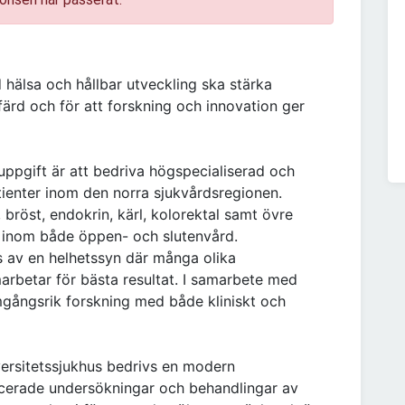
 hälsa och hållbar utveckling ska stärka
lfärd och för att forskning och innovation ger
ppgift är att bedriva högspecialiserad och
tienter inom den norra sjukvårdsregionen.
, bröst, endokrin, kärl, kolorektal samt övre
s inom både öppen- och slutenvård.
 av en helhetssyn där många olika
rbetar för bästa resultat. I samarbete med
mgångsrik forskning med både kliniskt och
ersitetssjukhus bedrivs en modern
cerade undersökningar och behandlingar av