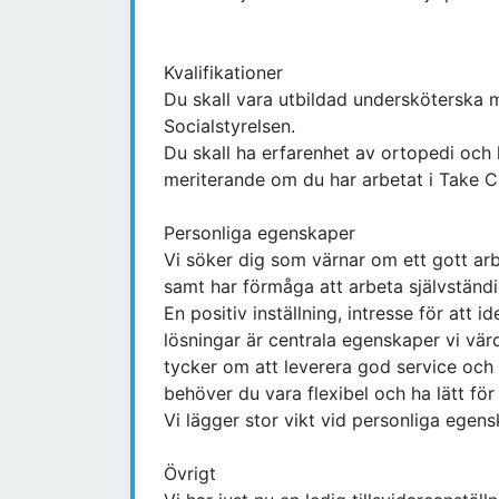
Kvalifikationer
Du skall vara utbildad undersköterska 
Socialstyrelsen.
Du skall ha erfarenhet av ortopedi och 
meriterande om du har arbetat i Take C
Personliga egenskaper
Vi söker dig som värnar om ett gott ar
samt har förmåga att arbeta självständi
En positiv inställning, intresse för att id
lösningar är centrala egenskaper vi vä
tycker om att leverera god service och 
behöver du vara flexibel och ha lätt för 
Vi lägger stor vikt vid personliga egens
Övrigt