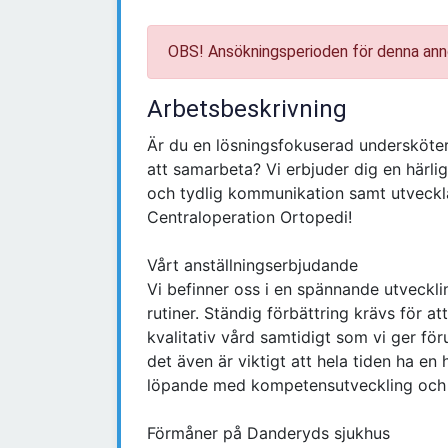
OBS! Ansökningsperioden för denna ann
Arbetsbeskrivning
Är du en lösningsfokuserad undersköters
att samarbeta? Vi erbjuder dig en härli
och tydlig kommunikation samt utveckla
Centraloperation Ortopedi!
Vårt anställningserbjudande
Vi befinner oss i en spännande utveckli
rutiner. Ständig förbättring krävs för a
kvalitativ vård samtidigt som vi ger för
det även är viktigt att hela tiden ha e
löpande med kompetensutveckling och h
Förmåner på Danderyds sjukhus