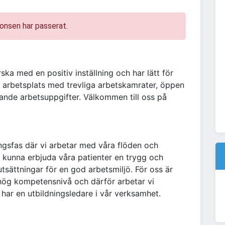
onsen har passerat.
ka med en positiv inställning och har lätt för
g arbetsplats med trevliga arbetskamrater, öppen
nde arbetsuppgifter. Välkommen till oss på
ngsfas där vi arbetar med våra flöden och
tt kunna erbjuda våra patienter en trygg och
utsättningar för en god arbetsmiljö. För oss är
n hög kompetensnivå och därför arbetar vi
ar en utbildningsledare i vår verksamhet.