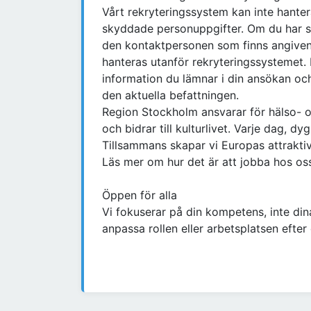
Vårt rekryteringssystem kan inte hant
skyddade personuppgifter. Om du har s
den kontaktpersonen som finns angiven
hanteras utanför rekryteringssystemet. 
information du lämnar i din ansökan oc
den aktuella befattningen.
Region Stockholm ansvarar för hälso- oc
och bidrar till kulturlivet. Varje dag, d
Tillsammans skapar vi Europas attraktiv
Läs mer om hur det är att jobba hos os
Öppen för alla
Vi fokuserar på din kompetens, inte dina
anpassa rollen eller arbetsplatsen efter