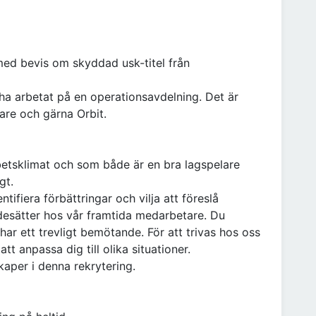
med bevis om skyddad usk-titel från
ha arbetat på en operationsavdelning. Det är
are och gärna Orbit.
betsklimat och som både är en bra lagspelare
gt.
entifiera förbättringar och vilja att föreslå
rdesätter hos vår framtida medarbetare. Du
har ett trevligt bemötande. För att trivas hos oss
att anpassa dig till olika situationer.
kaper i denna rekrytering.