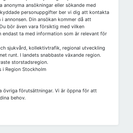
era anonyma ansökningar eller sökande med
kyddade personuppgifter ber vi dig att kontakta
 i annonsen. Din ansökan kommer då att
Du bör även vara försiktig med vilken
h endast ta med information som är relevant för
h sjukvård, kollektivtrafik, regional utveckling
ygnet runt. I landets snabbaste växande region.
aste storstadsregion.
s i Region Stockholm
 övriga förutsättningar. Vi är öppna för att
 dina behov.