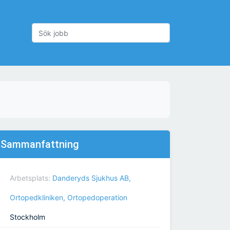
Sammanfattning
Arbetsplats:
Danderyds Sjukhus AB,
Ortopedkliniken, Ortopedoperation
Stockholm