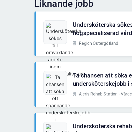
Liknande jobb
Undersköterska sökes
högspecialiserad vår
Region Östergötland
Ta chansen att söka 
undersköterskejobb i
Aleris Rehab Station - Vård
Undersköterska rehab