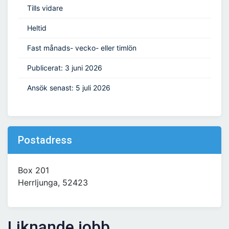
Tills vidare
Heltid
Fast månads- vecko- eller timlön
Publicerat: 3 juni 2026
Ansök senast: 5 juli 2026
Postadress
Box 201
Herrljunga, 52423
Liknande jobb