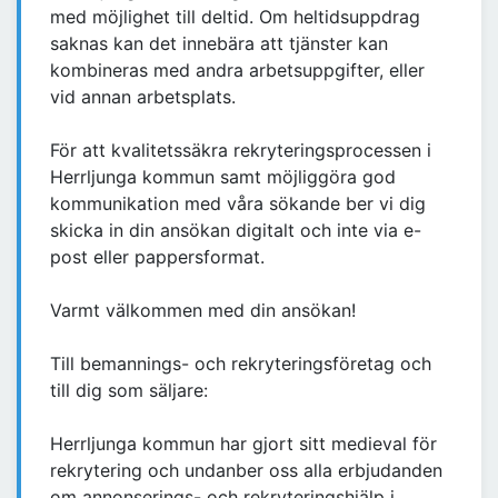
med möjlighet till deltid. Om heltidsuppdrag
saknas kan det innebära att tjänster kan
kombineras med andra arbetsuppgifter, eller
vid annan arbetsplats.
För att kvalitetssäkra rekryteringsprocessen i
Herrljunga kommun samt möjliggöra god
kommunikation med våra sökande ber vi dig
skicka in din ansökan digitalt och inte via e-
post eller pappersformat.
Varmt välkommen med din ansökan!
Till bemannings- och rekryteringsföretag och
till dig som säljare:
Herrljunga kommun har gjort sitt medieval för
rekrytering och undanber oss alla erbjudanden
om annonserings- och rekryteringshjälp i