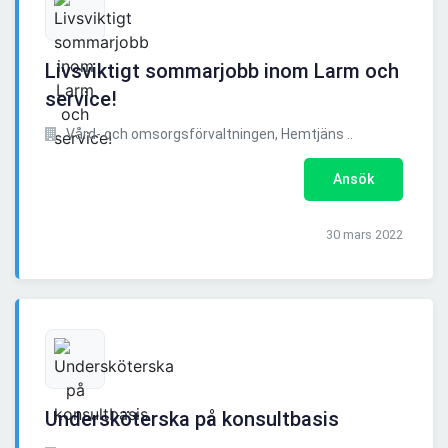
Livsviktigt sommarjobb inom Larm och
service!
Vård- och omsorgsförvaltningen, Hemtjäns ..
Ansök
30 mars 2022
Undersköterska på konsultbasis