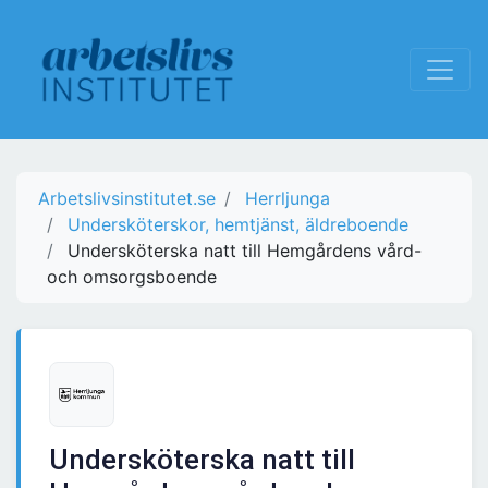
Arbetslivsinstitutet.se
Herrljunga
Undersköterskor, hemtjänst, äldreboende
Undersköterska natt till Hemgårdens vård-
och omsorgsboende
Undersköterska natt till