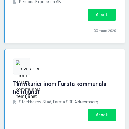
PersonalExpressen AB
Ansök
30 mars 2020
Timvikarier inom Farsta kommunala
hemtjänst
Stockholms Stad, Farsta SDF, Äldreomsorg
Ansök