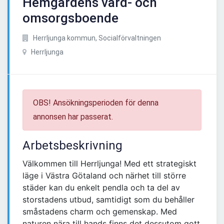
Hemgårdens vård- och
omsorgsboende
Herrljunga kommun, Socialförvaltningen
Herrljunga
OBS! Ansökningsperioden för denna
annonsen har passerat.
Arbetsbeskrivning
Välkommen till Herrljunga! Med ett strategiskt
läge i Västra Götaland och närhet till större
städer kan du enkelt pendla och ta del av
storstadens utbud, samtidigt som du behåller
småstadens charm och gemenskap. Med
naturen nära till hands finns det dessutom gott