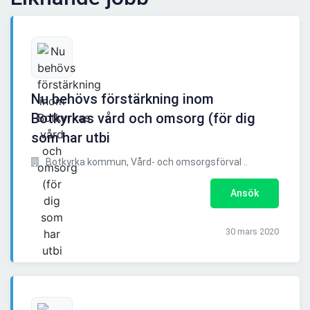
Nu behövs förstärkning inom
Botkyrkas vård och omsorg (för dig
som har utbi
Botkyrka kommun, Vård- och omsorgsförval ..
Ansök
30 mars 2020