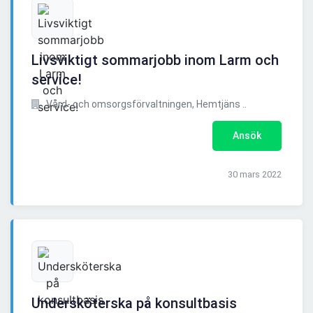
Livsviktigt sommarjobb inom Larm och
service!
Vård- och omsorgsförvaltningen, Hemtjäns ..
Ansök
30 mars 2022
Undersköterska på konsultbasis