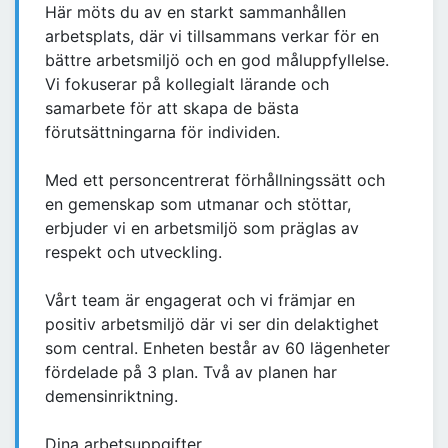
Här möts du av en starkt sammanhållen
arbetsplats, där vi tillsammans verkar för en
bättre arbetsmiljö och en god måluppfyllelse.
Vi fokuserar på kollegialt lärande och
samarbete för att skapa de bästa
förutsättningarna för individen.
Med ett personcentrerat förhållningssätt och
en gemenskap som utmanar och stöttar,
erbjuder vi en arbetsmiljö som präglas av
respekt och utveckling.
Vårt team är engagerat och vi främjar en
positiv arbetsmiljö där vi ser din delaktighet
som central. Enheten består av 60 lägenheter
fördelade på 3 plan. Två av planen har
demensinriktning.
Dina arbetsuppgifter