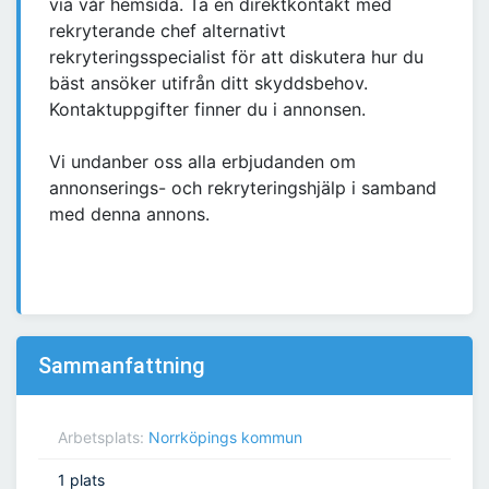
via vår hemsida. Ta en direktkontakt med
rekryterande chef alternativt
rekryteringsspecialist för att diskutera hur du
bäst ansöker utifrån ditt skyddsbehov.
Kontaktuppgifter finner du i annonsen.
Vi undanber oss alla erbjudanden om
annonserings- och rekryteringshjälp i samband
med denna annons.
Sammanfattning
Arbetsplats:
Norrköpings kommun
1 plats