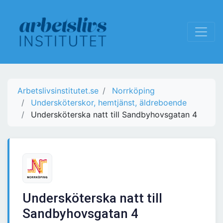
Arbetslivsinstitutet.se
Norrköping
Undersköterskor, hemtjänst, äldreboende
Undersköterska natt till Sandbyhovsgatan 4
Undersköterska natt till
Sandbyhovsgatan 4