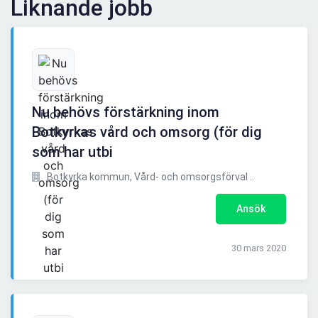
Liknande jobb
Nu behövs förstärkning inom
Botkyrkas vård och omsorg (för dig
som har utbi
Botkyrka kommun, Vård- och omsorgsförval ..
Ansök
30 mars 2020