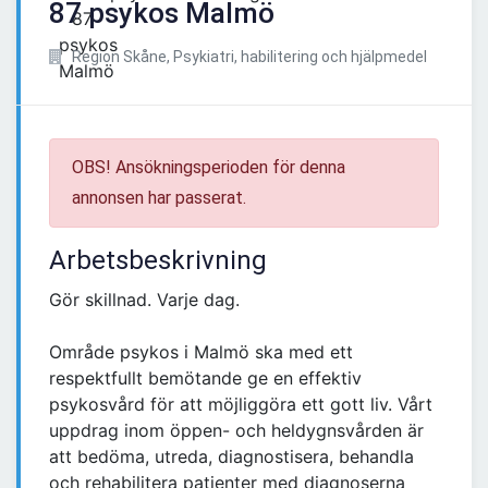
87 psykos Malmö
Region Skåne, Psykiatri, habilitering och hjälpmedel
OBS! Ansökningsperioden för denna
annonsen har passerat.
Arbetsbeskrivning
Gör skillnad. Varje dag.
Område psykos i Malmö ska med ett
respektfullt bemötande ge en effektiv
psykosvård för att möjliggöra ett gott liv. Vårt
uppdrag inom öppen- och heldygnsvården är
att bedöma, utreda, diagnostisera, behandla
och rehabilitera patienter med diagnoserna