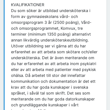
KVALIFIKATIONER
Du som söker är utbildad undersköterska i
form av gymnasieskolans vård- och
omsorgsprogram 3 år (2500 poäng), Vård-
och omsorgsprogrammet, Komvux, tre
terminer (minimum 1350 poäng) alternativt
annan likvärdig undersköterskeutbildning.
Utöver utbildning ser vi gärna att du har
erfarenhet av att arbeta som skötare och/eller
undersköterska. Det är även meriterande om
du har erfarenhet av att arbeta inom psykiatri
eller av att arbeta med patienter med psykisk
ohälsa. Då arbetet till stor del innefattar
kommunikation och dokumentation är det ett
krav att du har goda kunskaper i svenska
språket, i såväl tal som skrift. Det ses som
meriterande om du har goda datorkunskaper
och grundläggande kunskaper i vårt