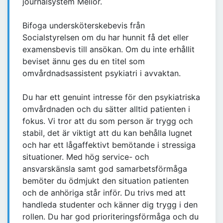
journalsystem Melior.
Bifoga undersköterskebevis från
Socialstyrelsen om du har hunnit få det eller
examensbevis till ansökan. Om du inte erhållit
beviset ännu ges du en titel som
omvårdnadsassistent psykiatri i avvaktan.
Du har ett genuint intresse för den psykiatriska
omvårdnaden och du sätter alltid patienten i
fokus. Vi tror att du som person är trygg och
stabil, det är viktigt att du kan behålla lugnet
och har ett lågaffektivt bemötande i stressiga
situationer. Med hög service- och
ansvarskänsla samt god samarbetsförmåga
bemöter du ödmjukt den situation patienten
och de anhöriga står inför. Du trivs med att
handleda studenter och känner dig trygg i den
rollen. Du har god prioriteringsförmåga och du