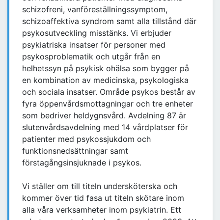
schizofreni, vanföreställningssymptom,
schizoaffektiva syndrom samt alla tillstånd där
psykosutveckling misstänks. Vi erbjuder
psykiatriska insatser för personer med
psykosproblematik och utgår från en
helhetssyn på psykisk ohälsa som bygger på
en kombination av medicinska, psykologiska
och sociala insatser. Område psykos består av
fyra öppenvårdsmottagningar och tre enheter
som bedriver heldygnsvård. Avdelning 87 är
slutenvårdsavdelning med 14 vårdplatser för
patienter med psykossjukdom och
funktionsnedsättningar samt
förstagångsinsjuknade i psykos.
Vi ställer om till titeln undersköterska och
kommer över tid fasa ut titeln skötare inom
alla våra verksamheter inom psykiatrin. Ett