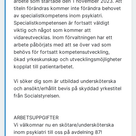
arbete som startade den 1 november 2023. Att
titeln förändras kommer inte förändra behovet
av specialistkompetens inom psykiatri.
Specialistkompetensen är fortsatt väldigt
viktig och något som kommer att
vidareutvecklas. Inom förvaltningen har ett
arbete påbörjats med att se över vad som
behövs för fortsatt kompetensutveckling,
ökad yrkeskunskap och utvecklingsmöjligheter
kopplat till patientarbetet.
Vi söker dig som är utbildad undersköterska
och ansökt/erhållit bevis på skyddad yrkestitel
från Socialstyrelsen.
ARBETSUPPGIFTER
Vi välkomnar nu en skötare/undersköterska
inom psykiatri till oss på avdelning 87!