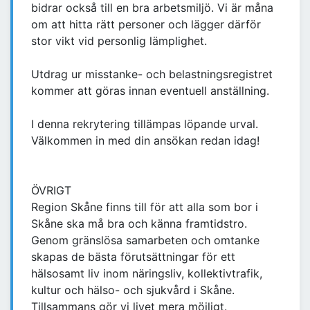
bidrar också till en bra arbetsmiljö. Vi är måna
om att hitta rätt personer och lägger därför
stor vikt vid personlig lämplighet.
Utdrag ur misstanke- och belastningsregistret
kommer att göras innan eventuell anställning.
I denna rekrytering tillämpas löpande urval.
Välkommen in med din ansökan redan idag!
ÖVRIGT
Region Skåne finns till för att alla som bor i
Skåne ska må bra och känna framtidstro.
Genom gränslösa samarbeten och omtanke
skapas de bästa förutsättningar för ett
hälsosamt liv inom näringsliv, kollektivtrafik,
kultur och hälso- och sjukvård i Skåne.
Tillsammans gör vi livet mera möjligt.