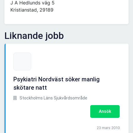
J A Hedlunds väg 5
Kristianstad, 29189
Liknande jobb
Psykiatri Nordväst söker manlig
skötare natt
Stockholms Läns Sjukvårdsområde
Ansök
23 mars 2010