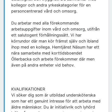
kollegor och andra yrkeskategorier för en
personcentrerad vård och omsorg.
Du arbetar med alla förekommande
arbetsuppgifter inom vård och omsorg, utifrån
ett salutogent förhållningssätt. Vi har
körrundor där man kör främst själv och ibland
ihop med en kollega. Hemtjänst Näsum har ett
nära samarbete med korttidsboendet
Öllerbacka och arbete förekommer där men
även på andra enheter vid behov.
KVALIFIKATIONER
Vi söker dig som är utbildad undersköterska
som har ett genuint intresse för att arbeta med
äldre människor. Du är initiativrik och lyhörd