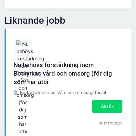
Liknande jobb
Nu behövs förstärkning inom
Botkyrkas vård och omsorg (för dig
som har utbi
Botkyrka kommun, Vård- och omsorgsförval ..
Ansök
30 mars 2020