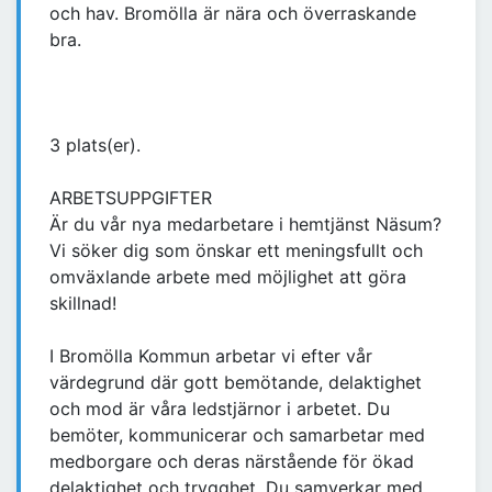
och hav. Bromölla är nära och överraskande
bra.
3 plats(er).
ARBETSUPPGIFTER
Är du vår nya medarbetare i hemtjänst Näsum?
Vi söker dig som önskar ett meningsfullt och
omväxlande arbete med möjlighet att göra
skillnad!
I Bromölla Kommun arbetar vi efter vår
värdegrund där gott bemötande, delaktighet
och mod är våra ledstjärnor i arbetet. Du
bemöter, kommunicerar och samarbetar med
medborgare och deras närstående för ökad
delaktighet och trygghet. Du samverkar med