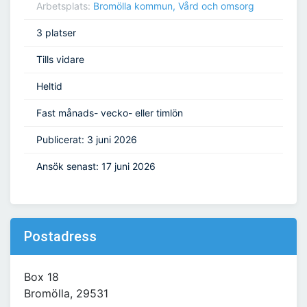
Arbetsplats:
Bromölla kommun, Vård och omsorg
3 platser
Tills vidare
Heltid
Fast månads- vecko- eller timlön
Publicerat: 3 juni 2026
Ansök senast: 17 juni 2026
Postadress
Box 18
Bromölla, 29531