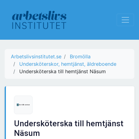
Arbetslivsinstitutet.se
Bromölla
Undersköterskor, hemtjänst, äldreboende
Undersköterska till hemtjänst Näsum
Undersköterska till hemtjänst
Näsum