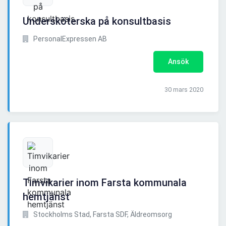
Undersköterska på konsultbasis
PersonalExpressen AB
Ansök
30 mars 2020
Timvikarier inom Farsta kommunala
hemtjänst
Stockholms Stad, Farsta SDF, Äldreomsorg