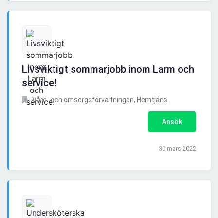
Livsviktigt sommarjobb inom Larm och
service!
Vård- och omsorgsförvaltningen, Hemtjäns ..
Ansök
30 mars 2022