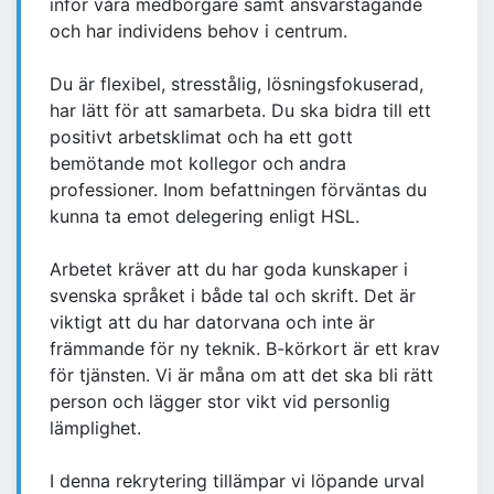
inför våra medborgare samt ansvarstagande
och har individens behov i centrum.
Du är flexibel, stresstålig, lösningsfokuserad,
har lätt för att samarbeta. Du ska bidra till ett
positivt arbetsklimat och ha ett gott
bemötande mot kollegor och andra
professioner. Inom befattningen förväntas du
kunna ta emot delegering enligt HSL.
Arbetet kräver att du har goda kunskaper i
svenska språket i både tal och skrift. Det är
viktigt att du har datorvana och inte är
främmande för ny teknik. B-körkort är ett krav
för tjänsten. Vi är måna om att det ska bli rätt
person och lägger stor vikt vid personlig
lämplighet.
I denna rekrytering tillämpar vi löpande urval