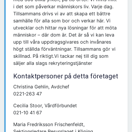
i det som påverkar människors liv. Varje dag.
Tillsammans drivs vi av att skapa ett bättre
samhälle för alla som bor och verkar här. Vi
utvecklar och hittar nya lösningar för att möta
människor – där dom är. Det är så vi kan leva
upp till våra uppdragsgivares och invånares
högt ställda förväntningar. Tillsammans gör vi
skillnad. På riktigt.Vi tackar nej till dig som
säljer alla slags rekryteringstjänster
Kontaktpersoner på detta företaget
Christina Gehlin, Avdchef
0221-263 47
Cecilia Stoor, Vårdförbundet
021-10 41 67
Maria Fredriksson Frischenfeldt,
Sektionsledare Resurslaget i Köping