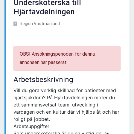
Undersköterska till
Hjärtavdelningen
Region Västmanland
OBS! Ansökningsperioden för denna
annonsen har passerat.
Arbetsbeskrivning
Vill du göra verklig skillnad för patienter med
hjärtsjukdom? På Hjärtavdelningen möter du
ett sammansvetsat team, utveckling i
vardagen och en kultur där vi hjälps åt och har
roligt på jobbet.
Arbetsuppgifter
Som undersköterska är du en viktig del av