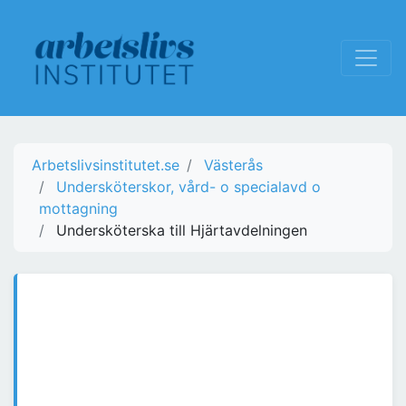
Arbetslivsinstitutet.se
Västerås
Undersköterskor, vård- o specialavd o
mottagning
Undersköterska till Hjärtavdelningen