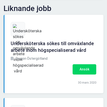
Liknande jobb
Undersköterska sökes till omväxlande
arbete inom högspecialiserad vård
Region Östergötland
Ansök
30 mars 2020