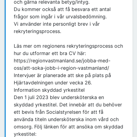
och gärna relevanta betyg/intyg.
Du kommer också att få besvara ett antal
frågor som ingår i vår urvalsbedömning.
Vi använder inte personligt brev i vår
rekryteringsprocess.
Läs mer om regionens rekryteringsprocess och
hur du utformar ett bra CV här:
https://regionvastmanland.se/jobba-med-
oss/att-soka-jobb-i-region-vastmanland/
Intervjuer är planerade att ske på plats på
Hjärtavdelningen under vecka 26.
Information skyddad yrkestitel
Den 1 juli 2023 blev undersköterska en
skyddad yrkestitel. Det innebär att du behöver
ett bevis från Socialstyrelsen för att få
använda titeln undersköterska inom vård och
omsorg. Följ länken för att ansöka om skyddad
yrkestitel: