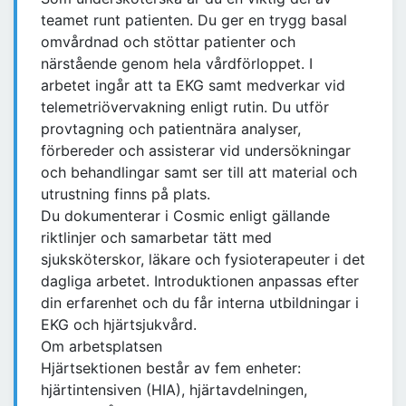
teamet runt patienten. Du ger en trygg basal
omvårdnad och stöttar patienter och
närstående genom hela vårdförloppet. I
arbetet ingår att ta EKG samt medverkar vid
telemetriövervakning enligt rutin. Du utför
provtagning och patientnära analyser,
förbereder och assisterar vid undersökningar
och behandlingar samt ser till att material och
utrustning finns på plats.
Du dokumenterar i Cosmic enligt gällande
riktlinjer och samarbetar tätt med
sjuksköterskor, läkare och fysioterapeuter i det
dagliga arbetet. Introduktionen anpassas efter
din erfarenhet och du får interna utbildningar i
EKG och hjärtsjukvård.
Om arbetsplatsen
Hjärtsektionen består av fem enheter:
hjärtintensiven (HIA), hjärtavdelningen,