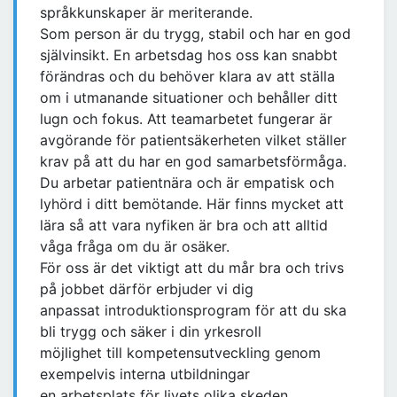
språkkunskaper är meriterande.
Som person är du trygg, stabil och har en god
självinsikt. En arbetsdag hos oss kan snabbt
förändras och du behöver klara av att ställa
om i utmanande situationer och behåller ditt
lugn och fokus. Att teamarbetet fungerar är
avgörande för patientsäkerheten vilket ställer
krav på att du har en god samarbetsförmåga.
Du arbetar patientnära och är empatisk och
lyhörd i ditt bemötande. Här finns mycket att
lära så att vara nyfiken är bra och att alltid
våga fråga om du är osäker.
För oss är det viktigt att du mår bra och trivs
på jobbet därför erbjuder vi dig
anpassat introduktionsprogram för att du ska
bli trygg och säker i din yrkesroll
möjlighet till kompetensutveckling genom
exempelvis interna utbildningar
en arbetsplats för livets olika skeden,