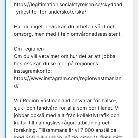
https://legitimation.socialstyrelsen.se/skyddad
-yrkestitel-for-underskoterska/
Har du inget bevis kan du arbeta i vård och
omsorg, men med titeln omvårdnadsassistent.
Om regionen
Om du vill veta mer om hur det är att jobba
hos oss kan du se mer på regionens
instagramkonto:
https://www.instagram.com/regionvastmanlan
d/
Vi i Region Västmanland ansvarar för hälso-,
sjuk- och tandvård för alla som bor i länet. Vi
jobbar också med allt från kollektivtrafik och
kultur till näringslivsfrågor, utbildning och
forskning. Tillsammans är vi 7 000 anställda,
med 300 olika yrken, på tio orter. Vi finns mitt