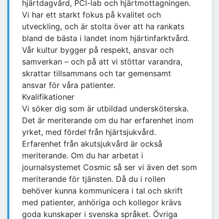
hjärtdagvård, PCI-lab och hjärtmottagningen.
Vi har ett starkt fokus på kvalitet och
utveckling, och är stolta över att ha rankats
bland de bästa i landet inom hjärtinfarktvård.
Vår kultur bygger på respekt, ansvar och
samverkan – och på att vi stöttar varandra,
skrattar tillsammans och tar gemensamt
ansvar för våra patienter.
Kvalifikationer
Vi söker dig som är utbildad undersköterska.
Det är meriterande om du har erfarenhet inom
yrket, med fördel från hjärtsjukvård.
Erfarenhet från akutsjukvård är också
meriterande. Om du har arbetat i
journalsystemet Cosmic så ser vi även det som
meriterande för tjänsten. Då du i rollen
behöver kunna kommunicera i tal och skrift
med patienter, anhöriga och kollegor krävs
goda kunskaper i svenska språket. Övriga