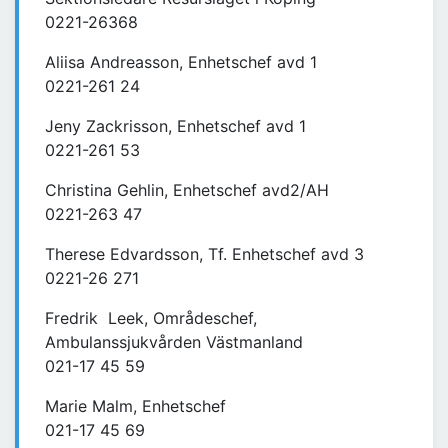
0221-26368
Aliisa Andreasson, Enhetschef avd 1
0221-261 24
Jeny Zackrisson, Enhetschef avd 1
0221-261 53
Christina Gehlin, Enhetschef avd2/AH
0221-263 47
Therese Edvardsson, Tf. Enhetschef avd 3
0221-26 271
Fredrik Leek, Områdeschef,
Ambulanssjukvården Västmanland
021-17 45 59
Marie Malm, Enhetschef
021-17 45 69