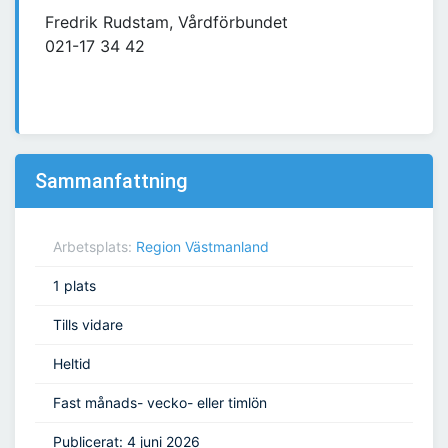
Fredrik Rudstam, Vårdförbundet
021-17 34 42
Sammanfattning
Arbetsplats:
Region Västmanland
1 plats
Tills vidare
Heltid
Fast månads- vecko- eller timlön
Publicerat: 4 juni 2026