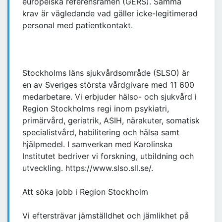
europeiska referensramen (GERS). Samma
krav är vägledande vad gäller icke-legitimerad
personal med patientkontakt.
Stockholms läns sjukvårdsområde (SLSO) är
en av Sveriges största vårdgivare med 11 600
medarbetare. Vi erbjuder hälso- och sjukvård i
Region Stockholms regi inom psykiatri,
primärvård, geriatrik, ASIH, närakuter, somatisk
specialistvård, habilitering och hälsa samt
hjälpmedel. I samverkan med Karolinska
Institutet bedriver vi forskning, utbildning och
utveckling. https://www.slso.sll.se/.
Att söka jobb i Region Stockholm
Vi eftersträvar jämställdhet och jämlikhet på