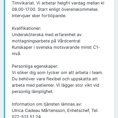
Timvikariat. Vi arbetar helgfri vardag mellan kl
08.00-17.00. Start enligt överenskommelse.
Intervjuer sker fortlöpande.
Kvalifikationer:
Undersköterska med erfarenhet av
mottagningsarbete på Vårdcentral
Kunskaper i svenska motsvarande minst C1-
nivå.
Personliga egenskaper:
Vi söker dig som tycker om att arbeta i team.
Du behöver vara flexibel och uppskatta att
arbeta med patienter. Vi lägger stor vikt vid
personlig lämplighet.
Information om tjänsten lämnas av:
Ulrica Cadeau Mårtensson, Enhetschef, Tel:
072-513 51 24