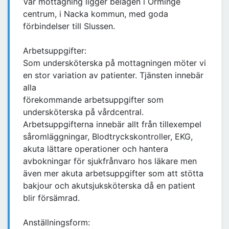
Vår mottagning ligger belägen i Orminge
centrum, i Nacka kommun, med goda
förbindelser till Slussen.
Arbetsuppgifter:
Som undersköterska på mottagningen möter vi
en stor variation av patienter. Tjänsten innebär
alla
förekommande arbetsuppgifter som
undersköterska på vårdcentral.
Arbetsuppgifterna innebär allt från tillexempel
såromläggningar, Blodtryckskontroller, EKG,
akuta lättare operationer och hantera
avbokningar för sjukfrånvaro hos läkare men
även mer akuta arbetsuppgifter som att stötta
bakjour och akutsjuksköterska då en patient
blir försämrad.
Anställningsform: