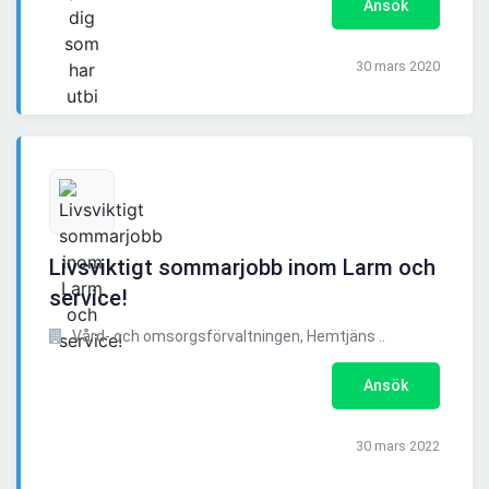
Ansök
30 mars 2020
Livsviktigt sommarjobb inom Larm och
service!
Vård- och omsorgsförvaltningen, Hemtjäns ..
Ansök
30 mars 2022