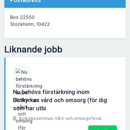
Postadress
Box 22550
Stockholm, 10422
Liknande jobb
Nu behövs förstärkning inom
Botkyrkas vård och omsorg (för dig
som har utbi
Botkyrka kommun, Vård- och omsorgsförval ..