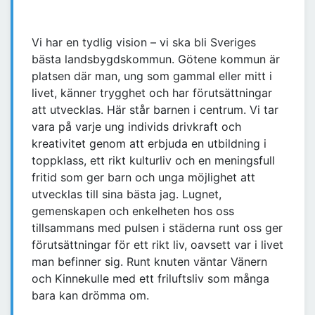
Vi har en tydlig vision – vi ska bli Sveriges
bästa landsbygdskommun. Götene kommun är
platsen där man, ung som gammal eller mitt i
livet, känner trygghet och har förutsättningar
att utvecklas. Här står barnen i centrum. Vi tar
vara på varje ung individs drivkraft och
kreativitet genom att erbjuda en utbildning i
toppklass, ett rikt kulturliv och en meningsfull
fritid som ger barn och unga möjlighet att
utvecklas till sina bästa jag. Lugnet,
gemenskapen och enkelheten hos oss
tillsammans med pulsen i städerna runt oss ger
förutsättningar för ett rikt liv, oavsett var i livet
man befinner sig. Runt knuten väntar Vänern
och Kinnekulle med ett friluftsliv som många
bara kan drömma om.