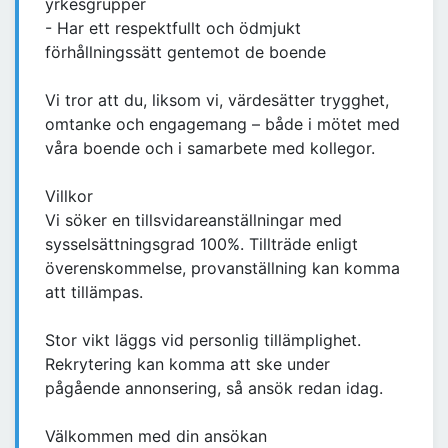
yrkesgrupper
- Har ett respektfullt och ödmjukt
förhållningssätt gentemot de boende
Vi tror att du, liksom vi, värdesätter trygghet,
omtanke och engagemang – både i mötet med
våra boende och i samarbete med kollegor.
Villkor
Vi söker en tillsvidareanställningar med
sysselsättningsgrad 100%. Tillträde enligt
överenskommelse, provanställning kan komma
att tillämpas.
Stor vikt läggs vid personlig tillämplighet.
Rekrytering kan komma att ske under
pågående annonsering, så ansök redan idag.
Välkommen med din ansökan