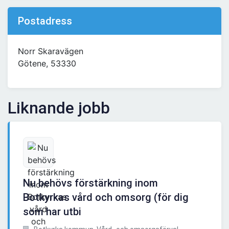
Postadress
Norr Skaravägen
Götene, 53330
Liknande jobb
Nu behövs förstärkning inom
Botkyrkas vård och omsorg (för dig
som har utbi