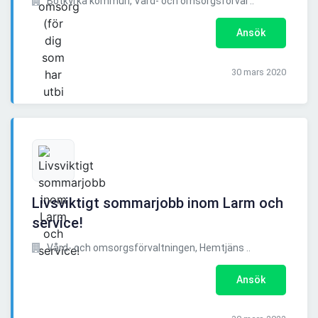
Botkyrka kommun, Vård- och omsorgsförval ..
Ansök
30 mars 2020
Livsviktigt sommarjobb inom Larm och
service!
Vård- och omsorgsförvaltningen, Hemtjäns ..
Ansök