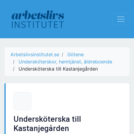
Arbetslivsinstitutet.se
Götene
Undersköterskor, hemtjänst, äldreboende
Undersköterska till Kastanjegården
Undersköterska till
Kastanjegården