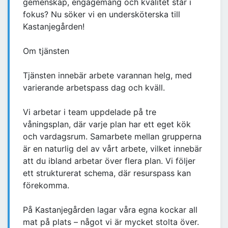
gemenskap, engagemang och kvalitet står i
fokus? Nu söker vi en undersköterska till
Kastanjegården!
Om tjänsten
Tjänsten innebär arbete varannan helg, med
varierande arbetspass dag och kväll.
Vi arbetar i team uppdelade på tre
våningsplan, där varje plan har ett eget kök
och vardagsrum. Samarbete mellan grupperna
är en naturlig del av vårt arbete, vilket innebär
att du ibland arbetar över flera plan. Vi följer
ett strukturerat schema, där resurspass kan
förekomma.
På Kastanjegården lagar våra egna kockar all
mat på plats – något vi är mycket stolta över.