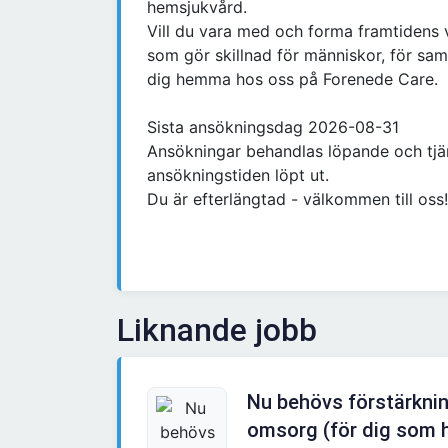
hemsjukvård.
Vill du vara med och forma framtidens
som gör skillnad för människor, för sa
dig hemma hos oss på Forenede Care.
Sista ansökningsdag 2026-08-31
Ansökningar behandlas löpande och tjän
ansökningstiden löpt ut.
Du är efterlängtad - välkommen till oss!
Liknande jobb
Nu behövs förstärkni
omsorg (för dig som h