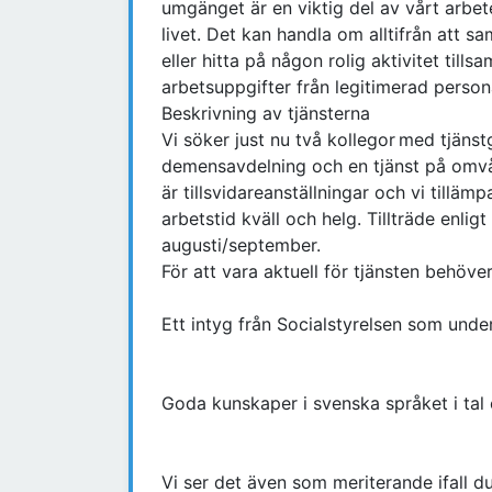
umgänget är en viktig del av vårt arbete
livet. Det kan handla om alltifrån att sa
eller hitta på någon rolig aktivitet ti
arbetsuppgifter från legitimerad person
Beskrivning av tjänsterna
Vi söker just nu två kollegor med tjäns
demensavdelning och en tjänst på omvå
är tillsvidareanställningar och vi till
arbetstid kväll och helg. Tillträde enli
augusti/september.
För att vara aktuell för tjänsten behöver
Ett intyg från Socialstyrelsen som unde
Goda kunskaper i svenska språket i tal 
Vi ser det även som meriterande ifall d