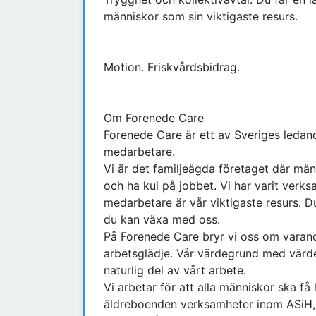
människor som sin viktigaste resurs.
Motion. Friskvårdsbidrag.
Om Forenede Care
Forenede Care är ett av Sveriges leda
medarbetare.
Vi är det familjeägda företaget där män
och ha kul på jobbet. Vi har varit verk
medarbetare är vår viktigaste resurs. D
du kan växa med oss.
På Forenede Care bryr vi oss om varan
arbetsglädje. Vår värdegrund med vär
naturlig del av vårt arbete.
Vi arbetar för att alla människor ska få 
äldreboenden verksamheter inom ASiH, p