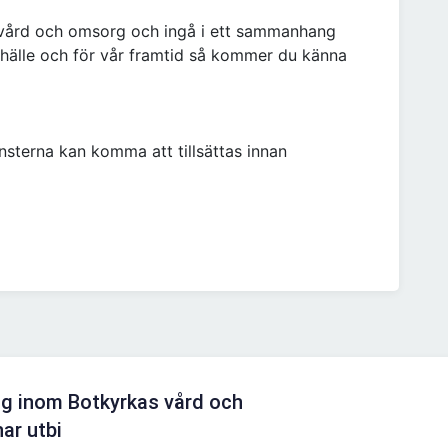
 vård och omsorg och ingå i ett sammanhang
mhälle och för vår framtid så kommer du känna
sterna kan komma att tillsättas innan
ng inom Botkyrkas vård och
ar utbi