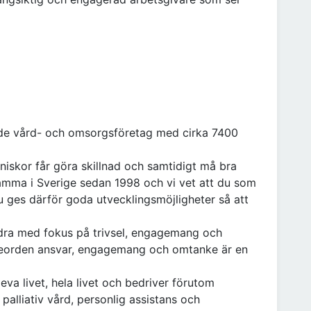
nde vård- och omsorgsföretag med cirka 7400
niskor får göra skillnad och samtidigt må bra
samma i Sverige sedan 1998 och vi vet att du som
u ges därför goda utvecklingsmöjligheter så att
dra med fokus på trivsel, engagemang och
deorden ansvar, engagemang och omtanke är en
leva livet, hela livet och bedriver förutom
alliativ vård, personlig assistans och