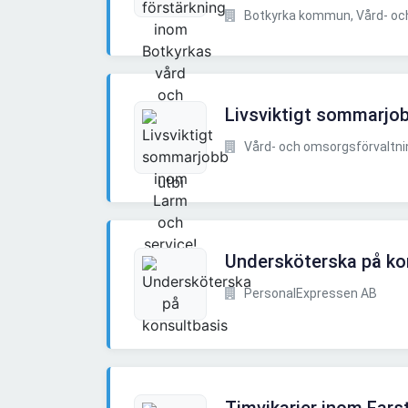
Botkyrka kommun, Vård- och
Livsviktigt sommarjo
Vård- och omsorgsförvaltnin
Undersköterska på ko
PersonalExpressen AB