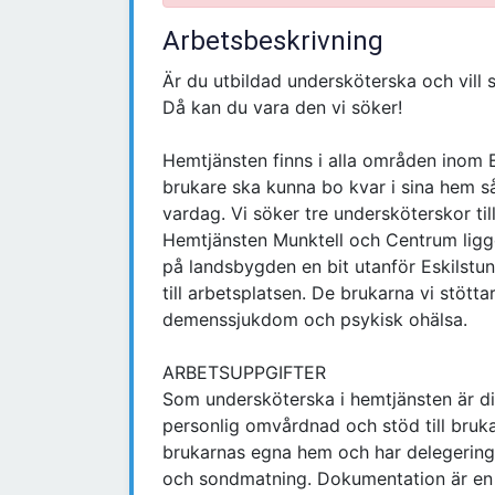
Arbetsbeskrivning
Är du utbildad undersköterska och vill 
Då kan du vara den vi söker!
Hemtjänsten finns i alla områden inom E
brukare ska kunna bo kvar i sina hem s
vardag. Vi söker tre undersköterskor til
Hemtjänsten Munktell och Centrum ligger
på landsbygden en bit utanför Eskilstuna
till arbetsplatsen. De brukarna vi stött
demenssjukdom och psykisk ohälsa.
ARBETSUPPGIFTER
Som undersköterska i hemtjänsten är di
personlig omvårdnad och stöd till brukar
brukarnas egna hem och har delegering 
och sondmatning. Dokumentation är en v