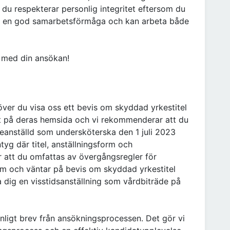
tt du respekterar personlig integritet eftersom du
ha en god samarbetsförmåga och kan arbeta både
 med din ansökan!
höver du visa oss ett bevis om skyddad yrkestitel
et på deras hemsida och vi rekommenderar att du
reanställd som undersköterska den 1 juli 2023
tyg där titel, anställningsform och
r att du omfattas av övergångsregler för
 om och väntar på bevis om skyddad yrkestitel
a dig en visstidsanställning som vårdbiträde på
nligt brev från ansökningsprocessen. Det gör vi