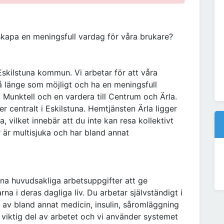
skapa en meningsfull vardag för våra brukare?
skilstuna kommun. Vi arbetar för att våra
å länge som möjligt och ha en meningsfull
l Munktell och en vardera till Centrum och Ärla.
 centralt i Eskilstuna. Hemtjänsten Ärla ligger
, vilket innebär att du inte kan resa kollektivt
ar är multisjuka och har bland annat
na huvudsakliga arbetsuppgifter att ge
na i deras dagliga liv. Du arbetar självständigt i
av bland annat medicin, insulin, såromläggning
iktig del av arbetet och vi använder systemet