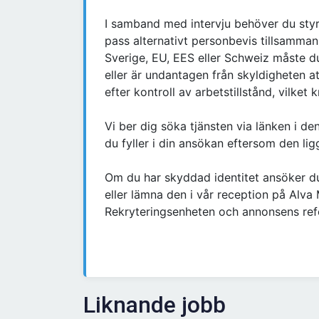
I samband med intervju behöver du sty
pass alternativt personbevis tillsamma
Sverige, EU, EES eller Schweiz måste du 
eller är undantagen från skyldigheten at
efter kontroll av arbetstillstånd, vilket
Vi ber dig söka tjänsten via länken i de
du fyller i din ansökan eftersom den ligg
Om du har skyddad identitet ansöker du
eller lämna den i vår reception på Alv
Rekryteringsenheten och annonsens re
Liknande jobb