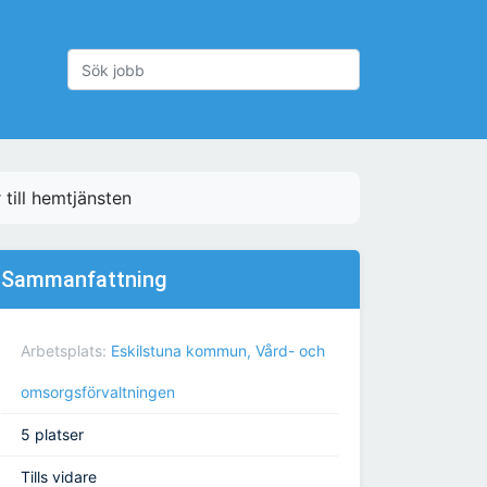
till hemtjänsten
Sammanfattning
Arbetsplats:
Eskilstuna kommun, Vård- och
omsorgsförvaltningen
5 platser
Tills vidare