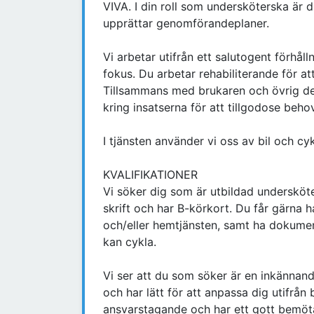
VIVA. I din roll som undersköterska är 
upprättar genomförandeplaner.
Vi arbetar utifrån ett salutogent förhål
fokus. Du arbetar rehabiliterande för att
Tillsammans med brukaren och övrig de
kring insatserna för att tillgodose beho
I tjänsten använder vi oss av bil och cy
KVALIFIKATIONER
Vi söker dig som är utbildad undersköte
skrift och har B-körkort. Du får gärna
och/eller hemtjänsten, samt ha dokumen
kan cykla.
Vi ser att du som söker är en inkänna
och har lätt för att anpassa dig utifrån
ansvarstagande och har ett gott bemöt