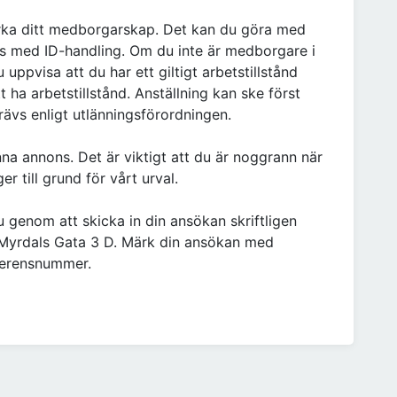
rka ditt medborgarskap. Det kan du göra med
ns med ID-handling. Om du inte är medborgare i
uppvisa att du har ett giltigt arbetstillstånd
t ha arbetstillstånd. Anställning kan ske först
 krävs enligt utlänningsförordningen.
nna annons. Det är viktigt att du är noggrann när
er till grund för vårt urval.
 genom att skicka in din ansökan skriftligen
a Myrdals Gata 3 D. Märk din ansökan med
ferensnummer.