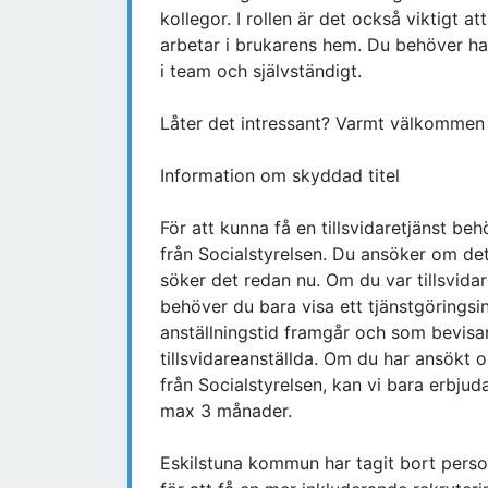
kollegor. I rollen är det också viktigt a
arbetar i brukarens hem. Du behöver 
i team och självständigt.
Låter det intressant? Varmt välkommen
Information om skyddad titel
För att kunna få en tillsvidaretjänst be
från Socialstyrelsen. Du ansöker om d
söker det redan nu. Om du var tillsvida
behöver du bara visa ett tjänstgöringsin
anställningstid framgår och som bevisa
tillsvidareanställda. Om du har ansökt
från Socialstyrelsen, kan vi bara erbjud
max 3 månader.
Eskilstuna kommun har tagit bort perso