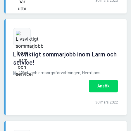
30 mars 2020
Livsviktigt sommarjobb inom Larm och
service!
Vård- och omsorgsförvaltningen, Hemtjäns ..
Ansök
30 mars 2022