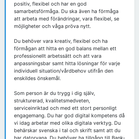
positiv, flexibel och har en god
samarbetsförmåga. Du ska även ha förmåga
att arbeta med förändringar, vara flexibel, se
möjligheter och våga pröva nytt.
Du behöver vara kreativ, flexibel och ha
förmågan att hitta en god balans mellan ett
professionellt arbetssätt och att vara
anpassningsbar samt hitta lösningar för varje
individuell situation/vårdbehov utifrån den
enskildes önskemål.
Som person är du trygg i dig själv,
strukturerad, kvalitetsmedveten,
serviceinriktad och med ett stort personligt
engagemang. Du har god digital kompetens då
vi idag arbetar med olika digitala verktyg. Du
behärskar svenska i tal och skrift samt att du
har datorvana. Du behöver ha tillgång till Bank-