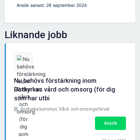
Ansök senast: 26 september 2024
Liknande jobb
Nu behövs förstärkning inom
Botkyrkas vård och omsorg (för dig
som har utbi
Botkyrka kommun, Vård- och omsorgsförval ..
Ansök