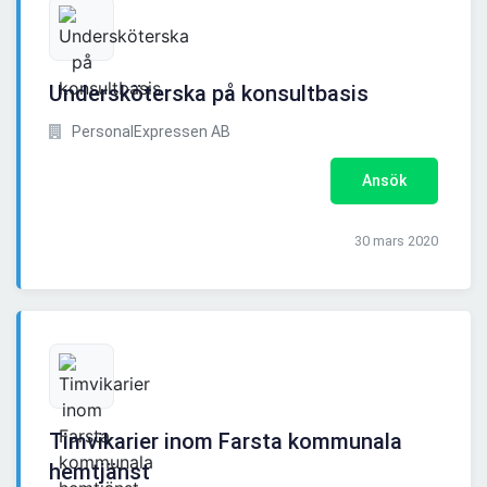
Undersköterska på konsultbasis
PersonalExpressen AB
Ansök
30 mars 2020
Timvikarier inom Farsta kommunala
hemtjänst